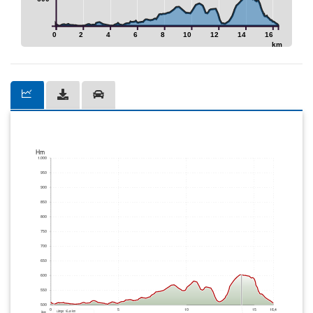
0
2
4
6
8
10
12
14
16
km