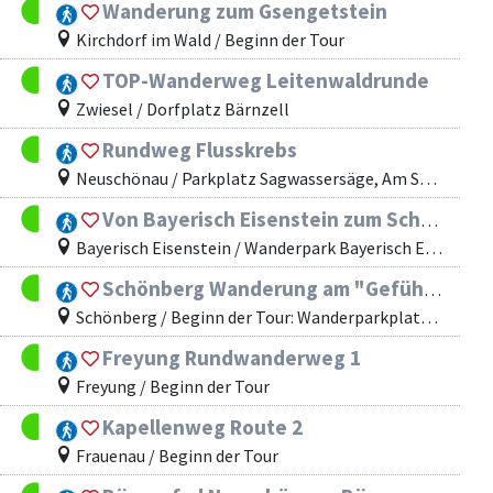
Wanderung zum Gsengetstein
Kirchdorf im Wald / Beginn der Tour
TOP-Wanderweg Leitenwaldrunde
Zwiesel / Dorfplatz Bärnzell
Rundweg Flusskrebs
Neuschönau / Parkplatz Sagwassersäge, Am Sagwasser 2, 94556 Neuschönau
Von Bayerisch Eisenstein zum Schwellhäusl und Urwaldgebiet "Hans-Watzlik-Hain"
Bayerisch Eisenstein / Wanderpark Bayerisch Eisenstein
Schönberg Wanderung am "Gefühlsweg"
Schönberg / Beginn der Tour: Wanderparkplatz Panhofbrücke
Freyung Rundwanderweg 1
Freyung / Beginn der Tour
Kapellenweg Route 2
Frauenau / Beginn der Tour