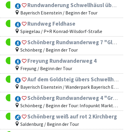
Rundwanderung Schwellhäusl über Hans-Watzlik- Hain und Schwellbach
Bayerisch Eisenstein / Beginn der Tour
Rundweg Feldhase
Spiegelau / P+R Konrad-Wilsdorf-Straße
Schönberg Rundwanderweg 7 "Glotzing"
Schönberg / Beginn der Tour
Freyung Rundwanderweg 4
Freyung / Beginn der Tour
Auf dem Goldsteig übers Schwellhäusl nach Zwieselerwaldhaus
Bayerisch Eisenstein / Wanderpark Bayerisch Eisenstein
Schönberg Rundwanderweg 4 "Große Kadernberg Runde"
Schönberg / Beginn der Tour: Infopunkt Marktplatz Schönberg
Schönberg weiß auf rot 2 Kirchberg
Saldenburg / Beginn der Tour