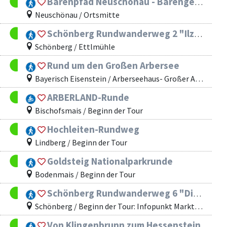
Bärenpfad Neuschönau - Bärengehege im Nationalpark Bayerischer Wald
Neuschönau / Ortsmitte
Schönberg Rundwanderweg 2 "Ilztal"
Schönberg / Ettlmühle
Rund um den Großen Arbersee
Bayerisch Eisenstein / Arberseehaus- Großer Arbersee
ARBERLAND-Runde
Bischofsmais / Beginn der Tour
Hochleiten-Rundweg
Lindberg / Beginn der Tour
Goldsteig Nationalparkrunde
Bodenmais / Beginn der Tour
Schönberg Rundwanderweg 6 "Diebsteig"
Schönberg / Beginn der Tour: Infopunkt Marktplatz Schönberg
Von Klingenbrunn zum Hessenstein