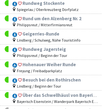
Rundweg Stockente
Spiegelau / Oberkreuzberg Dorfplatz
Rund um den Alzenberg Nr. 2
Philippsreut / Mitterfirmiansreut
Geigerries-Runde
Lindberg / Schulweg, Nähe Touristinfo
Rundweg Jagersteig
Philippsreut / Beginn der Tour
Hohenauer Weiher Runde
Freyung / Freibadparkplatz
Besuch bei den Rothirschen
Lindberg / Beginn der Tour
Über das Schwellhäusl von Bayerisch Eisenstein nach Ludwigsthal zum Nationalparkzentrum Falkenstein- Wanderlinie Linde
Bayerisch Eisenstein / Wanderpark Bayerisch Eisenstein