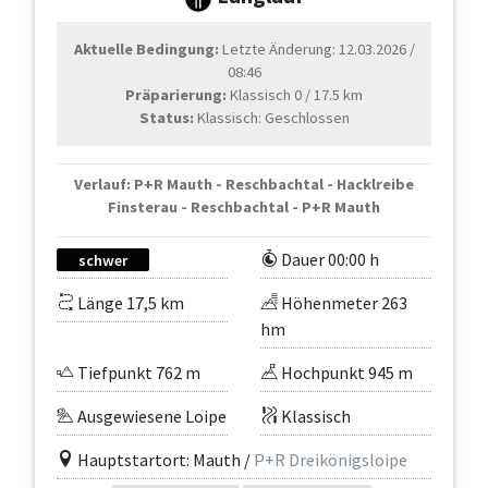
Aktuelle Bedingung:
Letzte Änderung: 12.03.2026 /
08:46
Präparierung:
Klassisch 0 / 17.5 km
Status:
Klassisch: Geschlossen
Verlauf: P+R Mauth - Reschbachtal - Hacklreibe
Finsterau - Reschbachtal - P+R Mauth
Dauer 00:00 h
schwer
Länge 17,5 km
Höhenmeter 263
hm
Tiefpunkt 762 m
Hochpunkt 945 m
Ausgewiesene Loipe
Klassisch
Hauptstartort: Mauth /
P+R Dreikönigsloipe