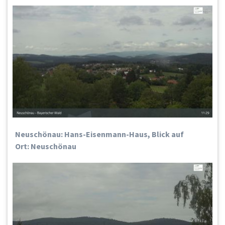
Neuschönau: Hans-Eisenmann-Haus, Blick auf
Ort: Neuschönau