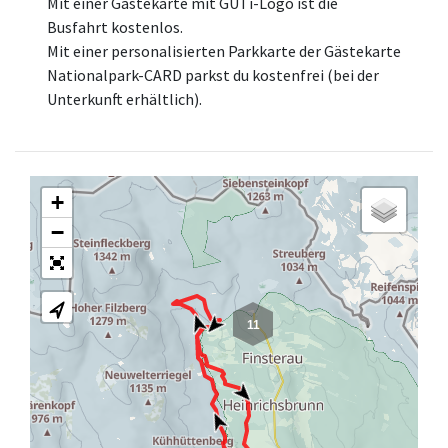
Mit einer Gästekarte mit GUTi-Logo ist die
Busfahrt kostenlos.
Mit einer personalisierten Parkkarte der Gästekarte
Nationalpark-CARD parkst du kostenfrei (bei der
Unterkunft erhältlich).
+
−
11