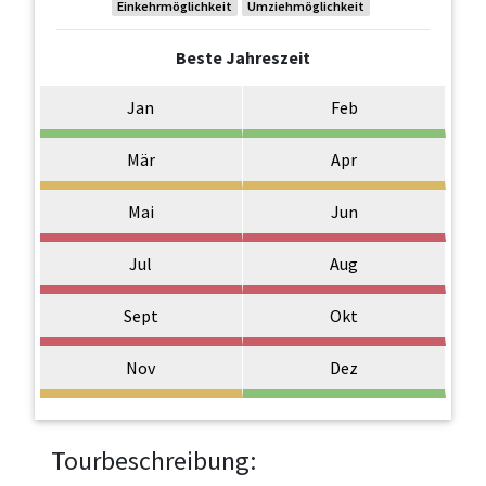
Einkehrmöglichkeit
Umziehmöglichkeit
Beste Jahreszeit
Jan
Feb
Mär
Apr
Mai
Jun
Jul
Aug
Sept
Okt
Nov
Dez
Tourbeschreibung: