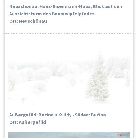
Neuschönau: Hans-Eisenmann-Haus, Blick auf den
Aussichtsturm des Baumwipfelpfades
Ort: Neuschönau
Außergefild: Bucina u Kvildy › Süden: Bučina
Ort: Außergefild