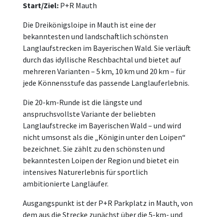
Start/Ziel:
P+R Mauth
Die Dreikönigsloipe in Mauth ist eine der
bekanntesten und landschaftlich schönsten
Langlaufstrecken im Bayerischen Wald. Sie verläuft
durch das idyllische Reschbachtal und bietet auf
mehreren Varianten – 5 km, 10 km und 20 km – für
jede Könnensstufe das passende Langlauferlebnis.
Die 20-km-Runde ist die längste und
anspruchsvollste Variante der beliebten
Langlaufstrecke im Bayerischen Wald – und wird
nicht umsonst als die „Königin unter den Loipen“
bezeichnet. Sie zählt zu den schönsten und
bekanntesten Loipen der Region und bietet ein
intensives Naturerlebnis für sportlich
ambitionierte Langläufer.
Ausgangspunkt ist der P+R Parkplatz in Mauth, von
dem aus die Strecke zunächst über die 5-km- und