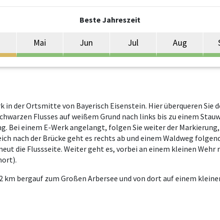
Beste Jahreszeit
Mai
Jun
Jul
Aug
 in der Ortsmitte von Bayerisch Eisenstein. Hier überqueren Sie
schwarzen Flusses auf weißem Grund nach links bis zu einem Stauw
ng. Bei einem E-Werk angelangt, folgen Sie weiter der Markierung
eich nach der Brücke geht es rechts ab und einem Waldweg folge
eut die Flussseite. Weiter geht es, vorbei an einem kleinen Wehr
nort).
 2 km bergauf zum Großen Arbersee und von dort auf einem kleine