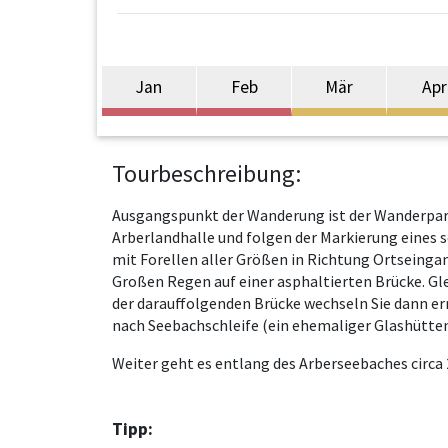
Jan
Feb
Mär
Apr
Tourbeschreibung:
Ausgangspunkt der Wanderung ist der Wanderpark
Arberlandhalle und folgen der Markierung eines 
mit Forellen aller Größen in Richtung Ortseinga
Großen Regen auf einer asphaltierten Brücke. Gl
der darauffolgenden Brücke wechseln Sie dann ern
nach Seebachschleife (ein ehemaliger Glashütte
Weiter geht es entlang des Arberseebaches circa
Tipp: