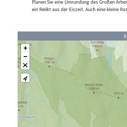
Planen Sie eine Umrundung des Großen Arberse
ein Relikt aus der Eiszeit. Auch eine kleine Ras
B
+
−