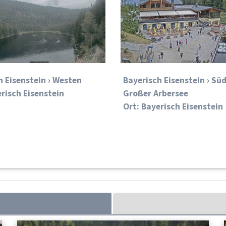
h Eisenstein › Westen
Bayerisch Eisenstein › Sü
erisch Eisenstein
Großer Arbersee
Ort: Bayerisch Eisenstein