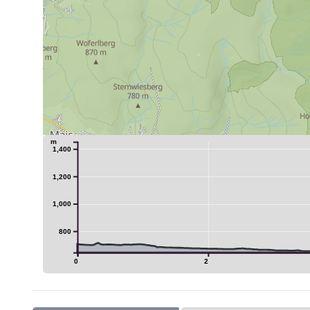
m
1,400
1,200
25
1,000
800
0
2