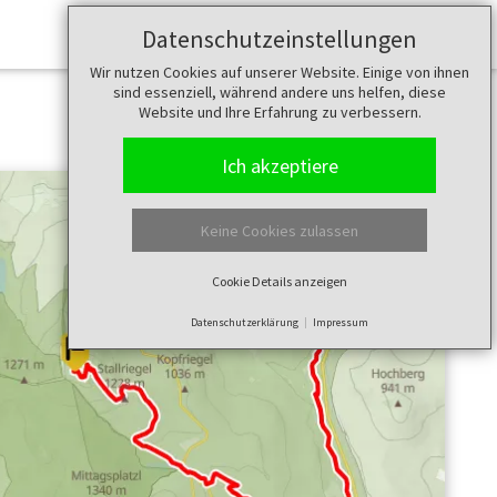
Datenschutzeinstellungen
Merkzettel (
0
)
Wir nutzen Cookies auf unserer Website. Einige von ihnen
sind essenziell, während andere uns helfen, diese
Website und Ihre Erfahrung zu verbessern.
Ich akzeptiere
Keine Cookies zulassen
Cookie Details anzeigen
Datenschutzerklärung
Impressum