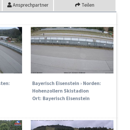
Ansprechpartner
Teilen
sten:
Bayerisch Eisenstein › Norden:
Hohenzollern Skistadion
Ort: Bayerisch Eisenstein