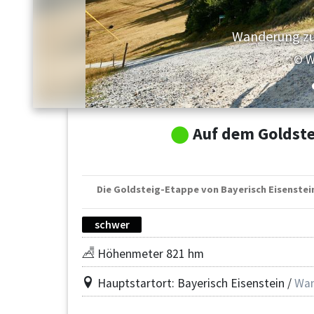
Ausblick auf den Sonnenunterg
© W
Auf dem Goldste
Die Goldsteig-Etappe von Bayerisch Eisenstei
schwer
Höhenmeter 821 hm
Hauptstartort: Bayerisch Eisenstein /
Wan