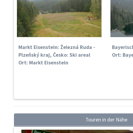
Markt Eisenstein: Železná Ruda -
Bayerisc
Plzeňský kraj, Česko: Ski areal
Ort: Bay
Ort: Markt Eisenstein
Touren in der Nähe