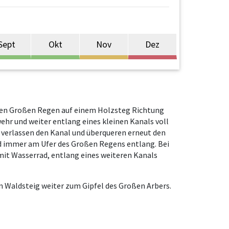
Sept
Okt
Nov
Dez
 den Großen Regen auf einem Holzsteg Richtung
ehr und weiter entlang eines kleinen Kanals voll
, verlassen den Kanal und überqueren erneut den
nd immer am Ufer des Großen Regens entlang. Bei
 mit Wasserrad, entlang eines weiteren Kanals
n Waldsteig weiter zum Gipfel des Großen Arbers.