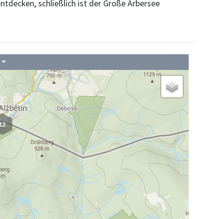
ntdecken, schließlich ist der Große Arbersee
12