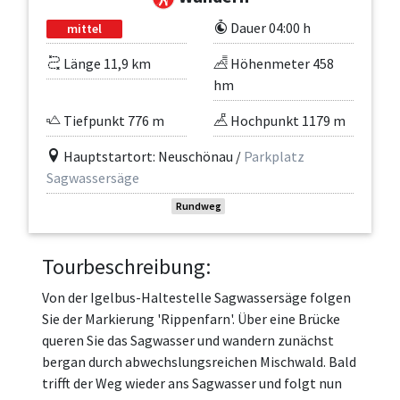
Dauer 04:00 h
mittel
Länge 11,9 km
Höhenmeter 458
hm
Tiefpunkt 776 m
Hochpunkt 1179 m
Hauptstartort: Neuschönau /
Parkplatz
Sagwassersäge
Rundweg
Tourbeschreibung:
Von der Igelbus-Haltestelle Sagwassersäge folgen
Sie der Markierung 'Rippenfarn'. Über eine Brücke
queren Sie das Sagwasser und wandern zunächst
bergan durch abwechslungsreichen Mischwald. Bald
trifft der Weg wieder ans Sagwasser und folgt nun