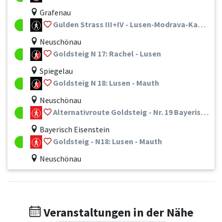
Grafenau
Gulden Strass III+IV - Lusen-Modrava-Kasperské Hory
Neuschönau
Goldsteig N 17: Rachel - Lusen
Spiegelau
Goldsteig N 18: Lusen - Mauth
Neuschönau
Alternativroute Goldsteig - Nr. 19 Bayerisch Eisenstein - Zwiesel - Frauenau - Spiegelau - St. Oswald-Riedlhütte - Neuschönau - Mauth
Bayerisch Eisenstein
Goldsteig - N18: Lusen - Mauth
Neuschönau
Veranstaltungen in der Nähe