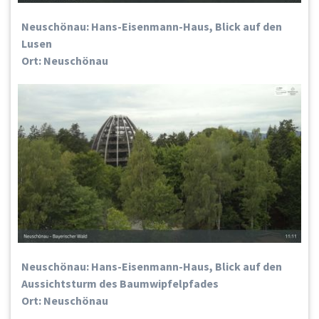
Neuschönau: Hans-Eisenmann-Haus, Blick auf den
Lusen
Ort: Neuschönau
Neuschönau: Hans-Eisenmann-Haus, Blick auf den
Aussichtsturm des Baumwipfelpfades
Ort: Neuschönau