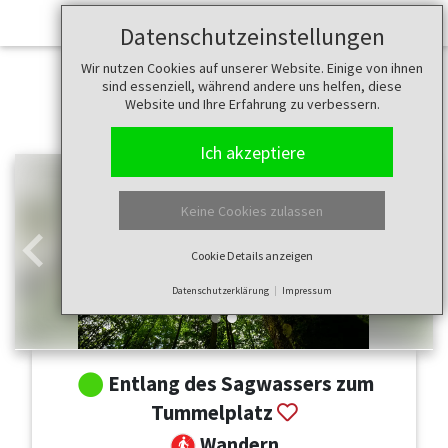
Datenschutzeinstellungen
Wir nutzen Cookies auf unserer Website. Einige von ihnen
sind essenziell, während andere uns helfen, diese
Website und Ihre Erfahrung zu verbessern.
Ich akzeptiere
Keine Cookies zulassen
Cookie Details anzeigen
Zurück
Weit
Datenschutzerklärung
Impressum
Entlang des Sagwassers zum
Tummelplatz
Wandern