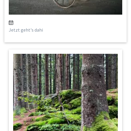
Jetzt geht's dahi