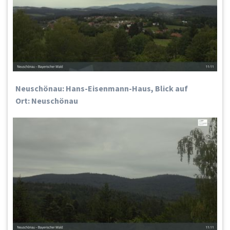
Neuschönau: Hans-Eisenmann-Haus, Blick auf
Ort: Neuschönau