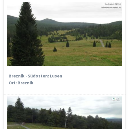
Breznik › Südosten: Lusen
Ort: Breznik