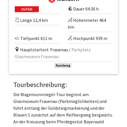
Dauer 04:30 h
mittel
Länge 12,4 km
Höhenmeter 464
hm
Tiefpunkt 611 m
Hochpunkt 939 m
Hauptstartort: Frauenau /
Parkplatz
Glasmuseum Frauenau
Rundweg
Tourbeschreibung:
Die Wagensonnriegel-Tour beginnt am
Glasmuseum Frauenau (Parkmöglichkeiten) und
führt entlang der Goldsteigmarkierung und der
Blauen 1 zunächst auf dem Reifbergweg bergwärts.
An der Kreuzung beim Pferdegestüt Bayerwald