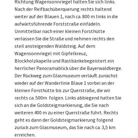
Richtung Wagensonnriegel halten Sie sich links.
Nach der Reifbachüberquerung rechts haltend
weiter auf der Blauen 1, nach ca. 800 m links in die
aufwärtsführende Forststraße einfädeln.
Unmittelbar nach einer kleinen Forsthütte
verlassen Sie die Straße und nehmen rechts den
steil ansteigenden Waldsteig. Auf dem
Wagensonnriegel mit Gipfelkreuz,
Blockholzkapelle und Rastbänkebegeistert ein
herrlicher Panoramablick über die Bayerwaldberge.
Der Rückweg zum Glasmuseum verläuft zunächst
wieder auf der Wanderlinie Blaue 1 vorbei an der
kleinen Forsthütte bis zur Querstraße, die wir
rechts ca. 500m folgen. Links abbiegend halten Sie
sich an die Goldsteigmarkierung, die Sie nach
weiteren 400 m zu einer Querstraße führt. Rechts
geht es dann der Goldsteigmarkierung folgend
zurück zum Glasmuseum, das Sie nach ca. 3,5 km
erreichen.