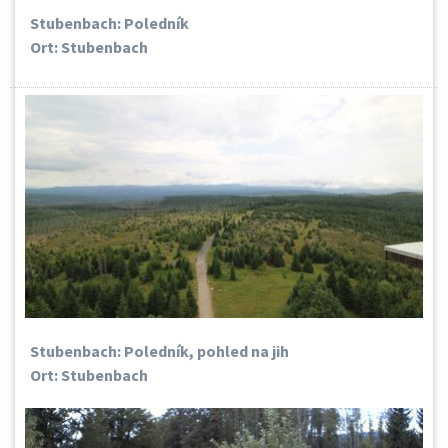
Stubenbach: Poledník
Ort: Stubenbach
Stubenbach: Poledník, pohled na jih
Ort: Stubenbach