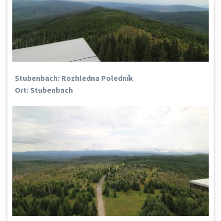
Stubenbach: Rozhledna Poledník
Ort: Stubenbach