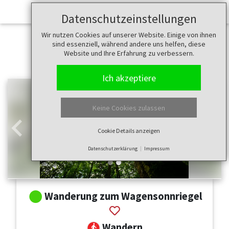
Datenschutzeinstellungen
Wir nutzen Cookies auf unserer Website. Einige von ihnen
sind essenziell, während andere uns helfen, diese
Website und Ihre Erfahrung zu verbessern.
Ich akzeptiere
Keine Cookies zulassen
Cookie Details anzeigen
Zurück
Weit
Datenschutzerklärung
Impressum
Wanderung zum Wagensonnriegel
Wandern