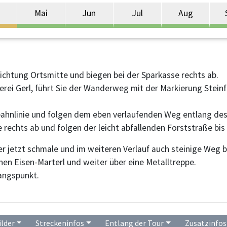
Mai
Jun
Jul
Aug
ichtung Ortsmitte und biegen bei der Sparkasse rechts ab.
rei Gerl, führt Sie der Wanderweg mit der Markierung Steinfo
dbahnlinie und folgen dem eben verlaufenden Weg entlang d
rechts ab und folgen der leicht abfallenden Forststraße bis 
r jetzt schmale und im weiteren Verlauf auch steinige Weg 
nen Eisen-Marterl und weiter über eine Metalltreppe.
angspunkt.
3
ilder
Streckeninfos
Entlang der Tour
Zusatzinfos