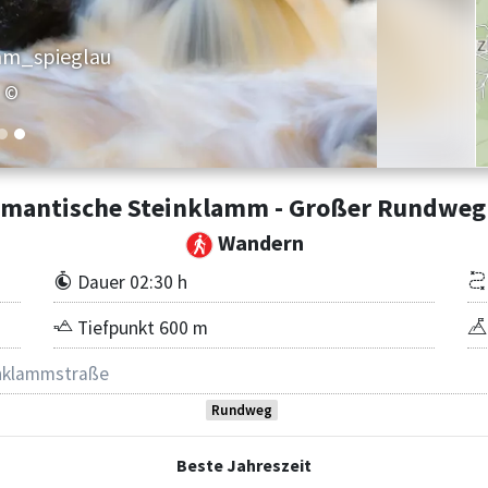
mm_spieglau
©
mantische Steinklamm - Großer Rundweg 
Wandern
Dauer 02:30 h
Tiefpunkt 600 m
inklammstraße
Rundweg
Beste Jahreszeit