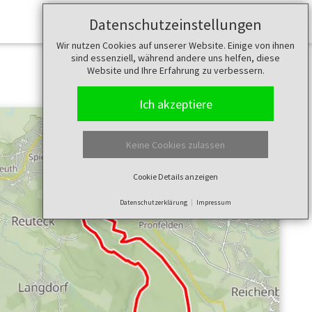
Datenschutzeinstellungen
Merkzettel (
0
)
Wir nutzen Cookies auf unserer Website. Einige von ihnen
sind essenziell, während andere uns helfen, diese
Website und Ihre Erfahrung zu verbessern.
Ich akzeptiere
Keine Cookies zulassen
Cookie Details anzeigen
Datenschutzerklärung
Impressum