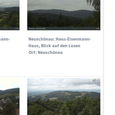
mann-
Neuschönau: Hans-Eisenmann-
Haus, Blick auf den Lusen
Ort: Neuschönau