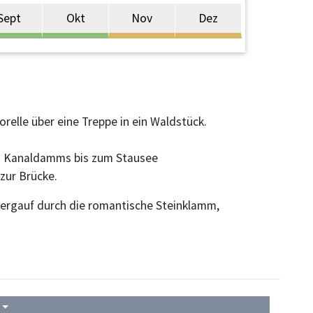
Sept
Okt
Nov
Dez
relle über eine Treppe in ein Waldstück.
es Kanaldamms bis zum Stausee
zur Brücke.
bergauf durch die romantische Steinklamm,
4