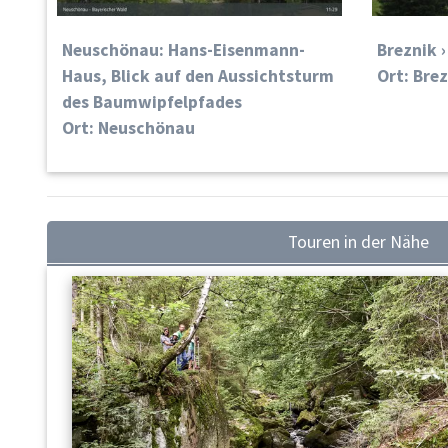
Neuschönau: Hans-Eisenmann-
Breznik 
Haus, Blick auf den Aussichtsturm
Ort: Bre
des Baumwipfelpfades
Ort: Neuschönau
Touren in der Nähe