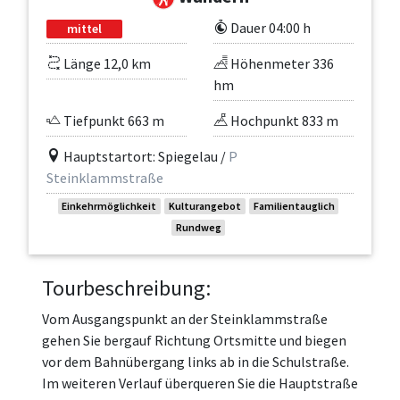
Dauer 04:00 h
mittel
Länge 12,0 km
Höhenmeter 336
hm
Tiefpunkt 663 m
Hochpunkt 833 m
Hauptstartort: Spiegelau /
P
Steinklammstraße
Einkehrmöglichkeit
Kulturangebot
Familientauglich
Rundweg
Tourbeschreibung:
Vom Ausgangspunkt an der Steinklammstraße
gehen Sie bergauf Richtung Ortsmitte und biegen
vor dem Bahnübergang links ab in die Schulstraße.
Im weiteren Verlauf überqueren Sie die Hauptstraße