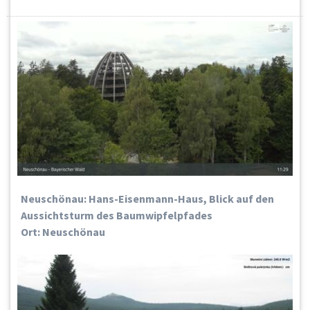
Neuschönau: Hans-Eisenmann-Haus, Blick auf den
Aussichtsturm des Baumwipfelpfades
Ort: Neuschönau