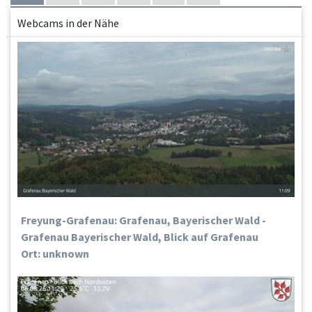
Webcams in der Nähe
Freyung-Grafenau: Grafenau, Bayerischer Wald -
Grafenau Bayerischer Wald, Blick auf Grafenau
Ort: unknown