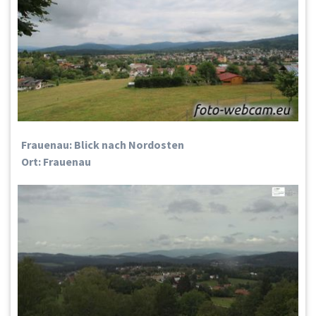
Frauenau: Blick nach Nordosten
Ort: Frauenau