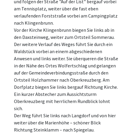
und folgen der Straße "Auf der List" bergauf vorbei
am Tennisplatz, weiter über die fast eben
verlaufenden Forststraße vorbei am Campingplatz
nach Klingenbrunn.
Vor der Kirche Klingenbrunn biegen Sie links ab in
den Daxsteinweg, weiter zum Ortsteil Sommerau.
Der weitere Verlauf des Weges führt Sie durch ein
Waldstück vorbei an einem abgeschiedenen
Anwesen und links weiter. Sie überqueren die Straße
in der Nähe des Ortes Wolfertschlag und gelangen
auf der Gemeindeverbindungsstraße durch den
Ortsteil Holzhammer nach Oberkreuzberg. Am
Dorfplatz biegen Sie links bergauf Richtung Kirche.
Ein kurzer Abstecher zum Aussichtsturm
Oberkreuzberg mit herrlichem Rundblick lohnt
sich.
Der Weg führt Sie links nach Langdorf und von hier
weiter über die Marienhöhe – schöner Blick
Richtung Steinklamm – nach Spiegelau.