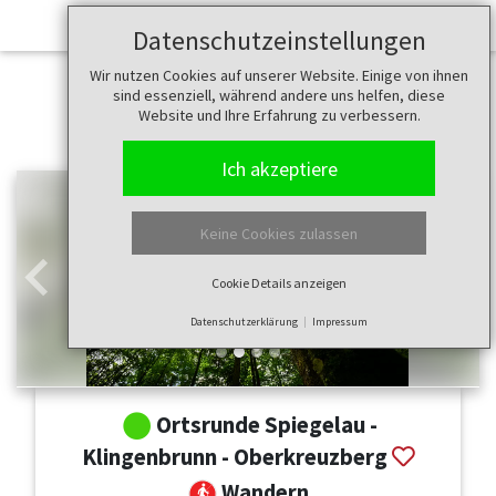
Datenschutzeinstellungen
Wir nutzen Cookies auf unserer Website. Einige von ihnen
sind essenziell, während andere uns helfen, diese
Website und Ihre Erfahrung zu verbessern.
Ich akzeptiere
Keine Cookies zulassen
Cookie Details anzeigen
Zurück
Weit
Datenschutzerklärung
Impressum
Ortsrunde Spiegelau -
Klingenbrunn - Oberkreuzberg
Wandern