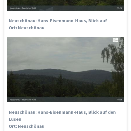
Neuschönau: Hans-Eisenmann-Haus, Blick auf
Ort: Neuschönau
Neuschönau: Hans-Eisenmann-Haus, Blick auf den
Lusen
Ort: Neuschönau