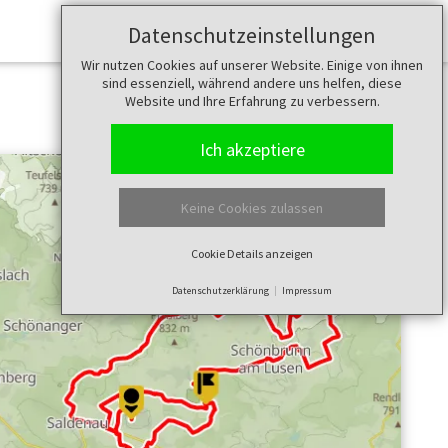
Datenschutzeinstellungen
Merkzettel (
0
)
Wir nutzen Cookies auf unserer Website. Einige von ihnen
sind essenziell, während andere uns helfen, diese
Website und Ihre Erfahrung zu verbessern.
Ich akzeptiere
Keine Cookies zulassen
Cookie Details anzeigen
Datenschutzerklärung
Impressum