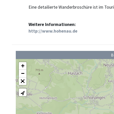
Eine detailierte Wanderbroschüre ist im Tour
Weitere Informationen:
http://www.hohenau.de
B
+
−