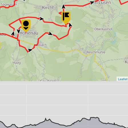
Leaflet