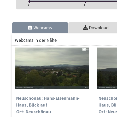
0
5
Webcams
Download
Webcams in der Nähe
Neuschönau: Hans-Eisenmann-
Neuschö
Haus, Blick auf
Haus, Bl
Ort: Neuschönau
Ort: Neu