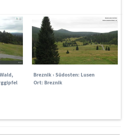
 Wald,
Breznik › Südosten: Lusen
rggipfel
Ort: Breznik