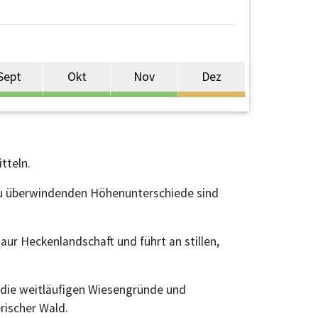
Sept
Okt
Nov
Dez
tteln.
 zu überwindenden Höhenunterschiede sind
ur Heckenlandschaft und führt an stillen,
h die weitläufigen Wiesengründe und
rischer Wald.