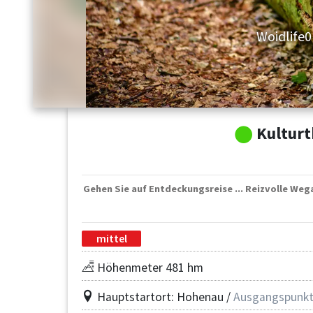
Woidlife
Kultur
Gehen Sie auf Entdeckungsreise ... Reizvolle We
mittel
Höhenmeter 481 hm
Hauptstartort: Hohenau /
Ausgangspunk