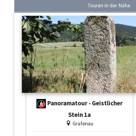
Touren in der Nähe
Panoramatour - Geistlicher
Stein 1a
Grafenau