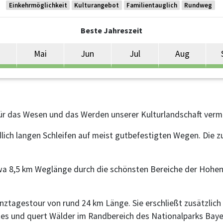
Einkehrmöglichkeit
Kulturangebot
Familientauglich
Rundweg
Beste Jahreszeit
Mai
Jun
Jul
Aug
für das Wesen und das Werden unserer Kulturlandschaft vermi
lich langen Schleifen auf meist gutbefestigten Wegen. Die
wa 8,5 km Weglänge durch die schönsten Bereiche der Hohena
.
nztagestour von rund 24 km Länge. Sie erschließt zusätzlic
es und quert Wälder im Randbereich des Nationalparks Baye