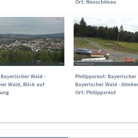
Ort: Neuschönau
 Bayerischer Wald -
Philippsreut: Bayerischer
her Wald, Blick auf
Bayerischer Wald - Almbe
yung
Ort: Philippsreut