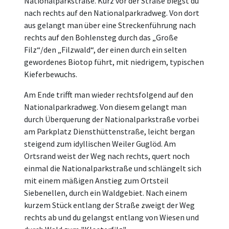
Nationalparkstraße. Kurz vor der Straße biegst du
nach rechts auf den Nationalparkradweg. Von dort
aus gelangt man über eine Streckenführung nach
rechts auf den Bohlensteg durch das „Große
Filz“/den „Filzwald“, der einen durch ein selten
gewordenes Biotop führt, mit niedrigem, typischen
Kieferbewuchs.
Am Ende trifft man wieder rechtsfolgend auf den
Nationalparkradweg. Von diesem gelangt man
durch Überquerung der Nationalparkstraße vorbei
am Parkplatz Diensthüttenstraße, leicht bergan
steigend zum idyllischen Weiler Guglöd. Am
Ortsrand weist der Weg nach rechts, quert noch
einmal die Nationalparkstraße und schlängelt sich
mit einem mäßigen Anstieg zum Ortsteil
Siebenellen, durch ein Waldgebiet. Nach einem
kurzem Stück entlang der Straße zweigt der Weg
rechts ab und du gelangst entlang von Wiesen und