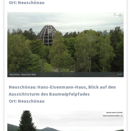
Ort: Neuschönau
Neuschönau: Hans-Eisenmann-Haus, Blick auf den
Aussichtsturm des Baumwipfelpfades
Ort: Neuschönau