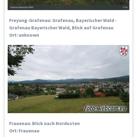
Freyung-Grafenau: Grafenau, Bayerischer Wald -
Grafenau Bayerischer Wald, Blick auf Grafenau
Ort: unknown
Frauenau: Blick nach Nordosten
Ort: Frauenau