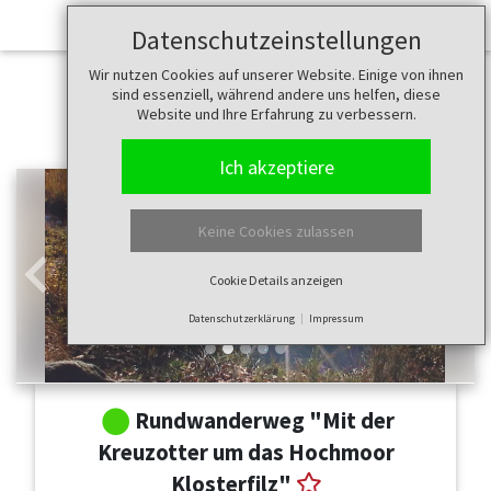
Datenschutzeinstellungen
Wir nutzen Cookies auf unserer Website. Einige von ihnen
sind essenziell, während andere uns helfen, diese
Website und Ihre Erfahrung zu verbessern.
Ich akzeptiere
Keine Cookies zulassen
Cookie Details anzeigen
Zurück
Weit
Datenschutzerklärung
Impressum
Rundwanderweg "Mit der
Kreuzotter um das Hochmoor
Klosterfilz"