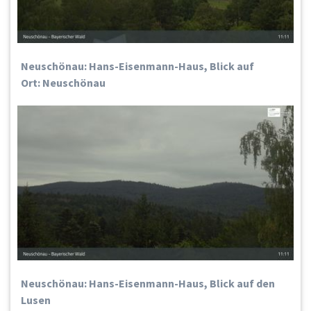
Neuschönau: Hans-Eisenmann-Haus, Blick auf
Ort: Neuschönau
Neuschönau: Hans-Eisenmann-Haus, Blick auf den
Lusen