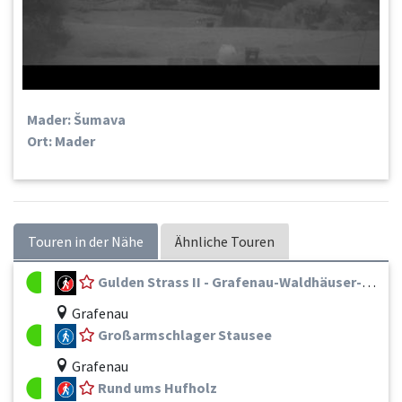
Mader: Šumava
Ort: Mader
Touren in der Nähe
Ähnliche Touren
Gulden Strass II - Grafenau-Waldhäuser-Lusen
Grafenau
Großarmschlager Stausee
Grafenau
Rund ums Hufholz