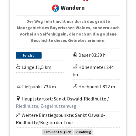
Wandern
Der Weg führt nicht nur durch das größte
Moorgebiet des Bayerischen Waldes, sondern auch
vorbei an Seifenhügeln, die noch an die goldene
Geschichte dieses Gebietes erinnern.
Dauer 03:30 h
leicht
Länge 11,5 km
Höhenmeter 244
hm
Tiefpunkt 734 m
Hochpunkt 822 m
Hauptstartort: Sankt Oswald-Riedlhütte /
Riedlhütte, Ziegelhüttenweg
Weitere Einstiegspunkte: Sankt Oswald-
Riedlhütte/Beginn der Tour
Familientauglich
Rundweg