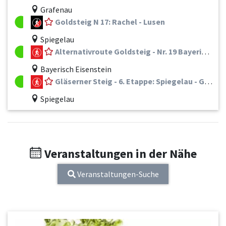
Grafenau
Goldsteig N 17: Rachel - Lusen
Spiegelau
Alternativroute Goldsteig - Nr. 19 Bayerisch Eisenstein - Zwiesel - Frauenau - Spiegelau - St. Oswald-Riedlhütte - Neuschönau - Mauth
Bayerisch Eisenstein
Gläserner Steig - 6. Etappe: Spiegelau - Grafenau
Spiegelau
Veranstaltungen in der Nähe
Veranstaltungen-Suche