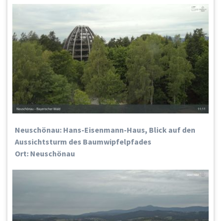
Neuschönau: Hans-Eisenmann-Haus, Blick auf den
Aussichtsturm des Baumwipfelpfades
Ort: Neuschönau