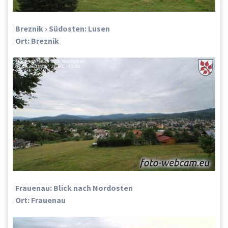
Breznik › Südosten: Lusen
Ort: Breznik
Frauenau: Blick nach Nordosten
Ort: Frauenau