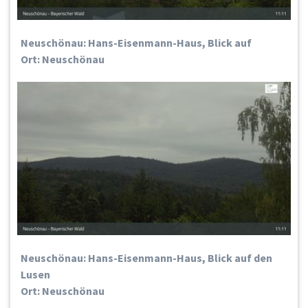
Neuschönau: Hans-Eisenmann-Haus, Blick auf
Ort: Neuschönau
Neuschönau: Hans-Eisenmann-Haus, Blick auf den
Lusen
Ort: Neuschönau