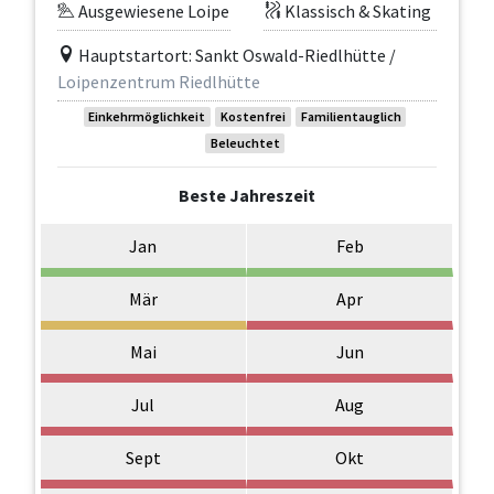
Ausgewiesene Loipe
Klassisch & Skating
Hauptstartort: Sankt Oswald-Riedlhütte /
Loipenzentrum Riedlhütte
Einkehrmöglichkeit
Kostenfrei
Familientauglich
Beleuchtet
Beste Jahreszeit
Jan
Feb
Mär
Apr
Mai
Jun
Jul
Aug
Sept
Okt