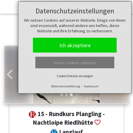
Datenschutzeinstellungen
Wir nutzen Cookies auf unserer Website. Einige von ihnen
sind essenziell, während andere uns helfen, diese
Website und Ihre Erfahrung zu verbessern.
Ich akzeptiere
Keine Cookies zulassen
Cookie Details anzeigen
Zurück
Weit
Datenschutzerklärung
Impressum
15 - Rundkurs Plangling -
Nachtloipe Riedlhütte
Langlauf