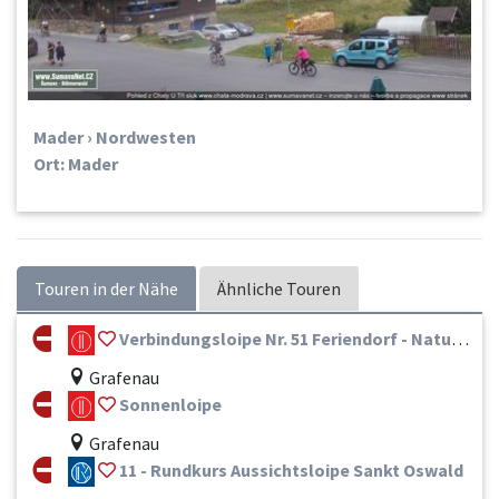
Mader › Nordwesten
Ort: Mader
Touren in der Nähe
Ähnliche Touren
Verbindungsloipe Nr. 51 Feriendorf - Natur-Sport-Zentrum
Grafenau
Sonnenloipe
Grafenau
11 - Rundkurs Aussichtsloipe Sankt Oswald