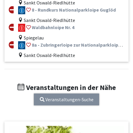
Sankt Oswald-Riedlhütte
8 - Rundkurs Nationalparkloipe Guglöd
Sankt Oswald-Riedlhütte
Waldbahnloipe Nr. 4
Spiegelau
8a - Zubringerloipe zur Nationalparkloipe Guglöd
Sankt Oswald-Riedlhütte
Veranstaltungen in der Nähe
Veranstaltungen-Suche