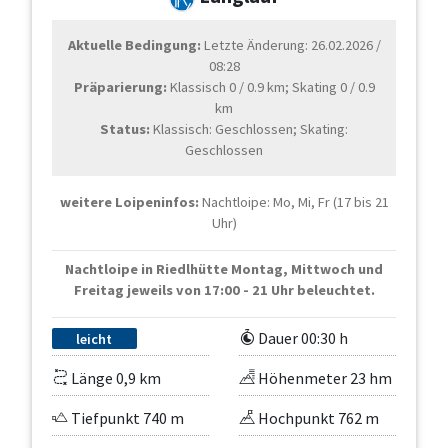
Aktuelle Bedingung:
Letzte Änderung: 26.02.2026 /
08:28
Präparierung:
Klassisch 0 / 0.9 km; Skating 0 / 0.9
km
Status:
Klassisch: Geschlossen; Skating:
Geschlossen
weitere Loipeninfos:
Nachtloipe: Mo, Mi, Fr (17 bis 21
Uhr)
Nachtloipe in Riedlhütte Montag, Mittwoch und
Freitag jeweils von 17:00 - 21 Uhr beleuchtet.
Dauer 00:30 h
leicht
Länge 0,9 km
Höhenmeter 23 hm
Tiefpunkt 740 m
Hochpunkt 762 m