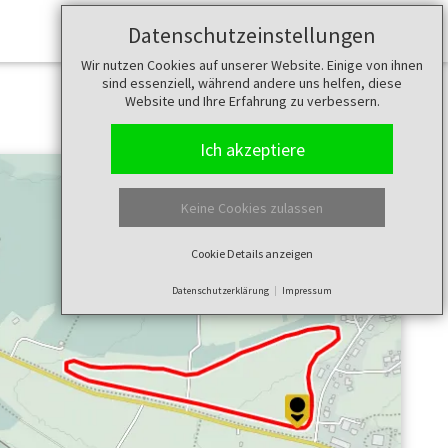
Datenschutzeinstellungen
Merkzettel (
0
)
Wir nutzen Cookies auf unserer Website. Einige von ihnen
sind essenziell, während andere uns helfen, diese
Website und Ihre Erfahrung zu verbessern.
Ich akzeptiere
Keine Cookies zulassen
Cookie Details anzeigen
Datenschutzerklärung
Impressum