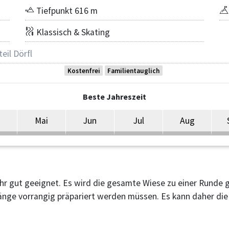
Tiefpunkt 616 m
Klassisch & Skating
eil Dörfl
Kostenfrei
Familientauglich
Beste Jahreszeit
Mai
Jun
Jul
Aug
ehr gut geeignet. Es wird die gesamte Wiese zu einer Runde g
nge vorrangig präpariert werden müssen. Es kann daher die