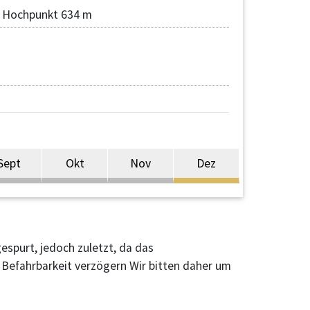
Hochpunkt 634 m
Sept
Okt
Nov
Dez
espurt, jedoch zuletzt, da das
 Befahrbarkeit verzögern Wir bitten daher um