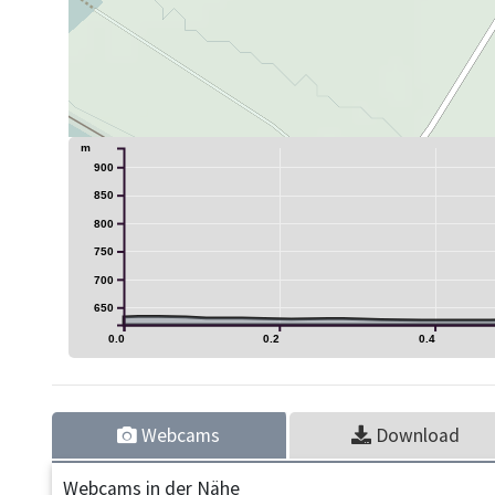
m
900
850
800
750
700
650
0.0
0.2
0.4
Webcams
Download
Webcams in der Nähe