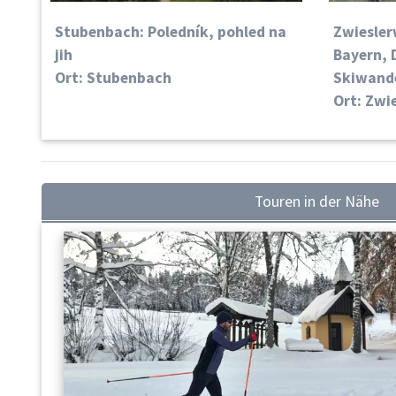
Stubenbach: Poledník, pohled na
Zwiesler
jih
Bayern, 
Ort: Stubenbach
Skiwand
Ort: Zwi
Touren in der Nähe