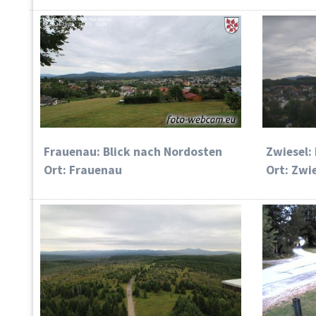
Frauenau: Blick nach Nordosten
Zwiesel:
Ort: Frauenau
Ort: Zwi