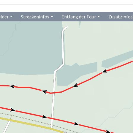
ilder
Streckeninfos
Entlang der Tour
Zusatzinfos