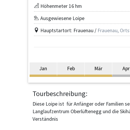
Höhenmeter 16 hm
Ausgewiesene Loipe
Hauptstartort: Frauenau /
Frauenau, Ortst
Jan
Feb
Mär
Apr
Tourbeschreibung:
Diese Loipe ist für Anfänger oder Familien s
Langlaufzentrum Oberlüftenegg und die Skihä
Verständnis