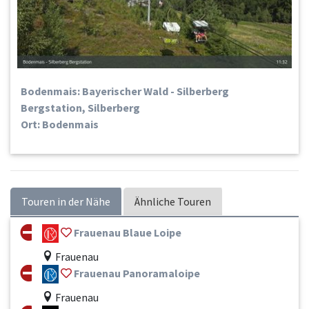
Bodenmais: Bayerischer Wald - Silberberg
Bergstation, Silberberg
Ort: Bodenmais
Touren in der Nähe
Ähnliche Touren
Frauenau Blaue Loipe
Frauenau
Frauenau Panoramaloipe
Frauenau