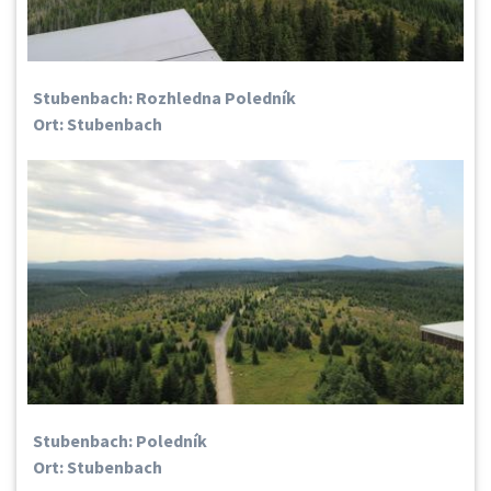
Stubenbach: Rozhledna Poledník
Ort: Stubenbach
Stubenbach: Poledník
Ort: Stubenbach