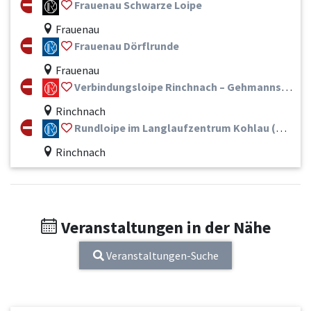
Frauenau Schwarze Loipe
Frauenau
Frauenau Dörflrunde
Frauenau
Verbindungsloipe Rinchnach – Gehmannsberg – Langlaufzentrum Kohlau (Schwarz)
Rinchnach
Rundloipe im Langlaufzentrum Kohlau (Blau)
Rinchnach
Veranstaltungen in der Nähe
Veranstaltungen-Suche