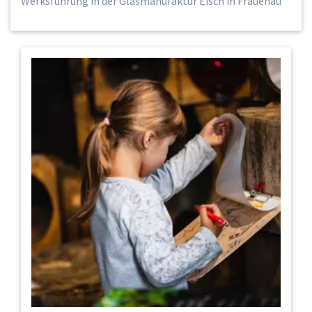
Werksführung in der Glasmanufaktur Eisch in Frauenau