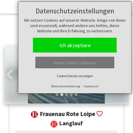
Datenschutzeinstellungen
Wir nutzen Cookies auf unserer Website. Einige von ihnen
sind essenziell, während andere uns helfen, diese
Website und Ihre Erfahrung zu verbessern.
Ich akzeptiere
Keine Cookies zulassen
Cookie Details anzeigen
Zurück
Weit
Datenschutzerklärung
Impressum
Frauenau Rote Loipe
Langlauf