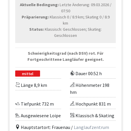
Aktuelle Bedingung:
Letzte Änderung: 09.03.2026 /
07:50
Präparierung:
Klassisch 0 / 8.9 km; Skating 0 / 8.9
km
Status:
Klassisch: Geschlossen; Skating:
Geschlossen
Schwierigkeitsgrad (nach DSV) rot. Für
Fortgeschrittene Langläufer geeignet.
Dauer 00:52 h
mittel
Länge 8,9 km
Höhenmeter 198
hm
Tiefpunkt 732 m
Hochpunkt 831 m
Ausgewiesene Loipe
Klassisch & Skating
Hauptstartort: Frauenau /
Langlaufzentrum