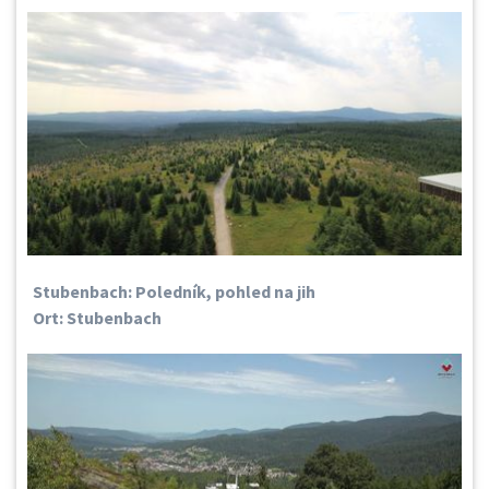
Stubenbach: Poledník, pohled na jih
Ort: Stubenbach