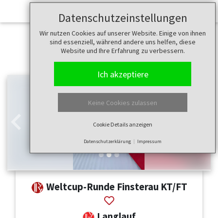
Datenschutzeinstellungen
Wir nutzen Cookies auf unserer Website. Einige von ihnen
sind essenziell, während andere uns helfen, diese
Website und Ihre Erfahrung zu verbessern.
Ich akzeptiere
Keine Cookies zulassen
Cookie Details anzeigen
Zurück
Weit
Datenschutzerklärung
Impressum
Weltcup-Runde Finsterau KT/FT
Langlauf