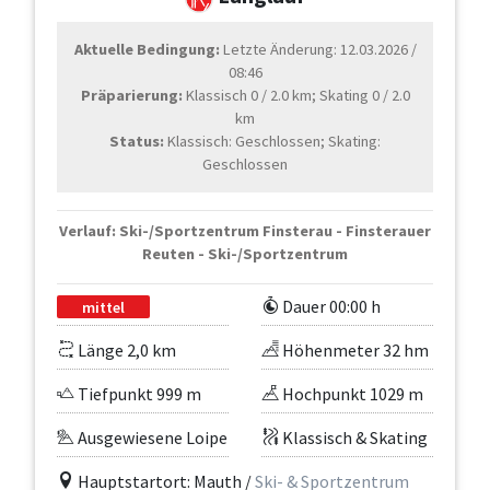
Aktuelle Bedingung:
Letzte Änderung: 12.03.2026 /
08:46
Präparierung:
Klassisch 0 / 2.0 km; Skating 0 / 2.0
km
Status:
Klassisch: Geschlossen; Skating:
Geschlossen
Verlauf: Ski-/Sportzentrum Finsterau - Finsterauer
Reuten - Ski-/Sportzentrum
Dauer 00:00 h
mittel
Länge 2,0 km
Höhenmeter 32 hm
Tiefpunkt 999 m
Hochpunkt 1029 m
Ausgewiesene Loipe
Klassisch & Skating
Hauptstartort: Mauth /
Ski- & Sportzentrum