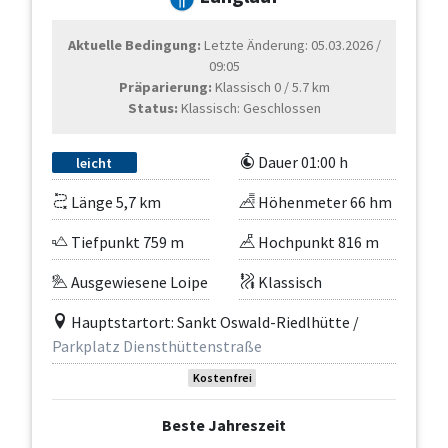
Aktuelle Bedingung:
Letzte Änderung: 05.03.2026 /
09:05
Präparierung:
Klassisch 0 / 5.7 km
Status:
Klassisch: Geschlossen
Dauer 01:00 h
leicht
Länge 5,7 km
Höhenmeter 66 hm
Tiefpunkt 759 m
Hochpunkt 816 m
Ausgewiesene Loipe
Klassisch
Hauptstartort: Sankt Oswald-Riedlhütte /
Parkplatz Diensthüttenstraße
Kostenfrei
Beste Jahreszeit