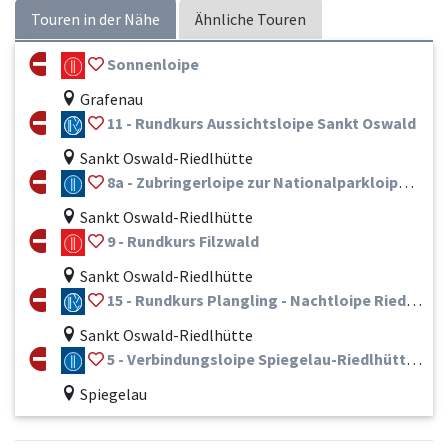
Touren in der Nähe
Ähnliche Touren
Sonnenloipe
Grafenau
11 - Rundkurs Aussichtsloipe Sankt Oswald
Sankt Oswald-Riedlhütte
8a - Zubringerloipe zur Nationalparkloipe Guglöd
Sankt Oswald-Riedlhütte
9 - Rundkurs Filzwald
Sankt Oswald-Riedlhütte
15 - Rundkurs Plangling - Nachtloipe Riedlhütte
Sankt Oswald-Riedlhütte
5 - Verbindungsloipe Spiegelau-Riedlhütte = Teilstück Bayerwaldloipe
Spiegelau