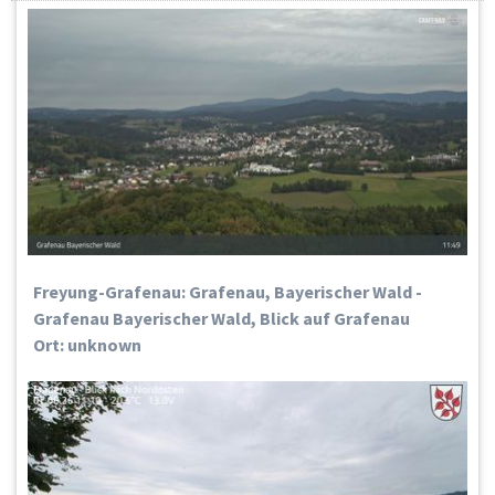
Freyung-Grafenau: Grafenau, Bayerischer Wald -
Grafenau Bayerischer Wald, Blick auf Grafenau
Ort: unknown