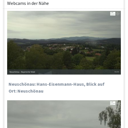
Webcams in der Nähe
Neuschönau: Hans-Eisenmann-Haus, Blick auf
Ort: Neuschönau