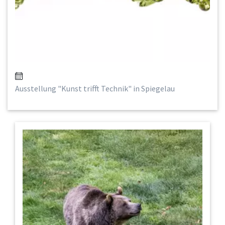
Ausstellung "Kunst trifft Technik" in Spiegelau