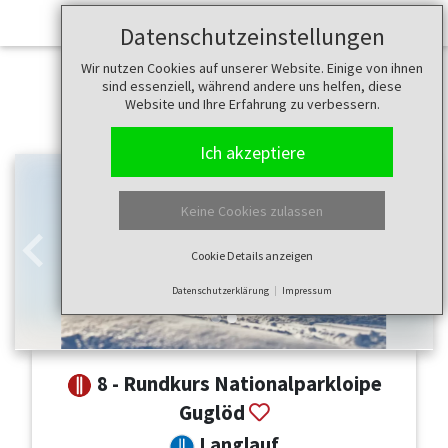
Datenschutzeinstellungen
Wir nutzen Cookies auf unserer Website. Einige von ihnen
sind essenziell, während andere uns helfen, diese
Website und Ihre Erfahrung zu verbessern.
Ich akzeptiere
Keine Cookies zulassen
Cookie Details anzeigen
Zurück
Weit
Datenschutzerklärung
Impressum
8 - Rundkurs Nationalparkloipe
Guglöd
Langlauf