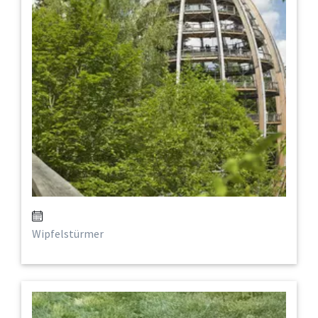
Wipfelstürmer