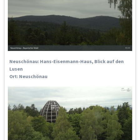
Neuschönau: Hans-Eisenmann-Haus, Blick auf den
Lusen
Ort: Neuschönau