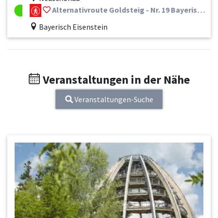
Alternativroute Goldsteig - Nr. 19 Bayerisch Eisenstein - Zwiesel - Frauenau - Spiegelau - St. Oswald-Riedlhütte - Neuschönau - Mauth
Bayerisch Eisenstein
Veranstaltungen in der Nähe
Veranstaltungen-Suche