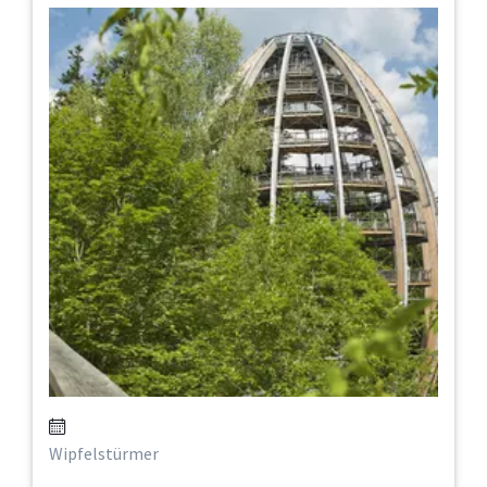
Wipfelstürmer