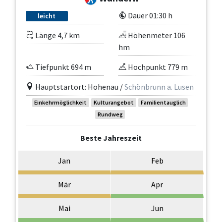
Dauer 01:30 h
leicht
Länge 4,7 km
Höhenmeter 106
hm
Tiefpunkt 694 m
Hochpunkt 779 m
Hauptstartort: Hohenau /
Schönbrunn a. Lusen
Einkehrmöglichkeit
Kulturangebot
Familientauglich
Rundweg
Beste Jahreszeit
Jan
Feb
Mär
Apr
Mai
Jun