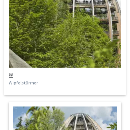
Wipfelstürmer