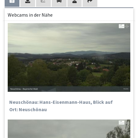
Webcams in der Nähe
Neuschönau: Hans-Eisenmann-Haus, Blick auf
Ort: Neuschönau