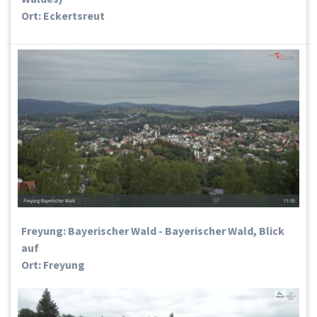
Ort: Eckertsreut
Freyung: Bayerischer Wald - Bayerischer Wald, Blick
auf
Ort: Freyung