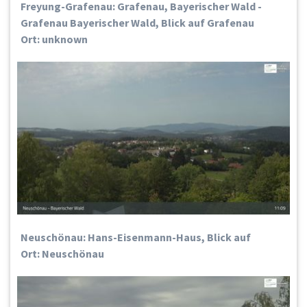
Freyung-Grafenau: Grafenau, Bayerischer Wald -
Grafenau Bayerischer Wald, Blick auf Grafenau
Ort: unknown
Neuschönau: Hans-Eisenmann-Haus, Blick auf
Ort: Neuschönau