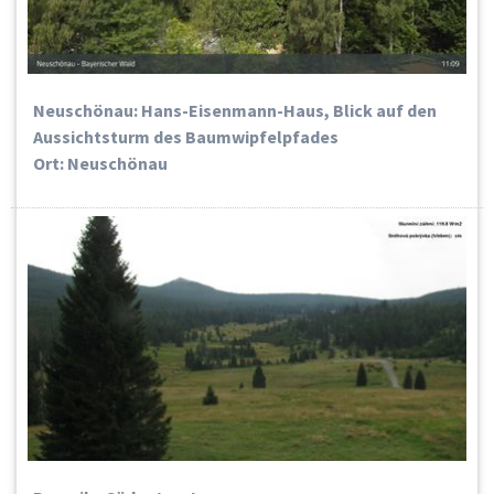
Neuschönau: Hans-Eisenmann-Haus, Blick auf den
Aussichtsturm des Baumwipfelpfades
Ort: Neuschönau