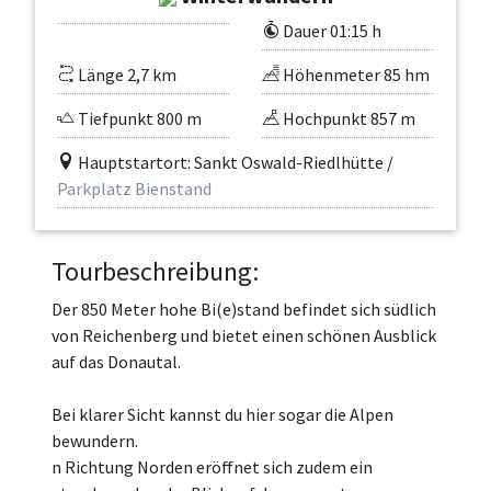
Dauer 01:15 h
Länge 2,7 km
Höhenmeter 85 hm
Tiefpunkt 800 m
Hochpunkt 857 m
Hauptstartort: Sankt Oswald-Riedlhütte /
Parkplatz Bienstand
Tourbeschreibung:
Der 850 Meter hohe Bi(e)stand befindet sich südlich
von Reichenberg und bietet einen schönen Ausblick
auf das Donautal.
Bei klarer Sicht kannst du hier sogar die Alpen
bewundern.
n Richtung Norden eröffnet sich zudem ein