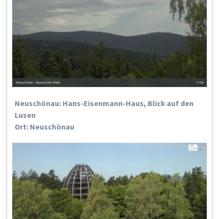
Neuschönau: Hans-Eisenmann-Haus, Blick auf den
Lusen
Ort: Neuschönau