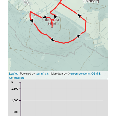
Leaflet
| Powered by
tourinfra ®
| Map data by ©
green-solutions
,
OSM &
Contributors
m
1,100
1,000
900