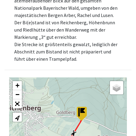
atemberaubender Blick auf den gesamten
Nationalpark Bayerischer Wald, umgeben von den
majestätischen Bergen Arber, Rachel und Lusen.
Der Bi(e)stand ist von Reichenberg, Höhenbrunn
und Riedlhütte über den Wanderweg mit der
Markierung „3“ gut erreichbar.
Die Strecke ist größtenteils gewalzt, lediglich der
Abschnitt zum Bistand ist nicht präpariert und
führt über einen Trampelpfad.
+
−