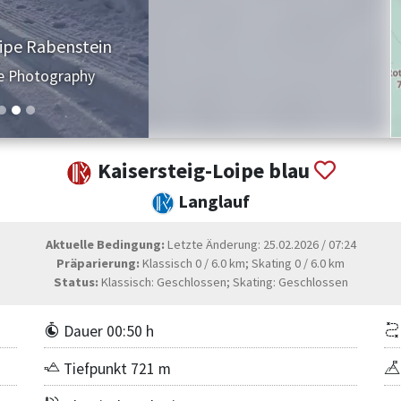
ipe Rabenstein
e Photography
Kaisersteig-Loipe blau
Langlauf
Aktuelle Bedingung:
Letzte Änderung: 25.02.2026 / 07:24
Präparierung:
Klassisch 0 / 6.0 km; Skating 0 / 6.0 km
Status:
Klassisch: Geschlossen; Skating: Geschlossen
Dauer 00:50 h
Tiefpunkt 721 m