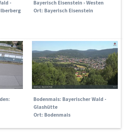
ald -
Bayerisch Eisenstein › Westen
ilberberg
Ort: Bayerisch Eisenstein
rden:
Bodenmais: Bayerischer Wald -
Glashütte
Ort: Bodenmais