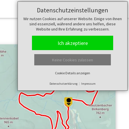
Datenschutzeinstellungen
Merkzettel (
0
)
Wir nutzen Cookies auf unserer Website. Einige von ihnen
sind essenziell, während andere uns helfen, diese
Website und Ihre Erfahrung zu verbessern.
Ich akzeptiere
Keine Cookies zulassen
Cookie Details anzeigen
Datenschutzerklärung
Impressum