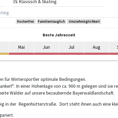
Klassisch & Skating
steig
Kostenfrei
Familientauglich
Umziehmöglichkeit
Beste Jahreszeit
Mai
Jun
Jul
Aug
en für Wintersportler optimale Bedingungen.
ankerl“. In einer Höhenlage von ca. 900 m gelegen sind sie r
neite Wälder auf unsere bezaubernde Bayerwaldlandschaft.
eig in der Regenhütterstraße. Dort steht ihnen auch eine k
pariert.