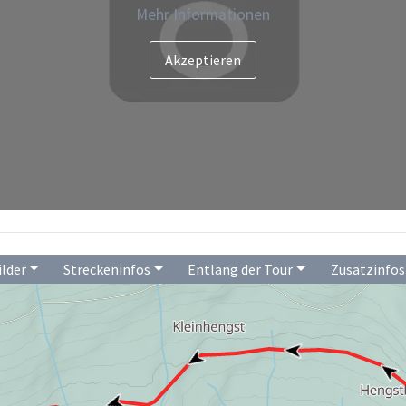
Mehr Informationen
ilder
Streckeninfos
Entlang der Tour
Zusatzinfos