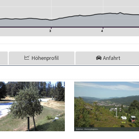
3
4
Höhenprofil
Anfahrt