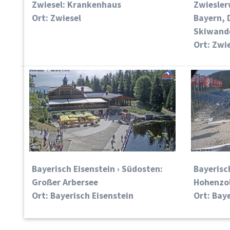
Zwiesel: Krankenhaus
Zwiesler
Ort: Zwiesel
Bayern, 
Skiwand
Ort: Zwi
Bayerisch Eisenstein › Südosten:
Bayerisc
Großer Arbersee
Hohenzol
Ort: Bayerisch Eisenstein
Ort: Bay