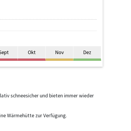
Sept
Okt
Nov
Dez
elativ schneesicher und bieten immer wieder
leine Wärmehütte zur Verfügung.