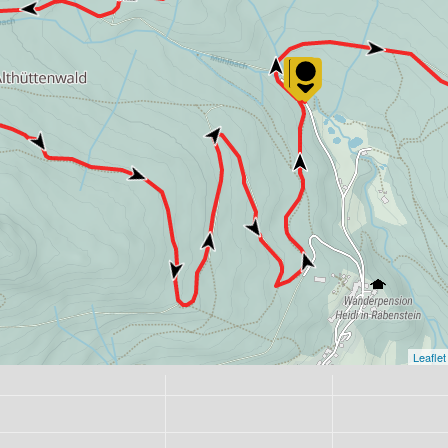
Leaflet