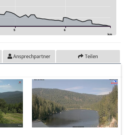
5
6
km
Ansprechpartner
Teilen