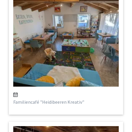
Familiencafé "Heidibeeren Kreativ"