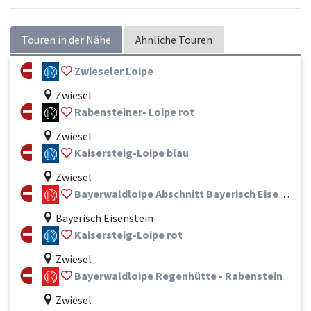
Touren in der Nähe
Ähnliche Touren
Zwieseler Loipe
Zwiesel
Rabensteiner- Loipe rot
Zwiesel
Kaisersteig-Loipe blau
Zwiesel
Bayerwaldloipe Abschnitt Bayerisch Eisenstein- Regenhütte
Bayerisch Eisenstein
Kaisersteig-Loipe rot
Zwiesel
Bayerwaldloipe Regenhütte - Rabenstein
Zwiesel