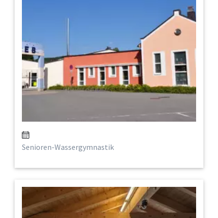
Senioren-Wassergymnastik