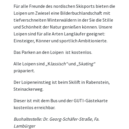
Für alle Freunde des nordischen Skisports bieten die
Loipen um Zwiesel eine Bilderbuchlandschaft mit
tiefverschneiten Winterwäldern in der Sie die Stille
und Schönheit der Natur genießen können. Unsere
Loipen sind für alle Arten Langläufer geeignet:
Einsteiger, Könner und sportlich Ambitionierte.
Das Parken an den Loipen ist kostenlos.
Alle Loipen sind „K
lassisch“
und „S
kating“
präpariert.
Der Loipeneinstieg ist beim Skilift in Rabenstein,
Steinackerweg.
Dieser ist mit dem Bus und der GUTI-Gästekarte
kostenlos erreichbar.
Bushaltestelle: Dr. Georg-Schäfer-Straße, Fa.
Lambürger