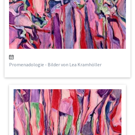
Promenadologie - Bilder von Lea Kramhöller