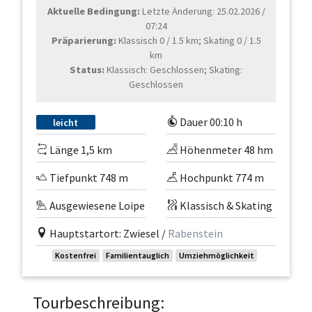
Aktuelle Bedingung:
Letzte Änderung: 25.02.2026 /
07:24
Präparierung:
Klassisch 0 / 1.5 km; Skating 0 / 1.5
km
Status:
Klassisch: Geschlossen; Skating:
Geschlossen
Dauer 00:10 h
leicht
Länge 1,5 km
Höhenmeter 48 hm
Tiefpunkt 748 m
Hochpunkt 774 m
Ausgewiesene Loipe
Klassisch & Skating
Hauptstartort: Zwiesel /
Rabenstein
Kostenfrei
Familientauglich
Umziehmöglichkeit
Tourbeschreibung: