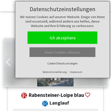
Datenschutzeinstellungen
Wir nutzen Cookies auf unserer Website. Einige von ihnen
sind essenziell, während andere uns helfen, diese
Website und Ihre Erfahrung zu verbessern.
Ich akzeptiere
Keine Cookies zulassen
Cookie Details anzeigen
Zurück
Weit
Datenschutzerklärung
Impressum
Rabensteiner-Loipe blau
Langlauf