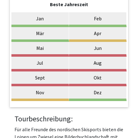
Beste Jahreszeit
Jan
Feb
Mär
Apr
Mai
Jun
Jul
Aug
Sept
Okt
Nov
Dez
Tourbeschreibung:
Für alle Freunde des nordischen Skisports bieten die
Loipen um Zwiesel eine Bilderbuchlandschaft mit