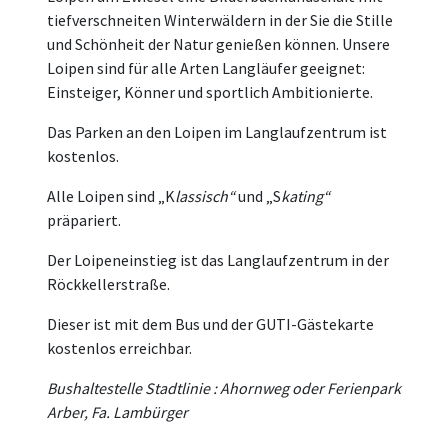
tiefverschneiten Winterwäldern in der Sie die Stille
und Schönheit der Natur genießen können. Unsere
Loipen sind für alle Arten Langläufer geeignet:
Einsteiger, Könner und sportlich Ambitionierte.
Das Parken an den Loipen im Langlaufzentrum ist
kostenlos.
Alle Loipen sind „K
lassisch“
und „S
kating“
präpariert.
Der Loipeneinstieg ist das Langlaufzentrum in der
Röckkellerstraße.
Dieser ist mit dem Bus und der GUTI-Gästekarte
kostenlos erreichbar.
Bushaltestelle Stadtlinie : Ahornweg oder Ferienpark
Arber, Fa. Lambürger