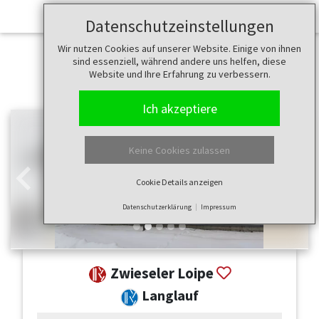
Datenschutzeinstellungen
Wir nutzen Cookies auf unserer Website. Einige von ihnen
sind essenziell, während andere uns helfen, diese
Website und Ihre Erfahrung zu verbessern.
Ich akzeptiere
Keine Cookies zulassen
Cookie Details anzeigen
Zurück
Weit
Datenschutzerklärung
Impressum
Zwieseler Loipe
Langlauf