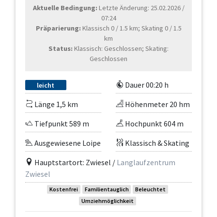
Aktuelle Bedingung:
Letzte Änderung: 25.02.2026 /
07:24
Präparierung:
Klassisch 0 / 1.5 km; Skating 0 / 1.5
km
Status:
Klassisch: Geschlossen; Skating:
Geschlossen
Dauer 00:20 h
leicht
Länge 1,5 km
Höhenmeter 20 hm
Tiefpunkt 589 m
Hochpunkt 604 m
Ausgewiesene Loipe
Klassisch & Skating
Hauptstartort: Zwiesel /
Langlaufzentrum
Zwiesel
Kostenfrei
Familientauglich
Beleuchtet
Umziehmöglichkeit