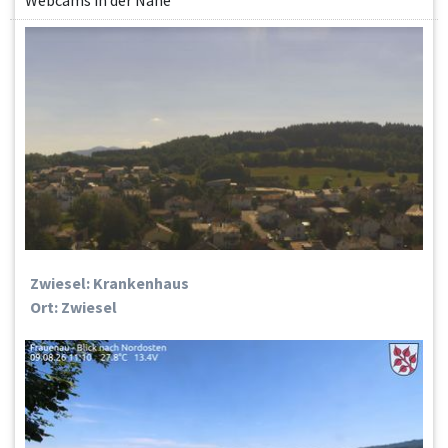
Zwiesel: Krankenhaus
Ort: Zwiesel