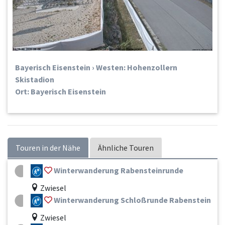
Bayerisch Eisenstein › Westen: Hohenzollern
Skistadion
Ort: Bayerisch Eisenstein
Touren in der Nähe
Ähnliche Touren
Winterwanderung Rabensteinrunde
Zwiesel
Winterwanderung Schloßrunde Rabenstein
Zwiesel