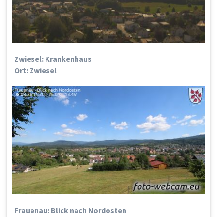
Zwiesel: Krankenhaus
Ort: Zwiesel
Frauenau: Blick nach Nordosten