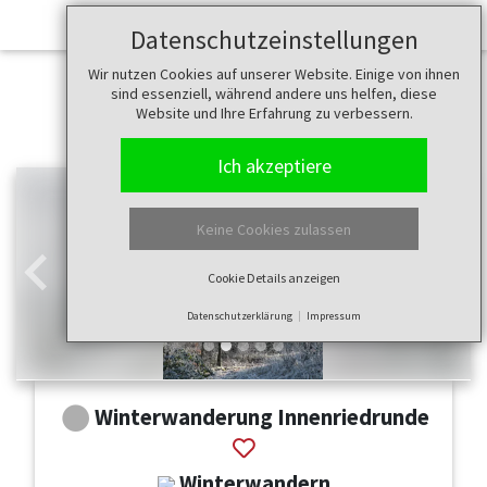
Datenschutzeinstellungen
Wir nutzen Cookies auf unserer Website. Einige von ihnen
sind essenziell, während andere uns helfen, diese
Website und Ihre Erfahrung zu verbessern.
Ich akzeptiere
Keine Cookies zulassen
Cookie Details anzeigen
Zurück
Weit
Datenschutzerklärung
Impressum
Winterwanderung Innenriedrunde
Winterwandern