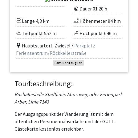
Dauer 01:20 h
Länge 4,3 km
Höhenmeter 94 hm
Tiefpunkt 552 m
Hochpunkt 646 m
Hauptstartort: Zwiesel /
Parkplatz
Ferienzentrum/Röckkellerstraße
Familientauglich
Tourbeschreibung:
Bushaltestelle Stadtlinie: Ahornweg oder Ferienpark
Arber, Linie 7143
Der Ausgangspunkt der Wanderung ist mit dem
öffenlichen Personennahverkehr und der GUTI-
Gästekarte kostenlos erreichbar.