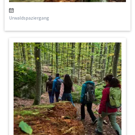
Urwaldspaziergang