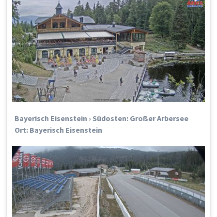
Bayerisch Eisenstein › Südosten: Großer Arbersee
Ort: Bayerisch Eisenstein