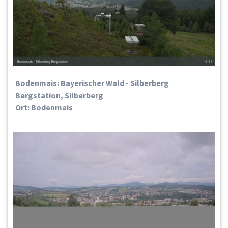
Bodenmais: Bayerischer Wald - Silberberg
Bergstation, Silberberg
Ort: Bodenmais