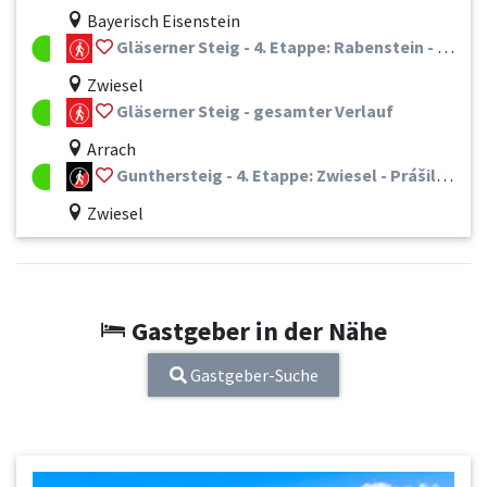
Bayerisch Eisenstein
Gläserner Steig - 4. Etappe: Rabenstein - Frauenau
Zwiesel
Gläserner Steig - gesamter Verlauf
Arrach
Gunthersteig - 4. Etappe: Zwiesel - Prášily (CZ)
Zwiesel
Gastgeber in der Nähe
Gastgeber-Suche