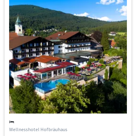
Wellnesshotel Hofbräuhaus