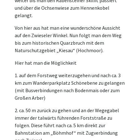
weiter bis man den Rabensteiner Skilift passiert
und über die Ochsenwiese zum Hennenkobel
gelangt.
Von hier aus hat man eine wunderschöne Aussicht
auf den Zwieseler Winkel. Nun folgt man dem Weg
bis zum historischen Quarzbruch mit dem
Naturschutzgebiet „Kiesau“ (Hochmoor).
Hier hat man die Möglichkeit
1. auf dem Forstweg weiterzugehen und nach ca. 3
km zum Wanderparkplatz Schönebene zu gelangen
(mit Busverbindungen nach Bodenmais oder zum
Großen Arber)
2. ca. 50 m zurück zu gehen und an der Wegegabel
immer der talwärts führenden Forststraße zu
folgen. Diese führt nach ca. 5 km direkt zur
Bahnstation am „Böhmhof“ mit Zugverbindung