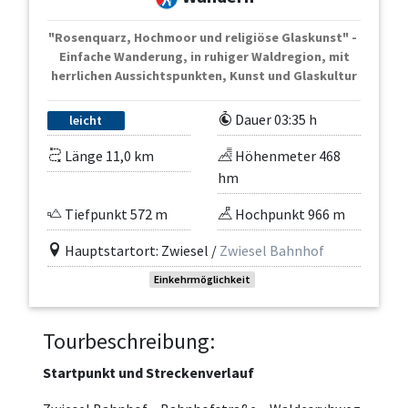
"Rosenquarz, Hochmoor und religiöse Glaskunst" -
Einfache Wanderung, in ruhiger Waldregion, mit
herrlichen Aussichtspunkten, Kunst und Glaskultur
Dauer 03:35 h
leicht
Länge 11,0 km
Höhenmeter 468
hm
Tiefpunkt 572 m
Hochpunkt 966 m
Hauptstartort: Zwiesel /
Zwiesel Bahnhof
Einkehrmöglichkeit
Tourbeschreibung:
Startpunkt und Streckenverlauf