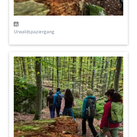
Urwaldspaziergang