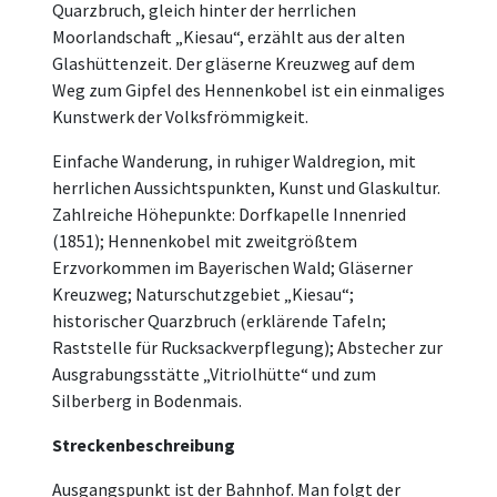
Quarzbruch, gleich hinter der herrlichen
Moorlandschaft „Kiesau“, erzählt aus der alten
Glashüttenzeit. Der gläserne Kreuzweg auf dem
Weg zum Gipfel des Hennenkobel ist ein einmaliges
Kunstwerk der Volksfrömmigkeit.
Einfache Wanderung, in ruhiger Waldregion, mit
herrlichen Aussichtspunkten, Kunst und Glaskultur.
Zahlreiche Höhepunkte: Dorfkapelle Innenried
(1851); Hennenkobel mit zweitgrößtem
Erzvorkommen im Bayerischen Wald; Gläserner
Kreuzweg; Naturschutzgebiet „Kiesau“;
historischer Quarzbruch (erklärende Tafeln;
Raststelle für Rucksackverpflegung); Abstecher zur
Ausgrabungsstätte „Vitriolhütte“ und zum
Silberberg in Bodenmais.
Streckenbeschreibung
Ausgangspunkt ist der Bahnhof. Man folgt der