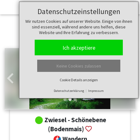
Datenschutzeinstellungen
Wir nutzen Cookies auf unserer Website. Einige von ihnen
sind essenziell, während andere uns helfen, diese
Website und Ihre Erfahrung zu verbessern.
Ich akzeptiere
Keine Cookies zulassen
Cookie Details anzeigen
Zurück
Weit
Datenschutzerklärung
Impressum
Zwiesel - Schönebene
(Bodenmais)
Wandern