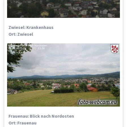
Zwiesel: Krankenhaus
Ort: Zwiesel
Frauenau: Blick nach Nordosten
Ort: Frauenau