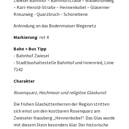
Zwiesel Bahnhof – Bahnhofstraße – Waldesruhweg
– Karl-Herold-Straße – Hennenkobel – Gläserner
Kreuzweg - Quarzbruch – Schönebene
Anbindung an das Bodenmaiser Wegenetz
Markierung
: rot 4
Bahn + Bus Tipp
- Bahnhof Zwiesel
- Stadtbushaltestelle Bahnhof und Innenried, Linie
7142
Charakter
Rosenquarz, Hochmoor und religiöse Glaskunst
Die frühen Glashüttenherren der Region stritten
sich einst um den kostbaren Rosenquarz am
Zwieseler Hausberg „Hennenkobel“. Das Glas wurde
mit diesem Stein besonders klar. Der historische