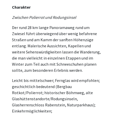
Charakter
Zwischen Polierrot und Rodungsinsel
Der rund 28 km lange Panoramaweg rund um
Zwiesel führt überwiegend über wenig befahrene
Straßen und am Kamm der sanften Höhenzüge
entlang. Malerische Aussichten, Kapellen und
weitere Sehenswürdigkeiten lassen die Wanderung,
die man vielleicht in einzelnen Etappen und im
Winter zum Teil auch mit Schneeschuhen planen
sollte, zum besonderen Erlebnis werden.
Leicht bis mittelschwer; Fernglas wird empfohlen;
geschichtlich bedeutend (Bergbau
Rotkot/Polierrot; historischer Böhmweg, alte
Glashüttenstandorte/Rodungsinseln,
Glasherrenschloss Rabenstein, Naturparkhaus);
Einkehrmöglichkeiten;