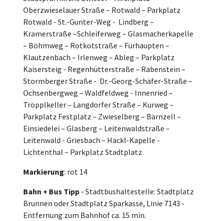
Oberzwieselauer Straße – Rotwald – Parkplatz
Rotwald - St.-Gunter-Weg - Lindberg –
Kramerstraße –Schleiferweg – Glasmacherkapelle
– Böhmweg – Rotkotstraße – Fürhaupten –
Klautzenbach – Irlenweg – Ableg – Parkplatz
Kaisersteig - Regenhütterstraße – Rabenstein –
Stormberger Straße - Dr.-Georg-Schäfer-Straße –
Ochsenbergweg – Waldfeldweg - Innenried –
Tröpplkeller – Langdorfer Straße – Kurweg –
Parkplatz Festplatz – Zwieselberg – Bärnzell –
Einsiedelei – Glasberg – Leitenwaldstraße –
Leitenwald - Griesbach – Hackl-Kapelle -
Lichtenthal – Parkplatz Stadtplatz
Markierung
: rot 14
Bahn + Bus Tipp
- Stadtbushaltestelle: Stadtplatz
Brunnen oder Stadtplatz Sparkasse, Linie 7143 -
Entfernung zum Bahnhof ca. 15 min.