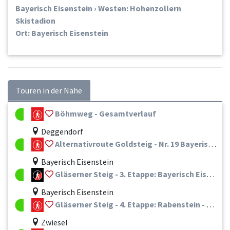
Bayerisch Eisenstein › Westen: Hohenzollern
Skistadion
Ort: Bayerisch Eisenstein
Touren in der Nähe
Böhmweg - Gesamtverlauf
Deggendorf
Alternativroute Goldsteig - Nr. 19 Bayerisch Eisenstein - Zwiesel - Frauenau - Spiegelau - St. Oswald-Riedlhütte - Neuschönau - Mauth
Bayerisch Eisenstein
Gläserner Steig - 3. Etappe: Bayerisch Eisenstein - Rabenstein
Bayerisch Eisenstein
Gläserner Steig - 4. Etappe: Rabenstein - Frauenau
Zwiesel