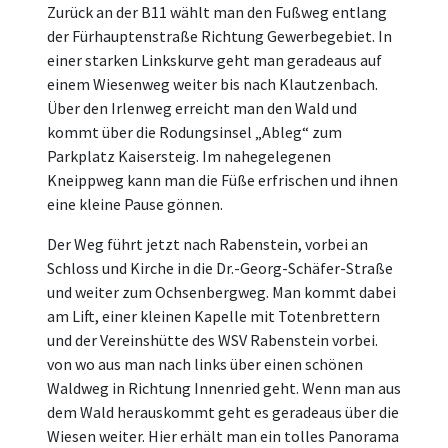
Zurück an der B11 wählt man den Fußweg entlang
der Fürhauptenstraße Richtung Gewerbegebiet. In
einer starken Linkskurve geht man geradeaus auf
einem Wiesenweg weiter bis nach Klautzenbach.
Über den Irlenweg erreicht man den Wald und
kommt über die Rodungsinsel „Ableg“ zum
Parkplatz Kaisersteig. Im nahegelegenen
Kneippweg kann man die Füße erfrischen und ihnen
eine kleine Pause gönnen.
Der Weg führt jetzt nach Rabenstein, vorbei an
Schloss und Kirche in die Dr.-Georg-Schäfer-Straße
und weiter zum Ochsenbergweg. Man kommt dabei
am Lift, einer kleinen Kapelle mit Totenbrettern
und der Vereinshütte des WSV Rabenstein vorbei.
von wo aus man nach links über einen schönen
Waldweg in Richtung Innenried geht. Wenn man aus
dem Wald herauskommt geht es geradeaus über die
Wiesen weiter. Hier erhält man ein tolles Panorama