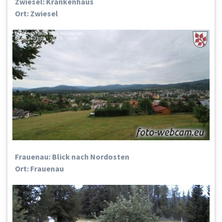
Zwiesel: Krankenhaus
Ort: Zwiesel
Frauenau: Blick nach Nordosten
Ort: Frauenau