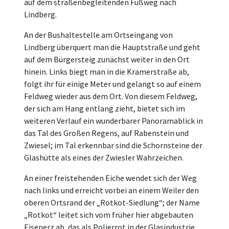
auf dem straßenbegleitenden Fußweg nach
Lindberg.
An der Bushaltestelle am Ortseingang von
Lindberg überquert man die Hauptstraße und geht
auf dem Bürgersteig zunächst weiter in den Ort
hinein. Links biegt man in die Kramerstraße ab,
folgt ihr für einige Meter und gelangt so auf einem
Feldweg wieder aus dem Ort. Von diesem Feldweg,
der sich am Hang entlang zieht, bietet sich im
weiteren Verlauf ein wunderbarer Panoramablick in
das Tal des Großen Regens, auf Rabenstein und
Zwiesel; im Tal erkennbar sind die Schornsteine der
Glashütte als eines der Zwiesler Wahrzeichen.
An einer freistehenden Eiche wendet sich der Weg
nach links und erreicht vorbei an einem Weiler den
oberen Ortsrand der „Rotkot-Siedlung“; der Name
„Rotkot“ leitet sich vom früher hier abgebauten
Eisenerz ab, das als Polierrot in der Glasindustrie