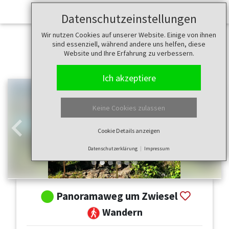
Datenschutzeinstellungen
Wir nutzen Cookies auf unserer Website. Einige von ihnen
sind essenziell, während andere uns helfen, diese
Website und Ihre Erfahrung zu verbessern.
Ich akzeptiere
Keine Cookies zulassen
Cookie Details anzeigen
Zurück
Weit
Datenschutzerklärung
Impressum
Panoramaweg um Zwiesel
Wandern