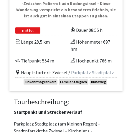
-Zwischen Polierrot udn Rodungsinsel - Diese
Wanderung verspricht ein besonderes Erlebnis, sie
ist auch gut in einzelnen Etappen zu gehen.
Dauer 08:55 h
mittel
Länge 28,5 km
Höhenmeter 697
hm
Tiefpunkt 554 m
Hochpunkt 766 m
Hauptstartort: Zwiesel /
Parkplatz Stadtplatz
Einkehrmöglichkeit
Familientauglich
Rundweg
Tourbeschreibung:
Startpunkt und Streckenverlauf
Parkplatz Stadtplatz (am kleinen Regen) –
Stadtpfarrkirche Zwiesel – Kirchplatz -