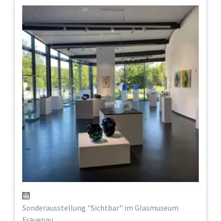
Sonderausstellung "Sichtbar" im Glasmuseum
Frauenau