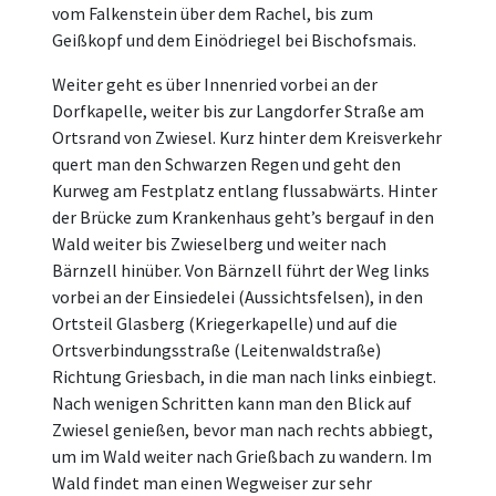
vom Falkenstein über dem Rachel, bis zum
Geißkopf und dem Einödriegel bei Bischofsmais.
Weiter geht es über Innenried vorbei an der
Dorfkapelle, weiter bis zur Langdorfer Straße am
Ortsrand von Zwiesel. Kurz hinter dem Kreisverkehr
quert man den Schwarzen Regen und geht den
Kurweg am Festplatz entlang flussabwärts. Hinter
der Brücke zum Krankenhaus geht’s bergauf in den
Wald weiter bis Zwieselberg und weiter nach
Bärnzell hinüber. Von Bärnzell führt der Weg links
vorbei an der Einsiedelei (Aussichtsfelsen), in den
Ortsteil Glasberg (Kriegerkapelle) und auf die
Ortsverbindungsstraße (Leitenwaldstraße)
Richtung Griesbach, in die man nach links einbiegt.
Nach wenigen Schritten kann man den Blick auf
Zwiesel genießen, bevor man nach rechts abbiegt,
um im Wald weiter nach Grießbach zu wandern. Im
Wald findet man einen Wegweiser zur sehr