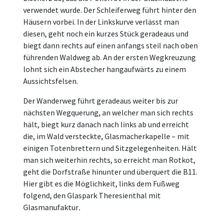
verwendet wurde. Der Schleiferweg führt hinter den
Häusern vorbei. In der Linkskurve verlässt man
diesen, geht noch ein kurzes Stück geradeaus und
biegt dann rechts auf einen anfangs steil nach oben
führenden Waldweg ab. An der ersten Wegkreuzung
lohnt sich ein Abstecher hangaufwärts zu einem
Aussichtsfelsen.
Der Wanderweg führt geradeaus weiter bis zur
nächsten Wegquerung, an welcher man sich rechts
hält, biegt kurz danach nach links ab und erreicht
die, im Wald versteckte, Glasmacherkapelle – mit
einigen Totenbrettern und Sitzgelegenheiten. Hält
man sich weiterhin rechts, so erreicht man Rotkot,
geht die Dorfstraße hinunter und überquert die B11.
Hier gibt es die Möglichkeit, links dem Fußweg
folgend, den Glaspark Theresienthal mit
Glasmanufaktur
.