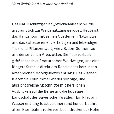
Vom Weideland zur Moorlandschaft
Das Naturschutzgebiet „Stockauwiesen“ wurde
ursprünglich zur Weidenutzung gerodet. Heute ist
das Hangmoor mit seinen Quellen ein Naturjuwel
und das Zuhause einer vielfältigen und lebendigen
Tier- und Pflanzenwelt, wie z.B. dem Sonnentau
und der seltenen Kreuzotter. Die Tour verläuft
größtenteils auf naturnahen Waldwegen, und eine
längere Strecke direkt am Rand dieses herrlichen
artenreichen Moorgebietes entlang. Dazwischen
bietet die Tour immer wieder sonnige, und
aussichtsreiche Abschnitte mit herrlichen
Ausblicken auf die Berge und die hügelige
Landschaft des Bayerischen Waldes. Ein Pfad am
Wasser entlang lotst zu einer rund hundert Jahre
alten Eisenbahnbrücke von beeindruckender Höhe