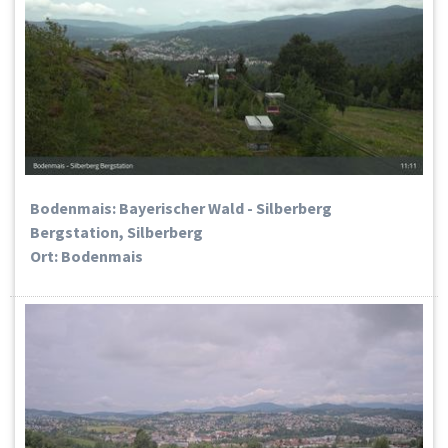
Bodenmais: Bayerischer Wald - Silberberg
Bergstation, Silberberg
Ort: Bodenmais