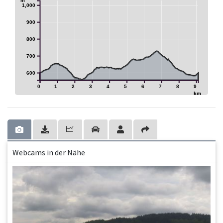
m
1,000
900
800
700
600
0
1
2
3
4
5
6
7
8
9
km
Webcams in der Nähe