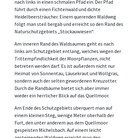
nach links in einen schmalen Pfad ein. Der Pfad
führt durch einen Fichtenwald und dichte
Heidelbeersträucher. Einem querenden Waldweg
folgt man steil bergab und erreicht so den Rand des
Naturschutzgebiets „Stockauwiesen“.
Am inneren Rand des Waldsaumes geht es nach
links am Schutzgebiet entlang, welches wegen der
Trittempfindlichkeit der Moorpflanzen, nicht
betreten werden darf. Es ist außerdem nicht nur
Heimat von Sonnentau, Läusekraut und Wollgras,
sondern auch der selten gewordenen Kreuzotter.
Durch die Randbäume bietet sich aber immer
wieder ein herrlicher Blick auf das Quellmoor.
Am Ende des Schutzgebiets überquert man auf
einem kleinen Steg, wenige Meter oberhalb der
Furt, den unter anderem aus dem Quellmoor
gespeisten Michelsbach. Auf einem leicht
ansteigenden Waldweg erreicht man den