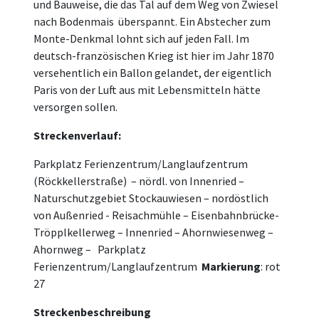
und Bauweise, die das Tal auf dem Weg von Zwiesel
nach Bodenmais überspannt. Ein Abstecher zum
Monte-Denkmal lohnt sich auf jeden Fall. Im
deutsch-französischen Krieg ist hier im Jahr 1870
versehentlich ein Ballon gelandet, der eigentlich
Paris von der Luft aus mit Lebensmitteln hätte
versorgen sollen.
Streckenverlauf:
Parkplatz Ferienzentrum/Langlaufzentrum
(Röckkellerstraße) – nördl. von Innenried –
Naturschutzgebiet Stockauwiesen – nordöstlich
von Außenried - Reisachmühle – Eisenbahnbrücke-
Tröpplkellerweg – Innenried – Ahornwiesenweg –
Ahornweg – Parkplatz
Ferienzentrum/Langlaufzentrum
Markierung
: rot
27
Streckenbeschreibung