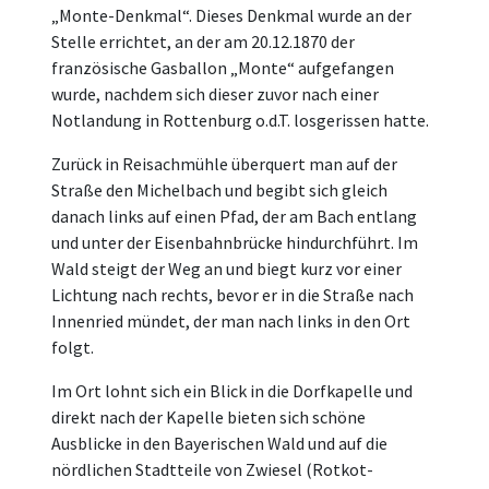
„Monte-Denkmal“. Dieses Denkmal wurde an der
Stelle errichtet, an der am 20.12.1870 der
französische Gasballon „Monte“ aufgefangen
wurde, nachdem sich dieser zuvor nach einer
Notlandung in Rottenburg o.d.T. losgerissen hatte.
Zurück in Reisachmühle überquert man auf der
Straße den Michelbach und begibt sich gleich
danach links auf einen Pfad, der am Bach entlang
und unter der Eisenbahnbrücke hindurchführt. Im
Wald steigt der Weg an und biegt kurz vor einer
Lichtung nach rechts, bevor er in die Straße nach
Innenried mündet, der man nach links in den Ort
folgt.
Im Ort lohnt sich ein Blick in die Dorfkapelle und
direkt nach der Kapelle bieten sich schöne
Ausblicke in den Bayerischen Wald und auf die
nördlichen Stadtteile von Zwiesel (Rotkot-