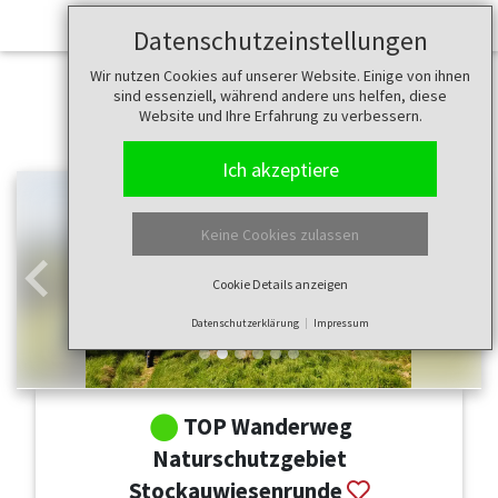
Datenschutzeinstellungen
Wir nutzen Cookies auf unserer Website. Einige von ihnen
sind essenziell, während andere uns helfen, diese
Website und Ihre Erfahrung zu verbessern.
Ich akzeptiere
Keine Cookies zulassen
Cookie Details anzeigen
Zurück
Weit
Datenschutzerklärung
Impressum
TOP Wanderweg
Naturschutzgebiet
Stockauwiesenrunde