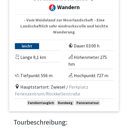
Wandern
- Vom Weideland zur Moorlandschaft - Eine
Landschaftlich sehr eindrucksvolle und leichte
Wanderung
Dauer 03:00 h
leicht
Länge 9,1 km
Höhenmeter 275
hm
Tiefpunkt 556 m
Hochpunkt 727 m
Hauptstartort: Zwiesel /
Parkplatz
Ferienzentrum/Röckkellerstraße
Familientauglich
Rundweg
Panoramatour
Tourbeschreibung: