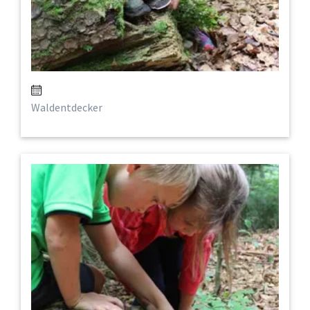
Waldentdecker