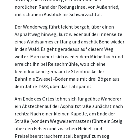
nördlichen Rand der Rodungsinsel von Außenried,
mit schönem Ausblick ins Schwarzachtal.
Der Wanderweg führt leicht bergab, über einen
Asphaltweg hinweg, kurz wieder auf der Innenseite
eines Waldsaumes entlang und anschließend wieder
in den Wald. Es geht geradeaus auf diesem Weg
weiter .Man nähert sich wieder dem Michelbach und
erreicht ihn bei Reisachmühle, wo sich eine
beeindruckend gemauerte Steinbrücke der
Bahnlinie Zwiesel -Bodenmais mit drei Bögen aus
dem Jahre 1928, über das Tal spannt.
Am Ende des Ortes lohnt sich für geübte Wanderer
ein Abstecher auf der Asphaltstraße zunächst nach
rechts: Nach einer kleinen Kapelle, am Ende der
Straße (vor dem Wegweisermasten) führt ein Steig
über den Felsen und zwischen Heidel- und
Preiselbeersträuchern steil bergauf zum sog.