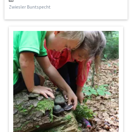
Zwiesler Buntspecht