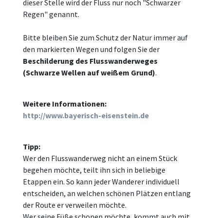
dieser Stelle wird der Fluss nur noch "Schwarzer
Regen" genannt.
Bitte bleiben Sie zum Schutz der Natur immer auf
den markierten Wegen und folgen Sie der
Beschilderung des Flusswanderweges
(Schwarze Wellen auf weißem Grund)
.
Weitere Informationen:
http://www.bayerisch-eisenstein.de
Tipp:
Wer den Flusswanderweg nicht an einem Stück
begehen möchte, teilt ihn sich in beliebige
Etappen ein. So kann jeder Wanderer individuell
entscheiden, an welchen schönen Plätzen entlang
der Route er verweilen möchte.
Wer seine Füße schonen möchte, kommt auch mit