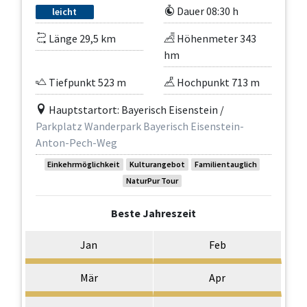
Dauer 08:30 h
leicht
Länge 29,5 km
Höhenmeter 343
hm
Tiefpunkt 523 m
Hochpunkt 713 m
Hauptstartort: Bayerisch Eisenstein /
Parkplatz Wanderpark Bayerisch Eisenstein-
Anton-Pech-Weg
Einkehrmöglichkeit
Kulturangebot
Familientauglich
NaturPur Tour
Beste Jahreszeit
Jan
Feb
Mär
Apr