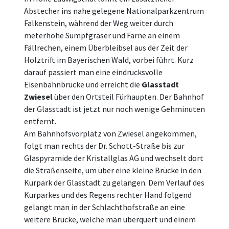
Abstecher ins nahe gelegene Nationalparkzentrum
Falkenstein, während der Weg weiter durch
meterhohe Sumpfgräser und Farne an einem
Fällrechen, einem Überbleibsel aus der Zeit der
Holztrift im Bayerischen Wald, vorbei führt. Kurz
darauf passiert man eine eindrucksvolle
Eisenbahnbrücke und erreicht die
Glasstadt
Zwiesel
über den Ortsteil Fürhaupten. Der Bahnhof
der Glasstadt ist jetzt nur noch wenige Gehminuten
entfernt.
Am Bahnhofsvorplatz von Zwiesel angekommen,
folgt man rechts der Dr. Schott-Straße bis zur
Glaspyramide der Kristallglas AG und wechselt dort
die Straßenseite, um über eine kleine Brücke in den
Kurpark der Glasstadt zu gelangen. Dem Verlauf des
Kurparkes und des Regens rechter Hand folgend
gelangt man in der Schlachthofstraße an eine
weitere Brücke, welche man überquert und einem