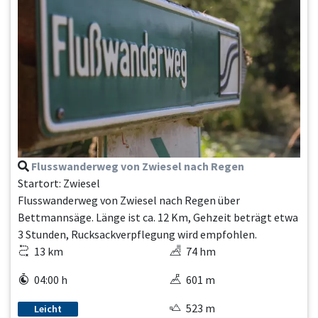
Flusswanderweg von Zwiesel nach Regen
Startort: Zwiesel
Flusswanderweg von Zwiesel nach Regen über
Bettmannsäge. Länge ist ca. 12 Km, Gehzeit beträgt etwa
3 Stunden, Rucksackverpflegung wird empfohlen.
13 km
74 hm
04:00 h
601 m
523 m
Leicht