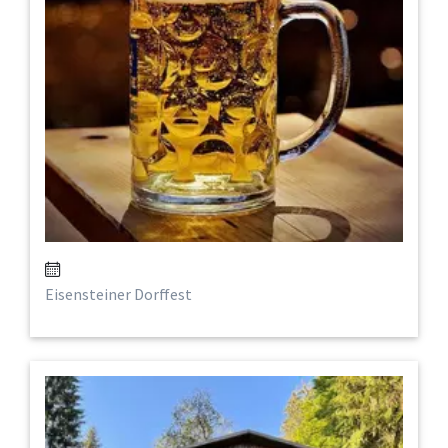
Eisensteiner Dorffest