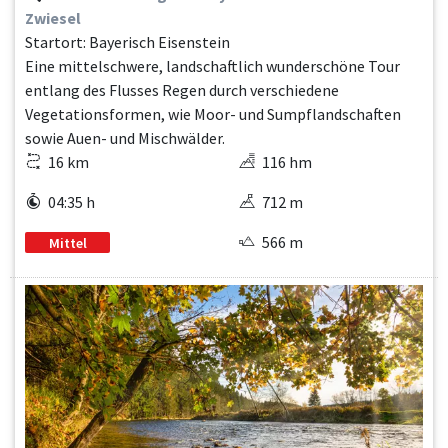
Zwiesel
Startort: Bayerisch Eisenstein
Eine mittelschwere, landschaftlich wunderschöne Tour
entlang des Flusses Regen durch verschiedene
Vegetationsformen, wie Moor- und Sumpflandschaften
sowie Auen- und Mischwälder.
16 km
116 hm
04:35 h
712 m
566 m
Mittel