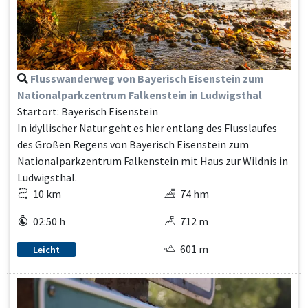
Flusswanderweg von Bayerisch Eisenstein zum
Nationalparkzentrum Falkenstein in Ludwigsthal
Startort: Bayerisch Eisenstein
In idyllischer Natur geht es hier entlang des Flusslaufes
des Großen Regens von Bayerisch Eisenstein zum
Nationalparkzentrum Falkenstein mit Haus zur Wildnis in
Ludwigsthal.
10 km
74 hm
02:50 h
712 m
601 m
Leicht