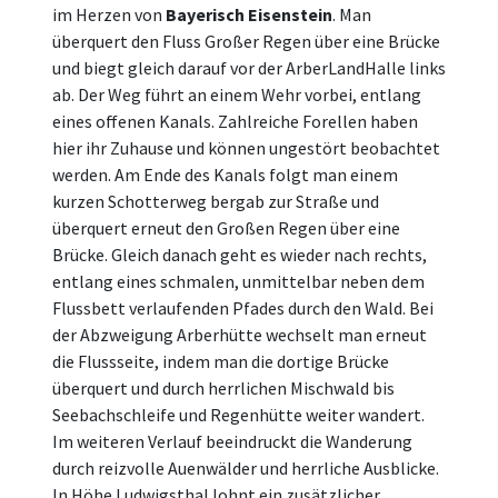
im Herzen von
Bayerisch Eisenstein
. Man
überquert den Fluss Großer Regen über eine Brücke
und biegt gleich darauf vor der ArberLandHalle links
ab. Der Weg führt an einem Wehr vorbei, entlang
eines offenen Kanals. Zahlreiche Forellen haben
hier ihr Zuhause und können ungestört beobachtet
werden. Am Ende des Kanals folgt man einem
kurzen Schotterweg bergab zur Straße und
überquert erneut den Großen Regen über eine
Brücke. Gleich danach geht es wieder nach rechts,
entlang eines schmalen, unmittelbar neben dem
Flussbett verlaufenden Pfades durch den Wald. Bei
der Abzweigung Arberhütte wechselt man erneut
die Flussseite, indem man die dortige Brücke
überquert und durch herrlichen Mischwald bis
Seebachschleife und Regenhütte weiter wandert.
Im weiteren Verlauf beeindruckt die Wanderung
durch reizvolle Auenwälder und herrliche Ausblicke.
In Höhe Ludwigsthal lohnt ein zusätzlicher