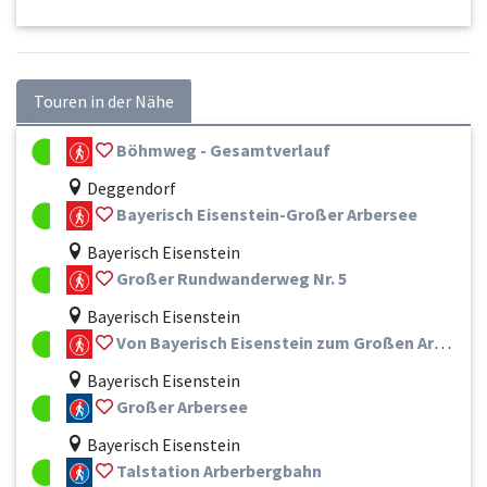
Touren in der Nähe
Böhmweg - Gesamtverlauf
Deggendorf
Bayerisch Eisenstein-Großer Arbersee
Bayerisch Eisenstein
Großer Rundwanderweg Nr. 5
Bayerisch Eisenstein
Von Bayerisch Eisenstein zum Großen Arber - Nr. 9 und Nr. 4a/ 4
Bayerisch Eisenstein
Großer Arbersee
Bayerisch Eisenstein
Talstation Arberbergbahn