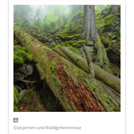
Glasperlen und Waldgeheimnisse