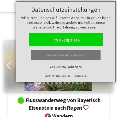
Datenschutzeinstellungen
Wir nutzen Cookies auf unserer Website. Einige von ihnen
sind essenziell, während andere uns helfen, diese
Website und Ihre Erfahrung zu verbessern.
Ich akzeptiere
Keine Cookies zulassen
Cookie Details anzeigen
Zurück
Weit
Datenschutzerklärung
Impressum
Flusswanderweg von Bayerisch
Eisenstein nach Regen
Wandern