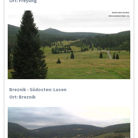
Ort: Freyung
Breznik › Südosten: Lusen
Ort: Breznik