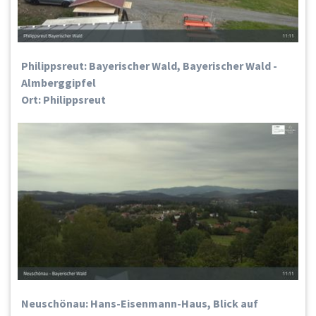
Philippsreut: Bayerischer Wald, Bayerischer Wald -
Almberggipfel
Ort: Philippsreut
Neuschönau: Hans-Eisenmann-Haus, Blick auf