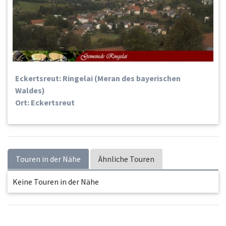
Eckertsreut: Ringelai (Meran des bayerischen
Waldes)
Ort: Eckertsreut
Touren in der Nähe
Ähnliche Touren
Keine Touren in der Nähe