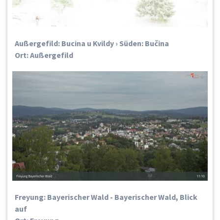
Außergefild: Bucina u Kvildy › Süden: Bučina
Ort: Außergefild
Freyung: Bayerischer Wald - Bayerischer Wald, Blick
auf