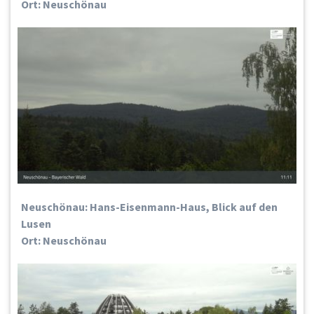
Ort: Neuschönau
Neuschönau: Hans-Eisenmann-Haus, Blick auf den
Lusen
Ort: Neuschönau