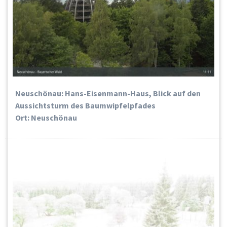
Neuschönau: Hans-Eisenmann-Haus, Blick auf den
Aussichtsturm des Baumwipfelpfades
Ort: Neuschönau