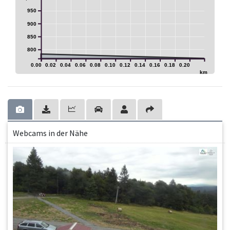
950
900
850
800
0.00
0.02
0.04
0.06
0.08
0.10
0.12
0.14
0.16
0.18
0.20
km
Webcams in der Nähe