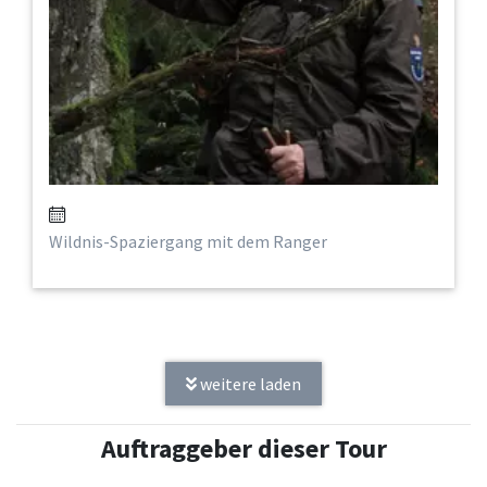
Wildnis-Spaziergang mit dem Ranger
weitere laden
Auftraggeber dieser Tour