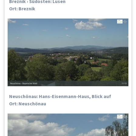
Breznik › Südosten: Lusen
Ort: Breznik
Neuschönau: Hans-Eisenmann-Haus, Blick auf
Ort: Neuschönau