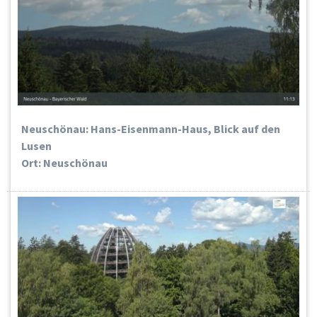
Neuschönau: Hans-Eisenmann-Haus, Blick auf den
Lusen
Ort: Neuschönau