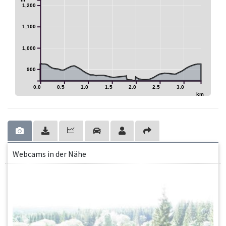
1,200
1,100
1,000
900
0.0
0.5
1.0
1.5
2.0
2.5
3.0
km
Webcams in der Nähe