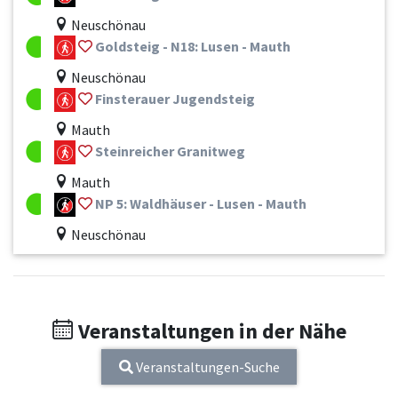
Neuschönau
Goldsteig - N18: Lusen - Mauth
Neuschönau
Finsterauer Jugendsteig
Mauth
Steinreicher Granitweg
Mauth
NP 5: Waldhäuser - Lusen - Mauth
Neuschönau
Veranstaltungen in der Nähe
Veranstaltungen-Suche