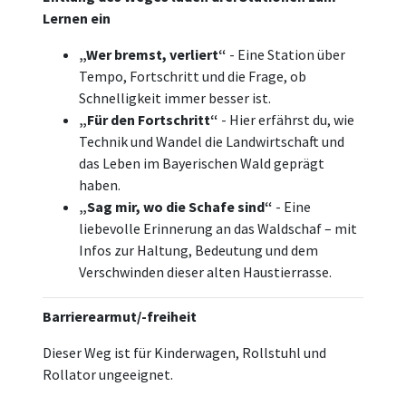
Lernen ein
„Wer bremst, verliert“
- Eine Station über
Tempo, Fortschritt und die Frage, ob
Schnelligkeit immer besser ist.
„Für den Fortschritt“
- Hier erfährst du, wie
Technik und Wandel die Landwirtschaft und
das Leben im Bayerischen Wald geprägt
haben.
„Sag mir, wo die Schafe sind“
- Eine
liebevolle Erinnerung an das Waldschaf – mit
Infos zur Haltung, Bedeutung und dem
Verschwinden dieser alten Haustierrasse.
Barrierearmut/-freiheit
Dieser Weg ist für Kinderwagen, Rollstuhl und
Rollator ungeeignet.