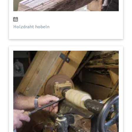
Holzdraht hobeln