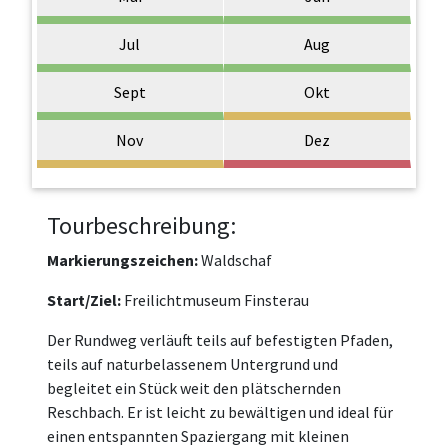
Jul
Aug
Sept
Okt
Nov
Dez
Tourbeschreibung:
Markierungszeichen:
Waldschaf
Start/Ziel:
Freilichtmuseum Finsterau
Der Rundweg verläuft teils auf befestigten Pfaden,
teils auf naturbelassenem Untergrund und
begleitet ein Stück weit den plätschernden
Reschbach. Er ist leicht zu bewältigen und ideal für
einen entspannten Spaziergang mit kleinen