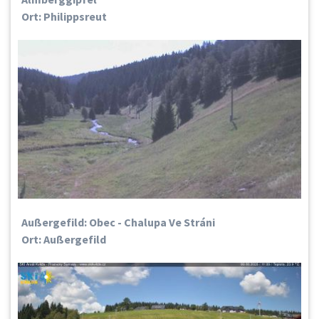
Ort: Philippsreut
Außergefild: Obec - Chalupa Ve Stráni
Ort: Außergefild