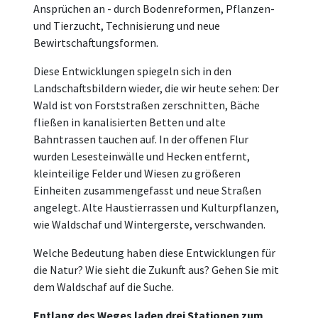
Ansprüchen an - durch Bodenreformen, Pflanzen-
und Tierzucht, Technisierung und neue
Bewirtschaftungsformen.
Diese Entwicklungen spiegeln sich in den
Landschaftsbildern wieder, die wir heute sehen: Der
Wald ist von Forststraßen zerschnitten, Bäche
fließen in kanalisierten Betten und alte
Bahntrassen tauchen auf. In der offenen Flur
wurden Lesesteinwälle und Hecken entfernt,
kleinteilige Felder und Wiesen zu größeren
Einheiten zusammengefasst und neue Straßen
angelegt. Alte Haustierrassen und Kulturpflanzen,
wie Waldschaf und Wintergerste, verschwanden.
Welche Bedeutung haben diese Entwicklungen für
die Natur? Wie sieht die Zukunft aus? Gehen Sie mit
dem Waldschaf auf die Suche.
Entlang des Weges laden drei Stationen zum