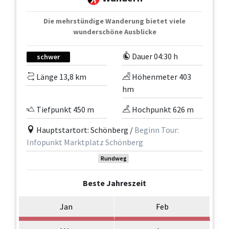
Die mehrstündige Wanderung bietet viele
wunderschöne Ausblicke
Dauer 04:30 h
schwer
Länge 13,8 km
Höhenmeter 403
hm
Tiefpunkt 450 m
Hochpunkt 626 m
Hauptstartort: Schönberg /
Beginn Tour:
Infopunkt Marktplatz Schönberg
Rundweg
Beste Jahreszeit
Jan
Feb