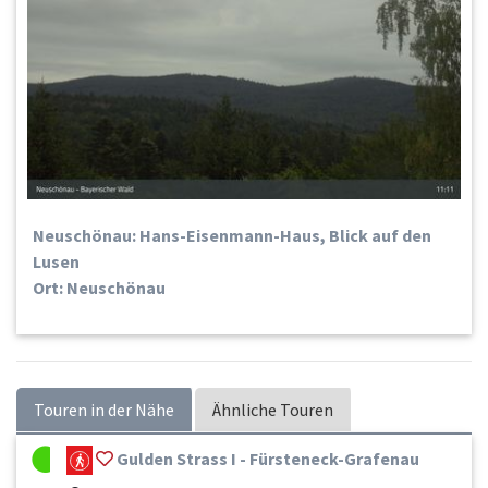
Neuschönau: Hans-Eisenmann-Haus, Blick auf den
Lusen
Ort: Neuschönau
Touren in der Nähe
Ähnliche Touren
Gulden Strass I - Fürsteneck-Grafenau