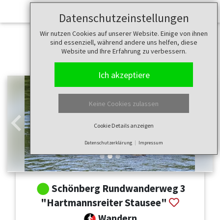
Datenschutzeinstellungen
Wir nutzen Cookies auf unserer Website. Einige von ihnen
sind essenziell, während andere uns helfen, diese
Website und Ihre Erfahrung zu verbessern.
Ich akzeptiere
Keine Cookies zulassen
Cookie Details anzeigen
Zurück
Weit
Datenschutzerklärung
Impressum
Schönberg Rundwanderweg 3
"Hartmannsreiter Stausee"
Wandern