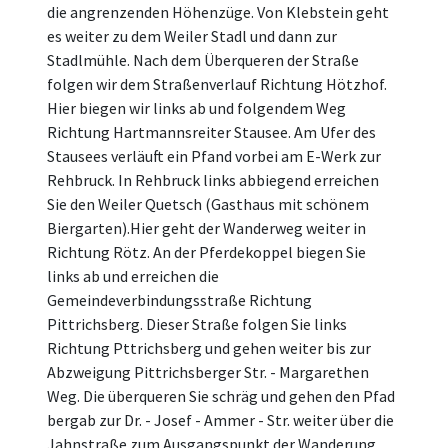
die angrenzenden Höhenzüge. Von Klebstein geht
es weiter zu dem Weiler Stadl und dann zur
Stadlmühle. Nach dem Überqueren der Straße
folgen wir dem Straßenverlauf Richtung Hötzhof.
Hier biegen wir links ab und folgendem Weg
Richtung Hartmannsreiter Stausee. Am Ufer des
Stausees verläuft ein Pfand vorbei am E-Werk zur
Rehbruck. In Rehbruck links abbiegend erreichen
Sie den Weiler Quetsch (Gasthaus mit schönem
Biergarten).Hier geht der Wanderweg weiter in
Richtung Rötz. An der Pferdekoppel biegen Sie
links ab und erreichen die
Gemeindeverbindungsstraße Richtung
Pittrichsberg. Dieser Straße folgen Sie links
Richtung Pttrichsberg und gehen weiter bis zur
Abzweigung Pittrichsberger Str. - Margarethen
Weg. Die überqueren Sie schräg und gehen den Pfad
bergab zur Dr. - Josef - Ammer - Str. weiter über die
Jahnstraße zum Ausgangspunkt der Wanderung.