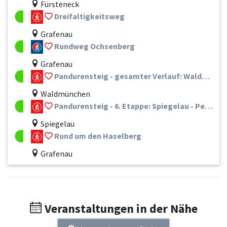
Fürsteneck
Dreifaltigkeitsweg
Grafenau
Rundweg Ochsenberg
Grafenau
Pandurensteig - gesamter Verlauf: Waldmünchen - Hals / Passau
Waldmünchen
Pandurensteig - 6. Etappe: Spiegelau - Perlesreut/Haus im Wald
Spiegelau
Rund um den Haselberg
Grafenau
Veranstaltungen in der Nähe