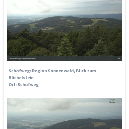
Schöfweg: Region Sonnenwald, Blick zum
Büchelstein
Ort: Schöfweg