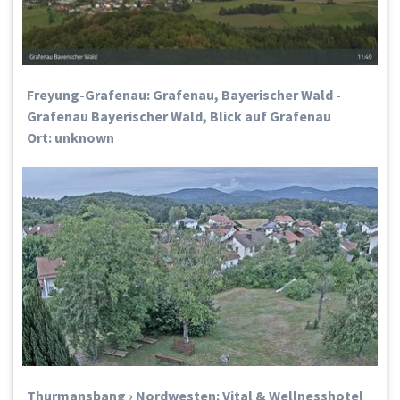
Freyung-Grafenau: Grafenau, Bayerischer Wald -
Grafenau Bayerischer Wald, Blick auf Grafenau
Ort: unknown
Thurmansbang › Nordwesten: Vital & Wellnesshotel