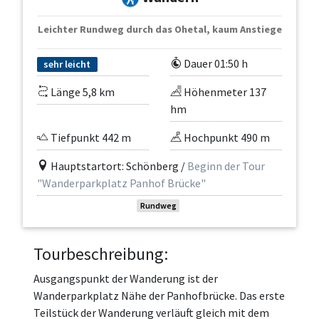
Leichter Rundweg durch das Ohetal, kaum Anstiege
Dauer 01:50 h
sehr leicht
Länge 5,8 km
Höhenmeter 137
hm
Tiefpunkt 442 m
Hochpunkt 490 m
Hauptstartort: Schönberg /
Beginn der Tour
"Wanderparkplatz Panhof Brücke"
Rundweg
Tourbeschreibung:
Ausgangspunkt der Wanderung ist der
Wanderparkplatz Nähe der Panhofbrücke. Das erste
Teilstück der Wanderung verläuft gleich mit dem