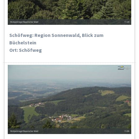
Schöfweg: Region Sonnenwald, Blick zum
Büchelstein
Ort: Schöfweg