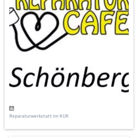
Reparaturwerkstatt im KUK