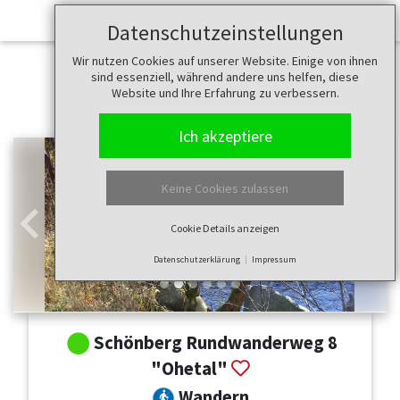
Datenschutzeinstellungen
Wir nutzen Cookies auf unserer Website. Einige von ihnen
sind essenziell, während andere uns helfen, diese
Website und Ihre Erfahrung zu verbessern.
Ich akzeptiere
Keine Cookies zulassen
Cookie Details anzeigen
Zurück
Weit
Datenschutzerklärung
Impressum
Schönberg Rundwanderweg 8
"Ohetal"
Wandern