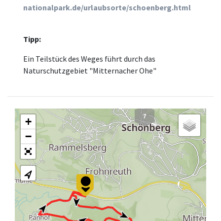
nationalpark.de/urlaubsorte/schoenberg.html
Tipp:
Ein Teilstück des Weges führt durch das
Naturschutzgebiet "Mitternacher Ohe"
7
+
−