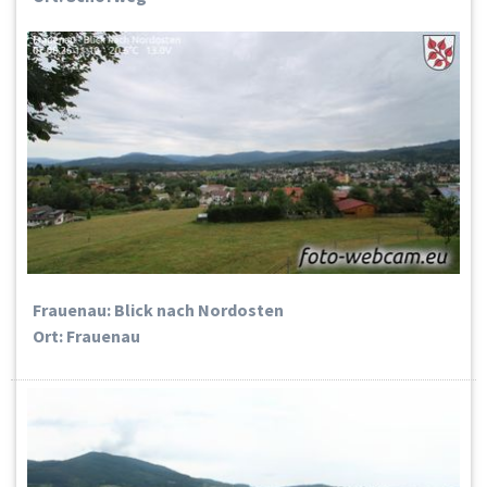
Frauenau: Blick nach Nordosten
Ort: Frauenau