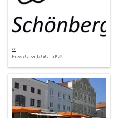
Reparaturwerkstatt im KUK