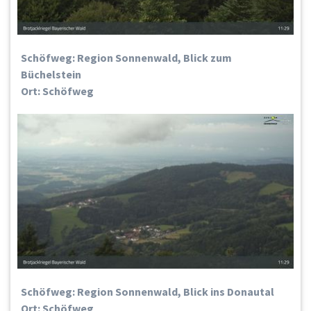
Schöfweg: Region Sonnenwald, Blick zum
Büchelstein
Ort: Schöfweg
Schöfweg: Region Sonnenwald, Blick ins Donautal
Ort: Schöfweg