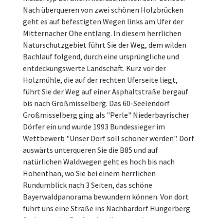
Nach überqueren von zwei schönen Holzbrücken
geht es auf befestigten Wegen links am Ufer der
Mitternacher Ohe entlang. In diesem herrlichen
Naturschutzgebiet führt Sie der Weg, dem wilden
Bachlauf folgend, durch eine ursprüngliche und
entdeckungswerte Landschaft. Kurz vor der
Holzmühle, die auf der rechten Uferseite liegt,
führt Sie der Weg auf einer Asphaltstraße bergauf
bis nach Großmisselberg. Das 60-Seelendorf
Großmisselberg ging als "Perle" Niederbayrischer
Dörfer ein und wurde 1993 Bundessieger im
Wettbewerb "Unser Dorf soll schöner werden". Dorf
auswärts unterqueren Sie die B85 und auf
natürlichen Waldwegen geht es hoch bis nach
Hohenthan, wo Sie bei einem herrlichen
Rundumblick nach 3 Seiten, das schöne
Bayerwaldpanorama bewundern können. Von dort
führt uns eine Straße ins Nachbardorf Hungerberg.