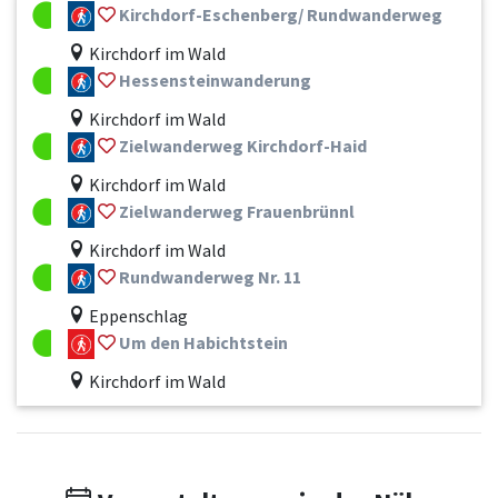
Kirchdorf-Eschenberg/ Rundwanderweg
Kirchdorf im Wald
Hessensteinwanderung
Kirchdorf im Wald
Zielwanderweg Kirchdorf-Haid
Kirchdorf im Wald
Zielwanderweg Frauenbrünnl
Kirchdorf im Wald
Rundwanderweg Nr. 11
Eppenschlag
Um den Habichtstein
Kirchdorf im Wald