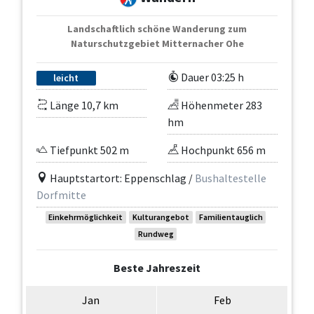
Landschaftlich schöne Wanderung zum
Naturschutzgebiet Mitternacher Ohe
Dauer 03:25 h
leicht
Länge 10,7 km
Höhenmeter 283
hm
Tiefpunkt 502 m
Hochpunkt 656 m
Hauptstartort: Eppenschlag /
Bushaltestelle
Dorfmitte
Einkehrmöglichkeit
Kulturangebot
Familientauglich
Rundweg
Beste Jahreszeit
Jan
Feb