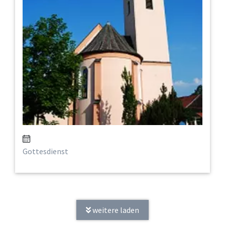
Gottesdienst
weitere laden