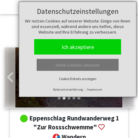
Datenschutzeinstellungen
Wir nutzen Cookies auf unserer Website. Einige von ihnen
sind essenziell, während andere uns helfen, diese
Website und Ihre Erfahrung zu verbessern.
Ich akzeptiere
Keine Cookies zulassen
Cookie Details anzeigen
Zurück
Weit
Datenschutzerklärung
Impressum
Eppenschlag Rundwanderweg 1
"Zur Rossschwemme"
Wandern