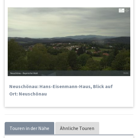
Neuschönau: Hans-Eisenmann-Haus, Blick auf
Ort: Neuschönau
Touren in der Nähe
Ähnliche Touren