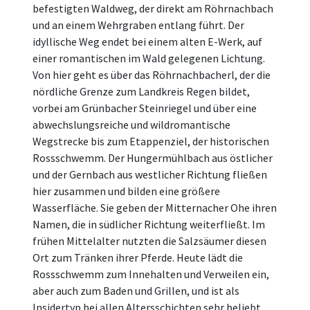
befestigten Waldweg, der direkt am Röhrnachbach
und an einem Wehrgraben entlang führt. Der
idyllische Weg endet bei einem alten E-Werk, auf
einer romantischen im Wald gelegenen Lichtung.
Von hier geht es über das Röhrnachbacherl, der die
nördliche Grenze zum Landkreis Regen bildet,
vorbei am Grünbacher Steinriegel und über eine
abwechslungsreiche und wildromantische
Wegstrecke bis zum Etappenziel, der historischen
Rossschwemm. Der Hungermühlbach aus östlicher
und der Gernbach aus westlicher Richtung fließen
hier zusammen und bilden eine größere
Wasserfläche. Sie geben der Mitternacher Ohe ihren
Namen, die in südlicher Richtung weiterfließt. Im
frühen Mittelalter nutzten die Salzsäumer diesen
Ort zum Tränken ihrer Pferde. Heute lädt die
Rossschwemm zum Innehalten und Verweilen ein,
aber auch zum Baden und Grillen, und ist als
Insidertyp bei allen Altersschichten sehr beliebt.