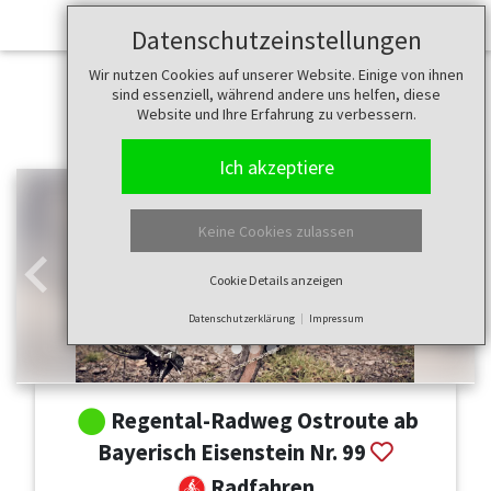
Datenschutzeinstellungen
Wir nutzen Cookies auf unserer Website. Einige von ihnen
sind essenziell, während andere uns helfen, diese
Website und Ihre Erfahrung zu verbessern.
Ich akzeptiere
Keine Cookies zulassen
Cookie Details anzeigen
Zurück
Weit
Datenschutzerklärung
Impressum
Regental-Radweg Ostroute ab
Bayerisch Eisenstein Nr. 99
Radfahren