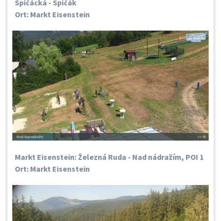
Špičácká - Špičák
Ort: Markt Eisenstein
Markt Eisenstein: Železná Ruda - Nad nádražím, POI 1
Ort: Markt Eisenstein