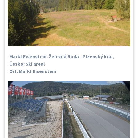
Markt Eisenstein: Železná Ruda - Plzeňský kraj,
Česko: Ski areal
Ort: Markt Eisenstein