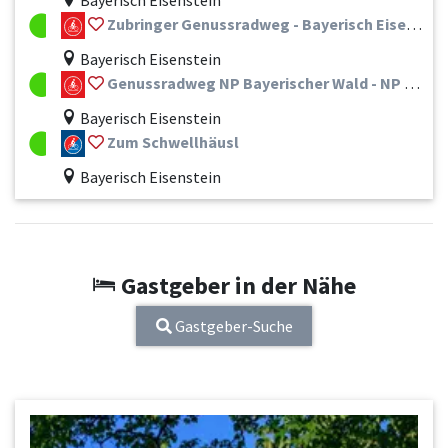
Bayerisch Eisenstein
Zubringer Genussradweg - Bayerisch Eisenstein
Bayerisch Eisenstein
Genussradweg NP Bayerischer Wald - NP Sumava
Bayerisch Eisenstein
Zum Schwellhäusl
Bayerisch Eisenstein
Gastgeber in der Nähe
Gastgeber-Suche