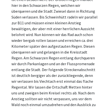
hier in den Schwarzen Regen, welchen wir
überqueren und die Stadt Zwiesel dann in Richtung
Süden verlassen. Bis Schweinhütt radeln wir parallel
zur B11 und müssen einen kleinen Anstieg
bewältigen, der aber mit einer herrlichen Aussicht
belohnt wird. Nun können wir das Rad auch schon
wieder bergab rollen lassen und erreichen ca. drei
Kilometer später den aufgestauten Regen. Diesen
überqueren wir und gelangen in die Kreisstadt
Regen. Am Schwarzen Regen entlang durchqueren
wir durch Parkanlagen und an der Flusspromenade
entlang die Stadt. Der folgende Streckenabschnitt
ist deutlich bergiger als der zurückliegende, denn
wir verlassen bis Viechtach erst einmal das flache
Regental. Wir lassen die Ortschaft Metten hinter
uns und zweigen beim Kreisel rechts ab. Nach dem
Anstieg sollten wir nicht verpassen, uns vor dem
Wald noch einmal umzudrehen und den Ausblick zu