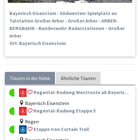
Bayerisch Eisenstein › Südwesten: Spielplatz an
Talstation Großer Arber - Großer Arber - ARBER-
BERGBAHN - Bundeswehr-Radarstationen - Großer
Arber
Ort: Bayerisch Eisenstein
Touren in der Nähe
Ähnliche Touren
Regental-Radweg Westroute ab Bayerisch Eisenstein Nr. 99
Bayerisch Eisenstein
Regental-Radweg Etappe 5
Regen
Etappe Iron Curtain Trail