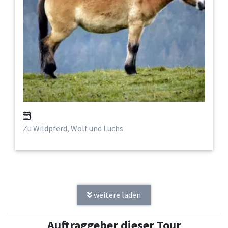
Zu Wildpferd, Wolf und Luchs
weitere laden
Auftraggeber dieser Tour