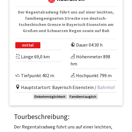
Der Regentalradweg führt uns auf einer leichten,
familiengeeigneten Strecke von deutsch-
tschechischen Grenze in Bayerisch Eisenstein am
Großen und Schwarzen Regen sowie auf Bah
Dauer 04:30 h
mittel
Länge 69,0 km
Höhenmeter 898
hm
Tiefpunkt 402 m
Hochpunkt 799 m
Hauptstartort: Bayerisch Eisenstein /
Bahnhof
Einkehrmöglichkeit
Familientauglich
Tourbeschreibung:
Der Regentalradweg führt uns auf einer leichten,