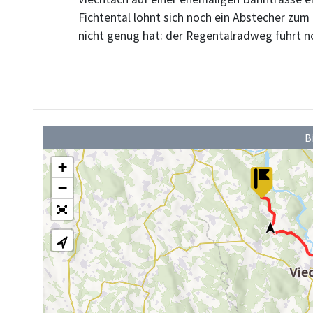
Fichtental lohnt sich noch ein Abstecher zu
nicht genug hat: der Regentalradweg führt n
B
+
−