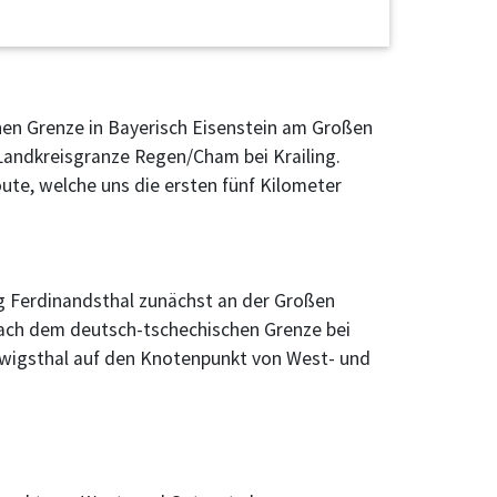
hen Grenze in Bayerisch Eisenstein am Großen
Landkreisgranze Regen/Cham bei Krailing.
ute, welche uns die ersten fünf Kilometer
ng Ferdinandsthal zunächst an der Großen
Nach dem deutsch-tschechischen Grenze bei
dwigsthal auf den Knotenpunkt von West- und