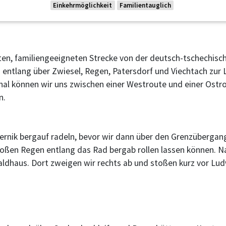
Einkehrmöglichkeit
Familientauglich
hten, familiengeeigneten Strecke von der deutsch-tschechisc
ntlang über Zwiesel, Regen, Patersdorf und Viechtach zur 
al können wir uns zwischen einer Westroute und einer Ostro
n.
ffernik bergauf radeln, bevor wir dann über den Grenzüberga
roßen Regen entlang das Rad bergab rollen lassen können. 
aldhaus. Dort zweigen wir rechts ab und stoßen kurz vor Lu