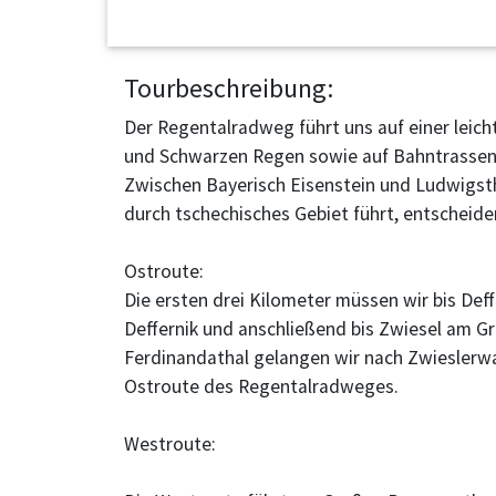
Tourbeschreibung:
Der Regentalradweg führt uns auf einer leic
und Schwarzen Regen sowie auf Bahntrassen e
Zwischen Bayerisch Eisenstein und Ludwigsth
durch tschechisches Gebiet führt, entscheide
Ostroute:
Die ersten drei Kilometer müssen wir bis De
Deffernik und anschließend bis Zwiesel am G
Ferdinandathal gelangen wir nach Zwieslerw
Ostroute des Regentalradweges.
Westroute: