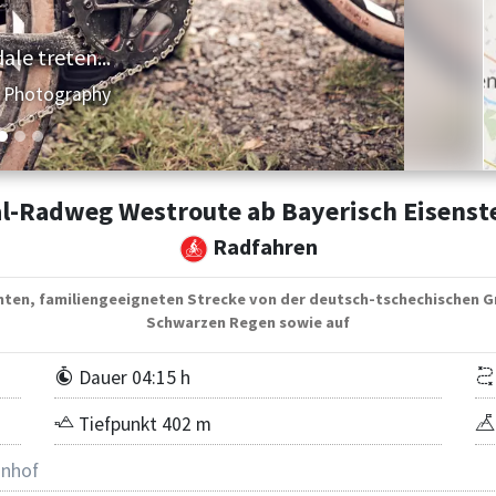
ale treten...
e Photography
l-Radweg Westroute ab Bayerisch Eisenste
Radfahren
chten, familiengeeigneten Strecke von der deutsch-tschechischen G
Schwarzen Regen sowie auf
Dauer 04:15 h
Tiefpunkt 402 m
nhof