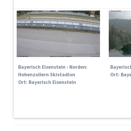
Bayerisch Eisenstein › Norden:
Bayerisc
Hohenzollern Skistadion
Ort: Bay
Ort: Bayerisch Eisenstein