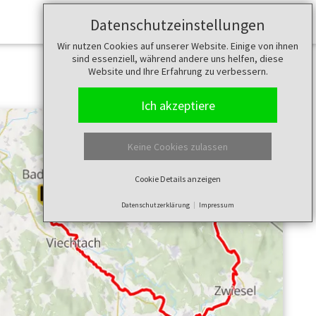
Datenschutzeinstellungen
Merkzettel (
0
)
Wir nutzen Cookies auf unserer Website. Einige von ihnen
sind essenziell, während andere uns helfen, diese
Website und Ihre Erfahrung zu verbessern.
Ich akzeptiere
Keine Cookies zulassen
Cookie Details anzeigen
Datenschutzerklärung
Impressum