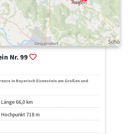
in Nr. 99
renze in Bayerisch Eisenstein am Großen und
Länge 66,0 km
Hochpunkt 718 m