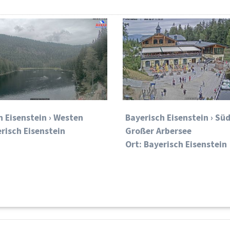
h Eisenstein › Westen
Bayerisch Eisenstein › Sü
erisch Eisenstein
Großer Arbersee
Ort: Bayerisch Eisenstein