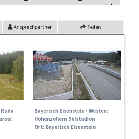
km
Ansprechpartner
Teilen
 Ruda -
Bayerisch Eisenstein › Westen:
areal
Hohenzollern Skistadion
Ort: Bayerisch Eisenstein