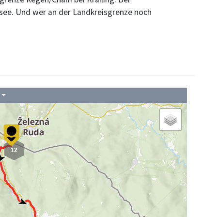
nsee. Und wer an der Landkreisgrenze noch
12