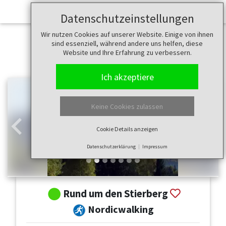
Datenschutzeinstellungen
Wir nutzen Cookies auf unserer Website. Einige von ihnen
sind essenziell, während andere uns helfen, diese
Website und Ihre Erfahrung zu verbessern.
Ich akzeptiere
Keine Cookies zulassen
Cookie Details anzeigen
Zurück
Weit
Datenschutzerklärung
Impressum
Rund um den Stierberg
Nordicwalking