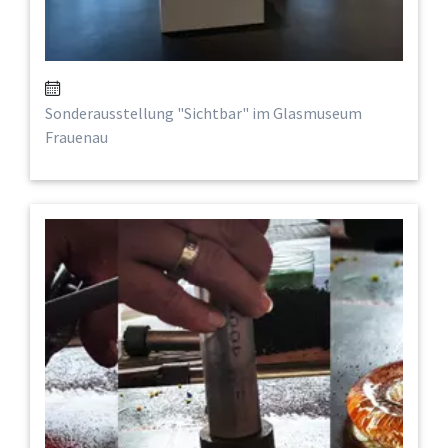
Sonderausstellung "Sichtbar" im Glasmuseum
Frauenau