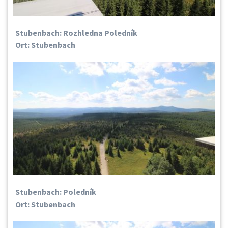
Stubenbach: Rozhledna Poledník
Ort: Stubenbach
Stubenbach: Poledník
Ort: Stubenbach