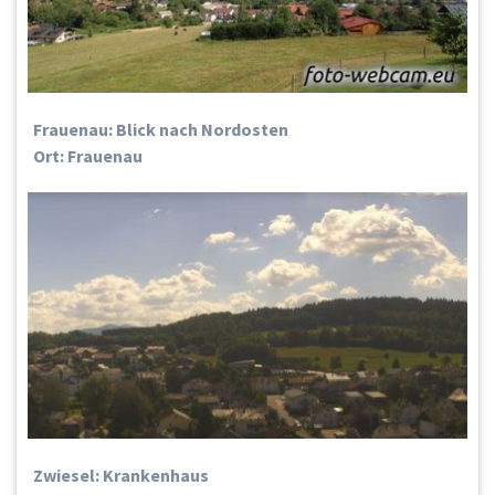
Frauenau: Blick nach Nordosten
Ort: Frauenau
Zwiesel: Krankenhaus