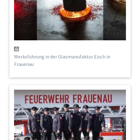
Werksführung in der Glasmanufaktur Eisch in
Frauenau