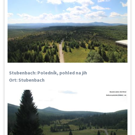
Stubenbach: Poledník, pohled na jih
Ort: Stubenbach