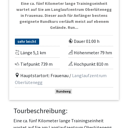
Eine ca. fünf Kilometer lange Trainingseinheit
wartet auf Sie am Langlaufzentrum Oberlütenegg
in Frauenau. Dieser auch für Anfänger bestens
geeignete Rundkurs verläuft meist auf ebenem
Gelände. Run...
Dauer 01:00 h
sehr leicht
Länge 5,1 km
Höhenmeter 79 hm
Tiefpunkt 739 m
Hochpunkt 810 m
Hauptstartort: Frauenau /
Langlaufzentrum
Oberlütenegg
Rundweg
Tourbeschreibung:
Eine ca. fünf Kilometer lange Trainingseinheit
wartet auf Sie am Langlaufzentrum Oberlütenegg