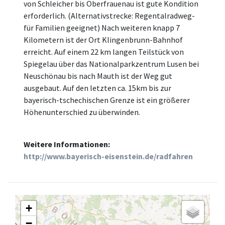
von Schleicher bis Oberfrauenau ist gute Kondition
erforderlich. (Alternativstrecke: Regentalradweg-
für Familien geeignet) Nach weiteren knapp 7
Kilometern ist der Ort Klingenbrunn-Bahnhof
erreicht. Auf einem 22 km langen Teilstück von
Spiegelau über das Nationalparkzentrum Lusen bei
Neuschönau bis nach Mauth ist der Weg gut
ausgebaut. Auf den letzten ca. 15km bis zur
bayerisch-tschechischen Grenze ist ein größerer
Höhenunterschied zu überwinden.
Weitere Informationen:
http://www.bayerisch-eisenstein.de/radfahren
+
−