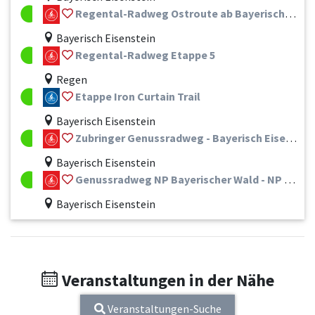
Regental-Radweg Ostroute ab Bayerisch Eisenstein Nr. 99
Bayerisch Eisenstein
Regental-Radweg Etappe 5
Regen
Etappe Iron Curtain Trail
Bayerisch Eisenstein
Zubringer Genussradweg - Bayerisch Eisenstein
Bayerisch Eisenstein
Genussradweg NP Bayerischer Wald - NP Sumava
Bayerisch Eisenstein
Veranstaltungen in der Nähe
Veranstaltungen-Suche