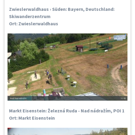
Zwieslerwaldhaus › Süden: Bayern, Deutschland:
Skiwanderzentrum
Ort: Zwieslerwaldhaus
Markt Eisenstein: Železná Ruda - Nad nádražím, POI 1
Ort: Markt Eisenstein