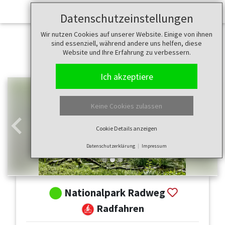
Datenschutzeinstellungen
Wir nutzen Cookies auf unserer Website. Einige von ihnen
sind essenziell, während andere uns helfen, diese
Website und Ihre Erfahrung zu verbessern.
Ich akzeptiere
Keine Cookies zulassen
Cookie Details anzeigen
Zurück
Weit
Datenschutzerklärung
Impressum
Nationalpark Radweg
Radfahren