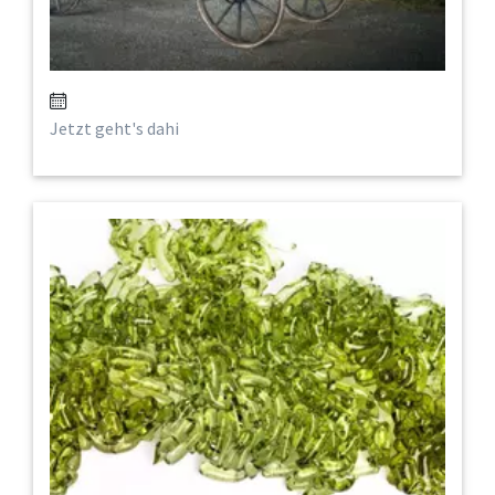
Jetzt geht's dahi