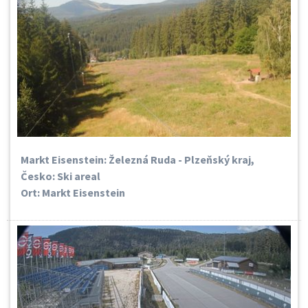
Markt Eisenstein: Železná Ruda - Plzeňský kraj,
Česko: Ski areal
Ort: Markt Eisenstein