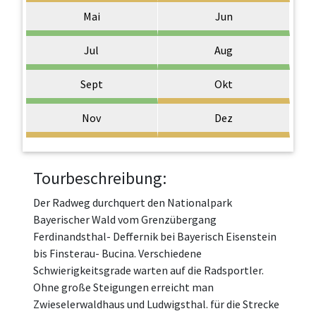
Mai
Jun
Jul
Aug
Sept
Okt
Nov
Dez
Tourbeschreibung:
Der Radweg durchquert den Nationalpark
Bayerischer Wald vom Grenzübergang
Ferdinandsthal- Deffernik bei Bayerisch Eisenstein
bis Finsterau- Bucina. Verschiedene
Schwierigkeitsgrade warten auf die Radsportler.
Ohne große Steigungen erreicht man
Zwieselerwaldhaus und Ludwigsthal. für die Strecke