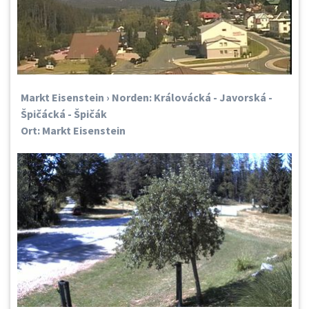
Markt Eisenstein › Norden: Královácká - Javorská -
Špičácká - Špičák
Ort: Markt Eisenstein