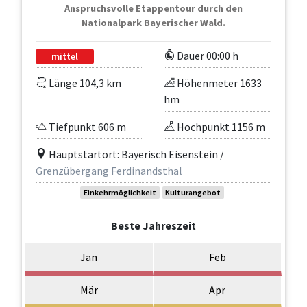
Anspruchsvolle Etappentour durch den
Nationalpark Bayerischer Wald.
Dauer 00:00 h
mittel
Länge 104,3 km
Höhenmeter 1633
hm
Tiefpunkt 606 m
Hochpunkt 1156 m
Hauptstartort: Bayerisch Eisenstein /
Grenzübergang Ferdinandsthal
Einkehrmöglichkeit
Kulturangebot
Beste Jahreszeit
Jan
Feb
Mär
Apr