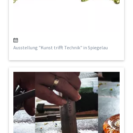
Ausstellung "Kunst trifft Technik" in Spiegelau