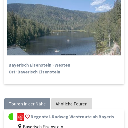
Bayerisch Eisenstein › Westen
Ort: Bayerisch Eisenstein
Touren in der Nähe
Ähnliche Touren
Regental-Radweg Westroute ab Bayerisch Eisenstein Nr. 99
Bayerisch Eisenstein