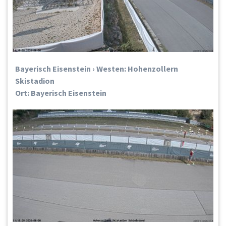
Bayerisch Eisenstein › Westen: Hohenzollern
Skistadion
Ort: Bayerisch Eisenstein