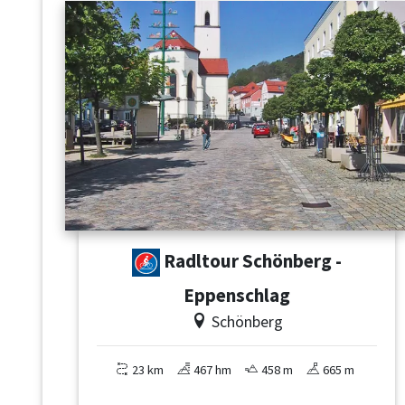
Radltour Schönberg -
Eppenschlag
Schönberg
23 km
467 hm
458 m
665 m