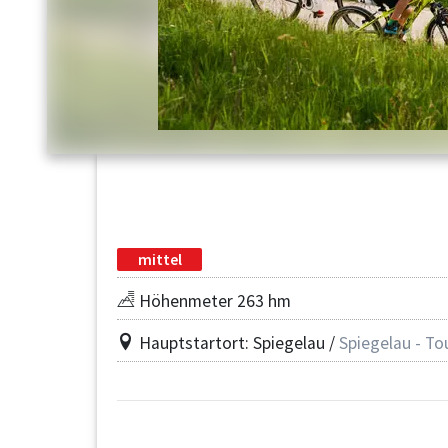
mittel
Höhenmeter 263 hm
Hauptstartort: Spiegelau /
Spiegelau - To