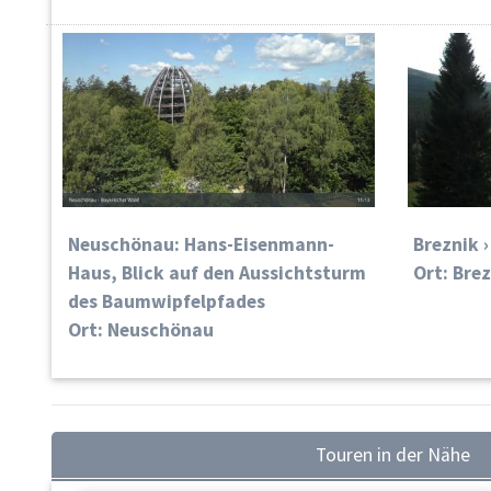
Neuschönau: Hans-Eisenmann-
Breznik 
Haus, Blick auf den Aussichtsturm
Ort: Bre
des Baumwipfelpfades
Ort: Neuschönau
Touren in der Nähe