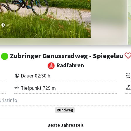
©
Zubringer Genussradweg - Spiegelau
Radfahren
Dauer 02:30 h
Tiefpunkt 729 m
uristinfo
Rundweg
Beste Jahreszeit