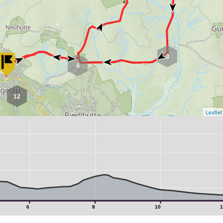
3
4
12
Leaflet
3
2
6
8
10