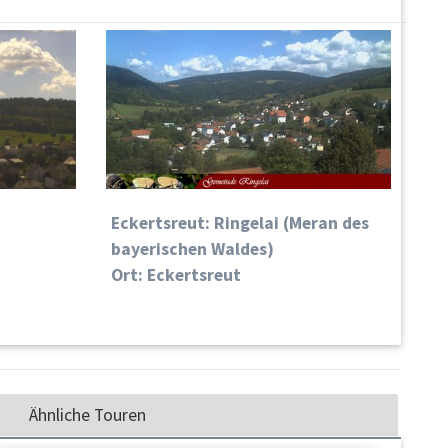
Eckertsreut: Ringelai (Meran des
bayerischen Waldes)
Ort: Eckertsreut
Ähnliche Touren