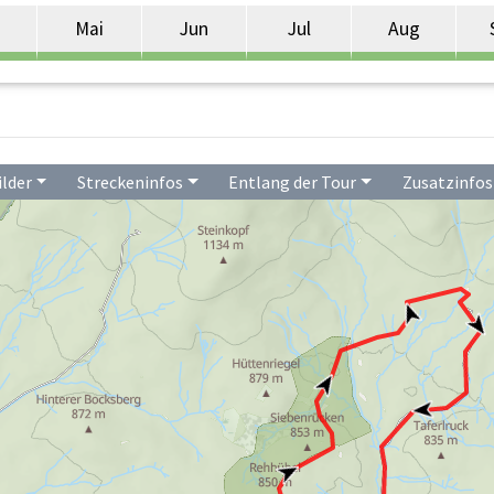
Mai
Jun
Jul
Aug
ilder
Streckeninfos
Entlang der Tour
Zusatzinfos