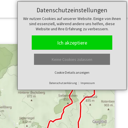
Datenschutzeinstellungen
Merkzettel (
0
)
Wir nutzen Cookies auf unserer Website. Einige von ihnen
sind essenziell, während andere uns helfen, diese
Website und Ihre Erfahrung zu verbessern.
Ich akzeptiere
Keine Cookies zulassen
Cookie Details anzeigen
Datenschutzerklärung
Impressum