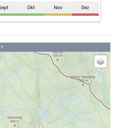
Sept
Okt
Nov
Dez