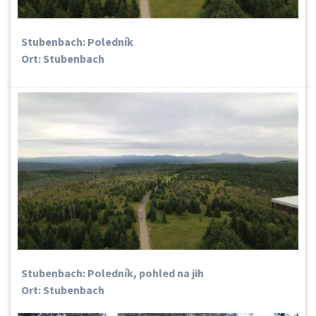
Stubenbach: Poledník
Ort: Stubenbach
Stubenbach: Poledník, pohled na jih
Ort: Stubenbach