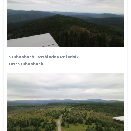
Stubenbach: Rozhledna Poledník
Ort: Stubenbach