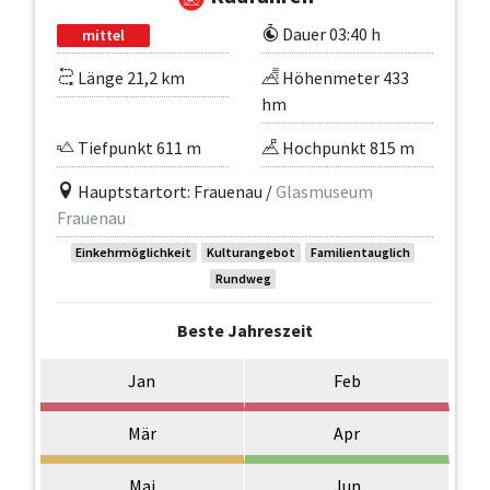
Dauer 03:40 h
mittel
Länge 21,2 km
Höhenmeter 433
hm
Tiefpunkt 611 m
Hochpunkt 815 m
Hauptstartort: Frauenau /
Glasmuseum
Frauenau
Einkehrmöglichkeit
Kulturangebot
Familientauglich
Rundweg
Beste Jahreszeit
Jan
Feb
Mär
Apr
Mai
Jun