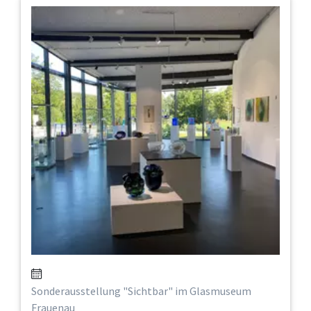
Sonderausstellung "Sichtbar" im Glasmuseum
Frauenau