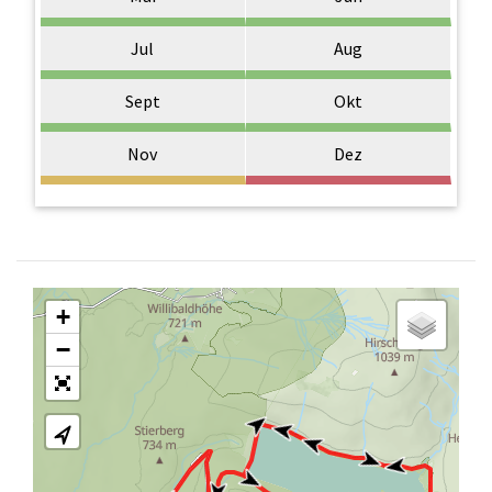
Jul
Aug
Sept
Okt
Nov
Dez
+
−