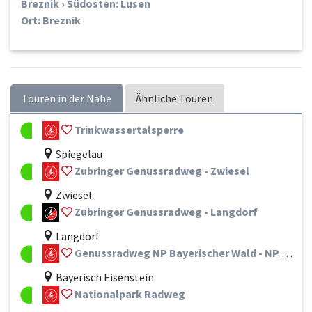
Breznik › Südosten: Lusen
Ort: Breznik
Touren in der Nähe
Ähnliche Touren
Trinkwassertalsperre
Spiegelau
Zubringer Genussradweg - Zwiesel
Zwiesel
Zubringer Genussradweg - Langdorf
Langdorf
Genussradweg NP Bayerischer Wald - NP Sumava
Bayerisch Eisenstein
Nationalpark Radweg