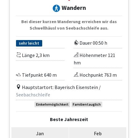
Wandern
Bei dieser kurzen Wanderung erreichen wir das
Schwellhäusl von Seebachschleife aus.
Dauer 00:50 h
sehr leicht
Länge 2,3 km
Höhenmeter 121
hm
Tiefpunkt 640 m
Hochpunkt 763 m
Hauptstartort: Bayerisch Eisenstein /
Seebachschleife
Einkehrmöglichkeit
Familientauglich
Beste Jahreszeit
Jan
Feb