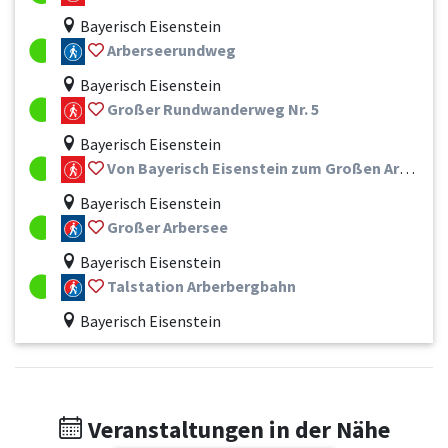
Bayerisch Eisenstein
Arberseerundweg
Bayerisch Eisenstein
Großer Rundwanderweg Nr. 5
Bayerisch Eisenstein
Von Bayerisch Eisenstein zum Großen Arber - Nr. 9 und Nr. 4a/ 4
Bayerisch Eisenstein
Großer Arbersee
Bayerisch Eisenstein
Talstation Arberbergbahn
Bayerisch Eisenstein
Veranstaltungen in der Nähe