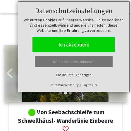
Datenschutzeinstellungen
Wir nutzen Cookies auf unserer Website. Einige von ihnen
sind essenziell, während andere uns helfen, diese
Website und Ihre Erfahrung zu verbessern.
Ich akzeptiere
Keine Cookies zulassen
Cookie Details anzeigen
Zurück
Weit
Datenschutzerklärung
Impressum
Von Seebachschleife zum
Schwellhäusl- Wanderlinie Einbeere