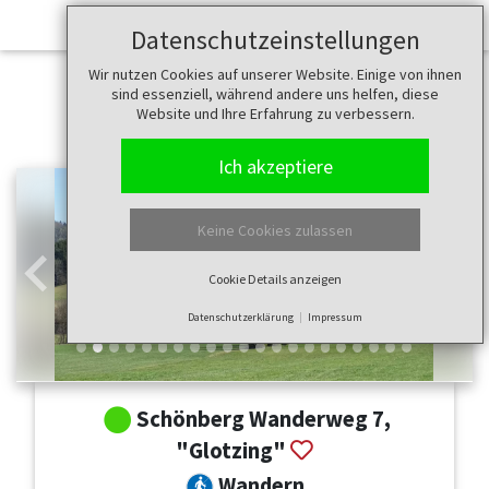
Datenschutzeinstellungen
Wir nutzen Cookies auf unserer Website. Einige von ihnen
sind essenziell, während andere uns helfen, diese
Website und Ihre Erfahrung zu verbessern.
Ich akzeptiere
Keine Cookies zulassen
Cookie Details anzeigen
Zurück
Weit
Datenschutzerklärung
Impressum
Schönberg Wanderweg 7,
"Glotzing"
Wandern