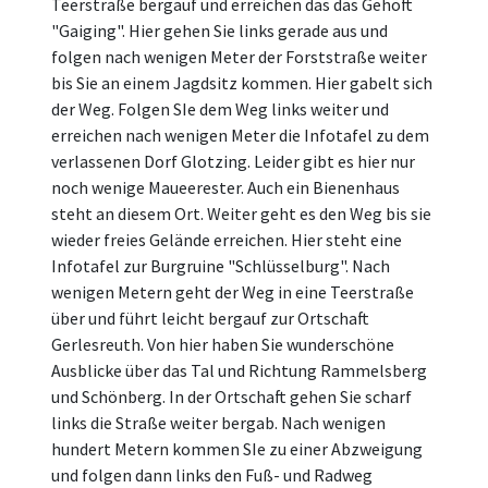
Teerstraße bergauf und erreichen das das Gehöft
"Gaiging". Hier gehen Sie links gerade aus und
folgen nach wenigen Meter der Forststraße weiter
bis Sie an einem Jagdsitz kommen. Hier gabelt sich
der Weg. Folgen SIe dem Weg links weiter und
erreichen nach wenigen Meter die Infotafel zu dem
verlassenen Dorf Glotzing. Leider gibt es hier nur
noch wenige Maueerester. Auch ein Bienenhaus
steht an diesem Ort. Weiter geht es den Weg bis sie
wieder freies Gelände erreichen. Hier steht eine
Infotafel zur Burgruine "Schlüsselburg". Nach
wenigen Metern geht der Weg in eine Teerstraße
über und führt leicht bergauf zur Ortschaft
Gerlesreuth. Von hier haben Sie wunderschöne
Ausblicke über das Tal und Richtung Rammelsberg
und Schönberg. In der Ortschaft gehen Sie scharf
links die Straße weiter bergab. Nach wenigen
hundert Metern kommen SIe zu einer Abzweigung
und folgen dann links den Fuß- und Radweg