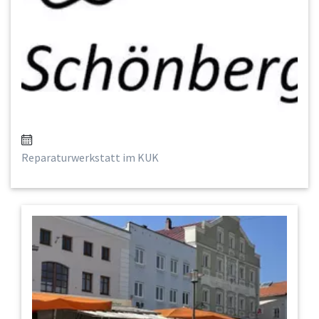
Reparaturwerkstatt im KUK