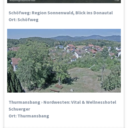
Schöfweg: Region Sonnenwald, Blick ins Donautal
Ort: Schöfweg
Thurmansbang › Nordwesten: Vital & Wellnesshotel
Schuerger
Ort: Thurmansbang