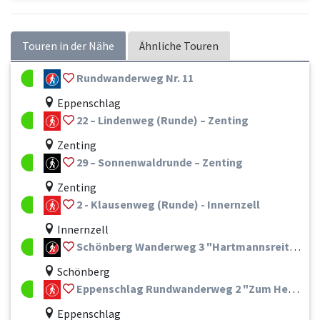
Touren in der Nähe
Ähnliche Touren
Rundwanderweg Nr. 11
Eppenschlag
22 – Lindenweg (Runde) – Zenting
Zenting
29 – Sonnenwaldrunde – Zenting
Zenting
2 - Klausenweg (Runde) - Innernzell
Innernzell
Schönberg Wanderweg 3 "Hartmannsreiter Stausee"
Schönberg
Eppenschlag Rundwanderweg 2 "Zum Hessenstein"
Eppenschlag