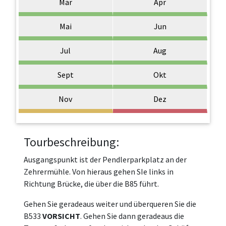
Mär
Apr
Mai
Jun
Jul
Aug
Sept
Okt
Nov
Dez
Tourbeschreibung:
Ausgangspunkt ist der Pendlerparkplatz an der
Zehrermühle. Von hieraus gehen SIe links in
Richtung Brücke, die über die B85 führt.
Gehen Sie geradeaus weiter und überqueren Sie die
B533
VORSICHT
. Gehen Sie dann geradeaus die