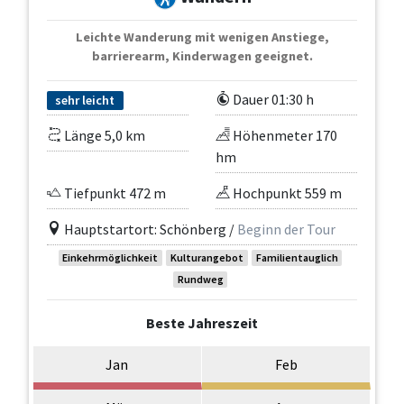
Leichte Wanderung mit wenigen Anstiege,
barrierearm, Kinderwagen geeignet.
Dauer 01:30 h
sehr leicht
Länge 5,0 km
Höhenmeter 170
hm
Tiefpunkt 472 m
Hochpunkt 559 m
Hauptstartort: Schönberg /
Beginn der Tour
Einkehrmöglichkeit
Kulturangebot
Familientauglich
Rundweg
Beste Jahreszeit
Jan
Feb