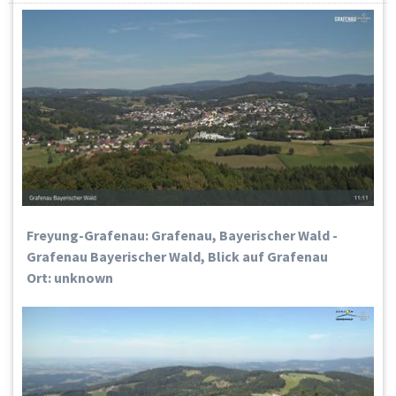
Freyung-Grafenau: Grafenau, Bayerischer Wald -
Grafenau Bayerischer Wald, Blick auf Grafenau
Ort: unknown