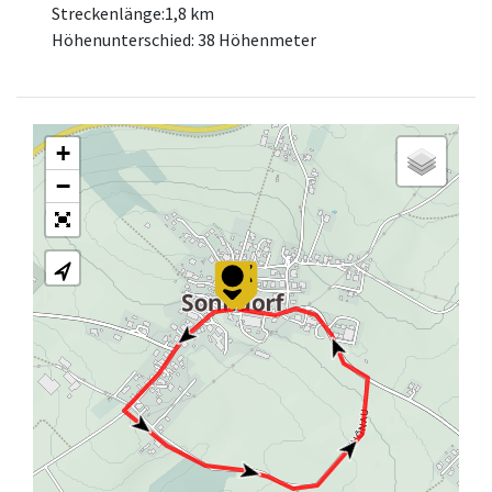
Streckenlänge:1,8 km
Höhenunterschied: 38 Höhenmeter
+
−