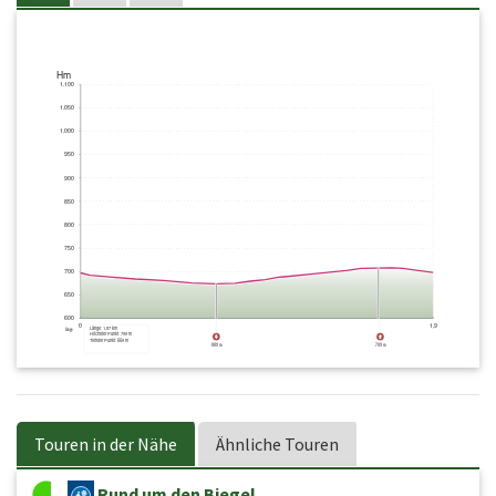
Touren in der Nähe
Ähnliche Touren
Rund um den Biegel