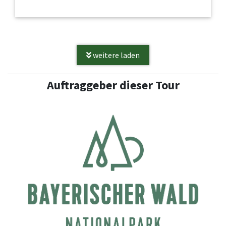
weitere laden
Auftraggeber dieser Tour