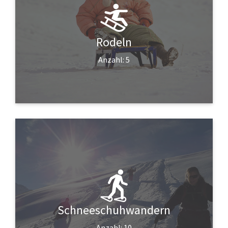
Rodeln
Anzahl: 5
Schneeschuhwandern
Anzahl: 10