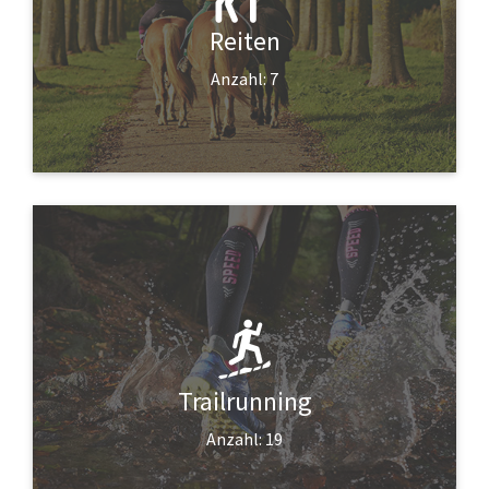
Reiten
Anzahl: 7
Trailrunning
Anzahl: 19