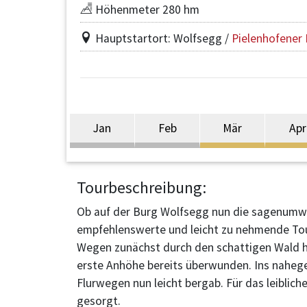
Höhenmeter 280 hm
Hauptstartort: Wolfsegg /
Pielenhofener
Jan
Feb
Mär
Apr
Tourbeschreibung:
Ob auf der Burg Wolfsegg nun die sagenumwo
empfehlenswerte und leicht zu nehmende Tour.
Wegen zunächst durch den schattigen Wald hin
erste Anhöhe bereits überwunden. Ins nahege
Flurwegen nun leicht bergab. Für das leiblic
gesorgt.