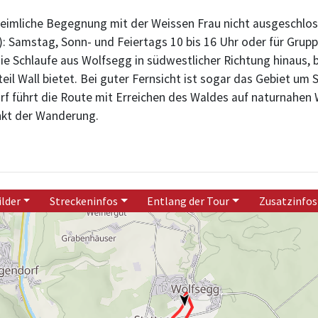
imliche Begegnung mit der Weissen Frau nicht ausgeschlossen 
 Samstag, Sonn- und Feiertags 10 bis 16 Uhr oder für Grupp
e Schlaufe aus Wolfsegg in südwestlicher Richtung hinaus, bis
teil Wall bietet. Bei guter Fernsicht ist sogar das Gebiet u
rf führt die Route mit Erreichen des Waldes auf naturnahen
nkt der Wanderung.
ilder
Streckeninfos
Entlang der Tour
Zusatzinfos