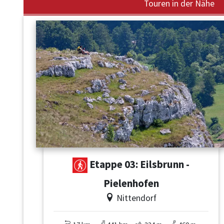
Touren in der Nähe
Etappe 03: Eilsbrunn -
Pielenhofen
Nittendorf