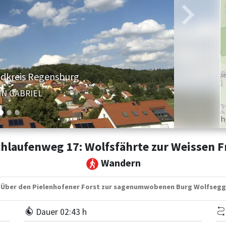
Weiter
ndkreis Regensburg
IN GABRIEL
hlaufenweg 17: Wolfsfährte zur Weissen 
Wandern
Über den Pielenhofener Forst zur sagenumwobenen Burg Wolfsegg
Dauer 02:43 h