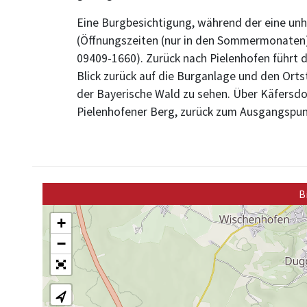
Eine Burgbesichtigung, während der eine unhe
(Öffnungszeiten (nur in den Sommermonaten):
09409-1660). Zurück nach Pielenhofen führt di
Blick zurück auf die Burganlage und den Orts
der Bayerische Wald zu sehen. Über Käfersdo
Pielenhofener Berg, zurück zum Ausgangspu
B
+
−