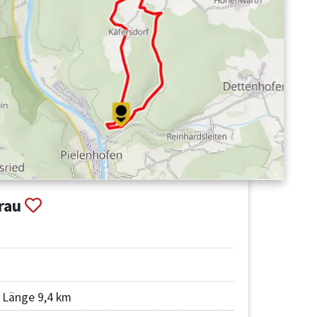
Frau
Länge 9,4 km