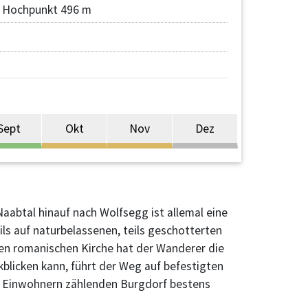
Hochpunkt 496 m
Sept
Okt
Nov
Dez
abtal hinauf nach Wolfsegg ist allemal eine
ls auf naturbelassenen, teils geschotterten
gen romanischen Kirche hat der Wanderer die
blicken kann, führt der Weg auf befestigten
000 Einwohnern zählenden Burgdorf bestens