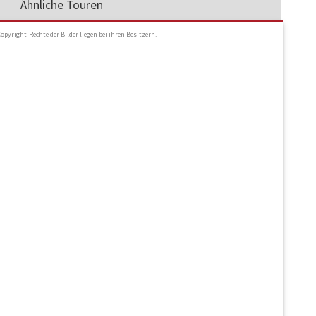
Ähnliche Touren
Copyright-Rechte der Bilder liegen bei ihren Besitzern.