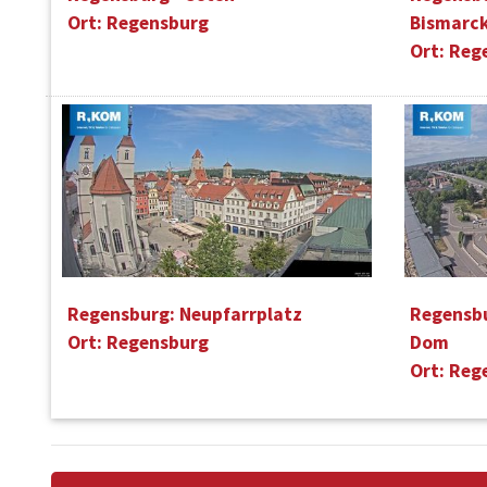
Ort: Regensburg
Bismarck
Ort: Reg
Regensburg: Neupfarrplatz
Regensbu
Ort: Regensburg
Dom
Ort: Reg