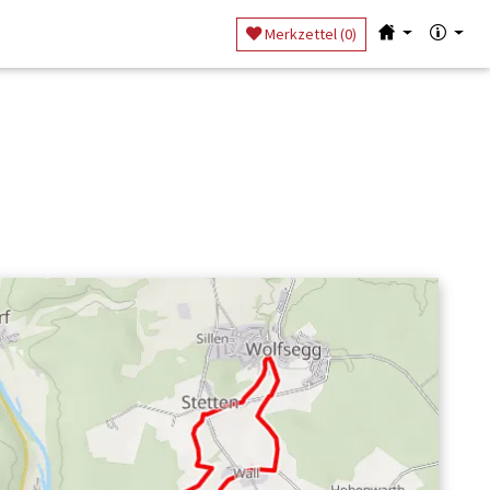
Merkzettel (
0
)