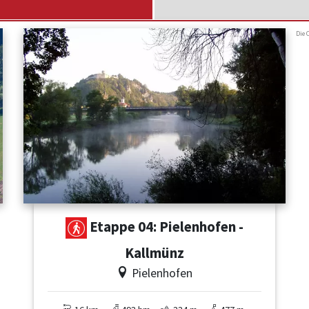
Die 
Etappe 04: Pielenhofen -
Kallmünz
Pielenhofen