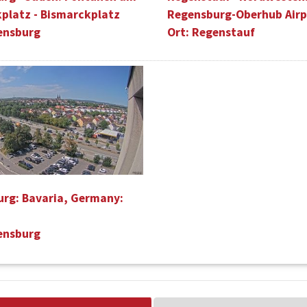
platz - Bismarckplatz
Regensburg-Oberhub Airp
ensburg
Ort: Regenstauf
rg: Bavaria, Germany:
ensburg