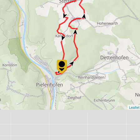
Leaflet