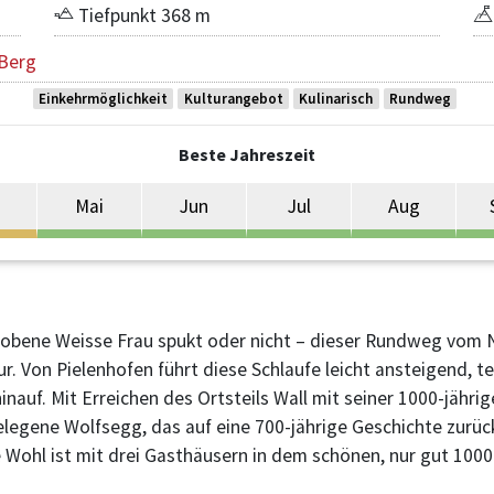
Tiefpunkt 368 m
 Berg
Einkehrmöglichkeit
Kulturangebot
Kulinarisch
Rundweg
Beste Jahreszeit
Mai
Jun
Jul
Aug
bene Weisse Frau spukt oder nicht – dieser Rundweg vom Na
 Von Pielenhofen führt diese Schlaufe leicht ansteigend, tei
auf. Mit Erreichen des Ortsteils Wall mit seiner 1000-jähri
legene Wolfsegg, das auf eine 700-jährige Geschichte zurück
he Wohl ist mit drei Gasthäusern in dem schönen, nur gut 1