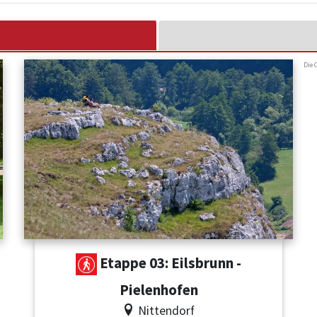
Die 
Etappe 03: Eilsbrunn -
Pielenhofen
Nittendorf