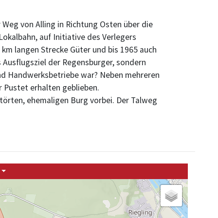
r Weg von Alling in Richtung Osten über die
kalbahn, auf Initiative des Verlegers
 km langen Strecke Güter und bis 1965 auch
s Ausflugsziel der Regensburger, sondern
 und Handwerksbetriebe war? Neben mehreren
r Pustet erhalten geblieben.
störten, ehemaligen Burg vorbei. Der Talweg