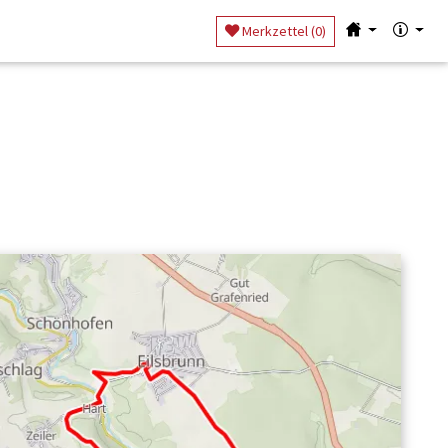
Merkzettel (
0
)