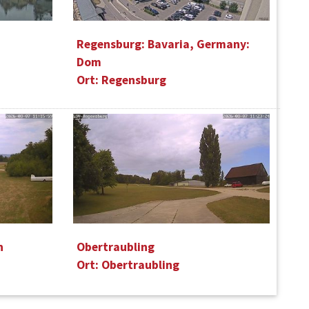
Regensburg: Bavaria, Germany:
Dom
Ort: Regensburg
n
Obertraubling
Ort: Obertraubling