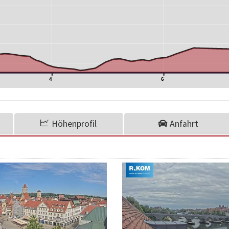
4
6
Höhenprofil
Anfahrt