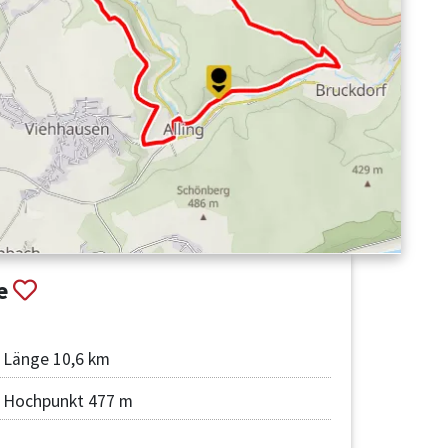
fe
Länge 10,6 km
Hochpunkt 477 m