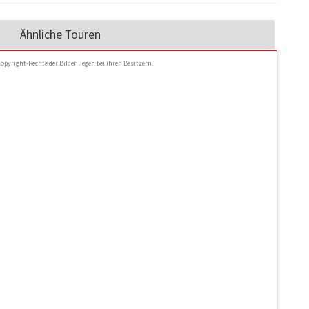
Ähnliche Touren
Copyright-Rechte der Bilder liegen bei ihren Besitzern.