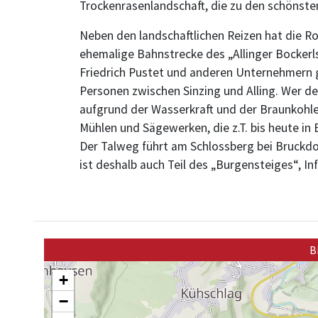
Trockenrasenlandschaft, die zu den schönste
Neben den landschaftlichen Reizen hat die Rou
ehemalige Bahnstrecke des „Allinger Bockerl
Friedrich Pustet und anderen Unternehmern g
Personen zwischen Sinzing und Alling. Wer de
aufgrund der Wasserkraft und der Braunkohl
Mühlen und Sägewerken, die z.T. bis heute in 
Der Talweg führt am Schlossberg bei Bruckdo
ist deshalb auch Teil des „Burgensteiges“, In
B
+
−