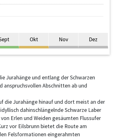
Sept
Okt
Nov
Dez
die Jurahänge und entlang der Schwarzen
nd anspruchsvollen Abschnitten ab und
f die Jurahänge hinauf und dort meist an der
 idyllisch dahinschlängelnde Schwarze Laber
em von Erlen und Weiden gesäumten Flussufer
Kurz vor Eilsbrunn bietet die Route am
enden Felsformationen eingerahmten