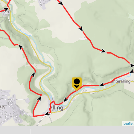
Leaflet