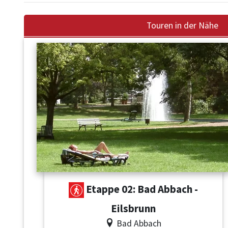
Touren in der Nähe
Etappe 02: Bad Abbach -
Eilsbrunn
Bad Abbach