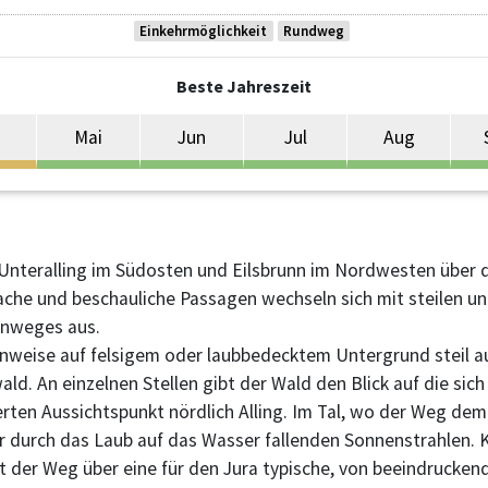
Einkehrmöglichkeit
Rundweg
Beste Jahreszeit
Mai
Jun
Jul
Aug
 Unteralling im Südosten und Eilsbrunn im Nordwesten über 
ache und beschauliche Passagen wechseln sich mit steilen u
enweges aus.
enweise auf felsigem oder laubbedecktem Untergrund steil au
d. An einzelnen Stellen gibt der Wald den Blick auf die sich
erten Aussichtspunkt nördlich Alling. Im Tal, wo der Weg d
der durch das Laub auf das Wasser fallenden Sonnenstrahlen. 
rt der Weg über eine für den Jura typische, von beeindruck