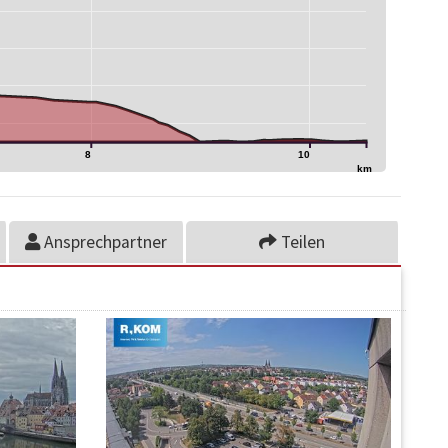
8
10
km
Ansprechpartner
Teilen