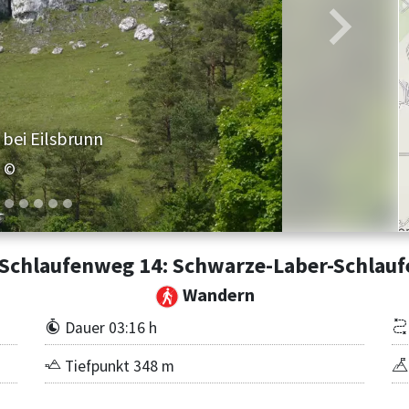
Weiter
 bei Eilsbrunn
©
Schlaufenweg 14: Schwarze-Laber-Schlau
Wandern
Dauer 03:16 h
Tiefpunkt 348 m