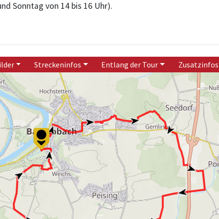
nd Sonntag von 14 bis 16 Uhr).
ilder
Streckeninfos
Entlang der Tour
Zusatzinfos