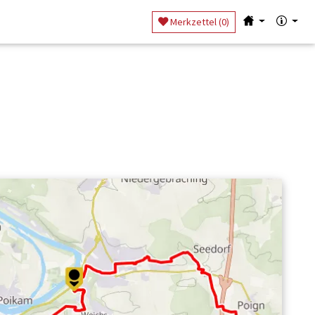
Merkzettel (
0
)