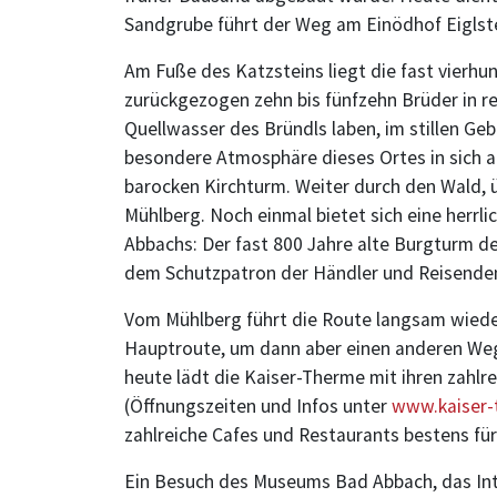
Sandgrube führt der Weg am Einödhof Eiglst
Am Fuße des Katzsteins liegt die fast vierhun
zurückgezogen zehn bis fünfzehn Brüder in rel
Quellwasser des Bründls laben, im stillen Ge
besondere Atmosphäre dieses Ortes in sich 
barocken Kirchturm. Weiter durch den Wald, 
Mühlberg. Noch einmal bietet sich eine herrl
Abbachs: Der fast 800 Jahre alte Burgturm de
dem Schutzpatron der Händler und Reisenden
Vom Mühlberg führt die Route langsam wieder 
Hauptroute, um dann aber einen anderen Weg 
heute lädt die Kaiser-Therme mit ihren zahl
(Öffnungszeiten und Infos unter
www.kaiser-
zahlreiche Cafes und Restaurants bestens für
Ein Besuch des Museums Bad Abbach, das Inte