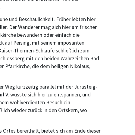
.
uhe und Beschaulichkeit. Früher lebten hier
dler. Der Wanderer mag sich hier am frischen
ockkirche bewundern oder einfach die
k auf Peising, mit seinem imposanten
Kaiser-Thermen-Schlaufe schließlich zum
n Schlossberg mit den beiden Wahrzeichen Bad
 Pfarrkirche, die dem heiligen Nikolaus,
 Weg kurzzeitig parallel mit der Jurasteig-
l V. wusste sich hier zu entspannen, und
einem wohlverdienten Besuch ein
ßlich wieder zurück in den Ortskern, wo
Ortes bereithält, bietet sich am Ende dieser