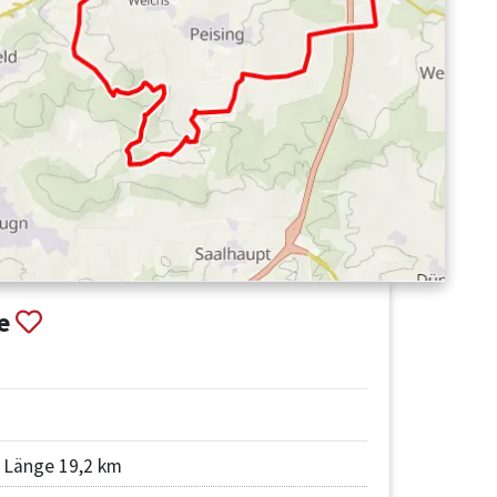
fe
Länge 19,2 km