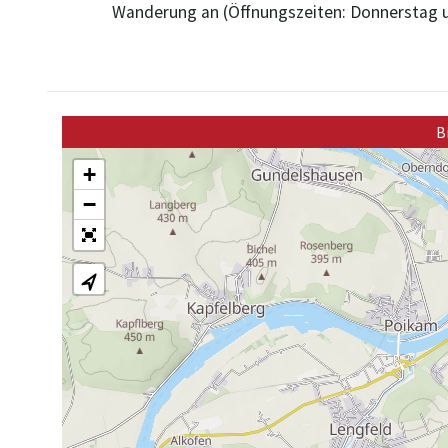
Wanderung an (Öffnungszeiten: Donnerstag u
B
+
−