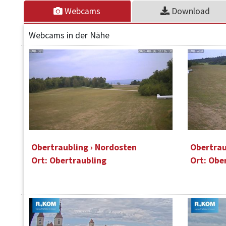
Webcams
Download
Webcams in der Nähe
Obertraubling › Nordosten
Obertrau
Ort: Obertraubling
Ort: Obe