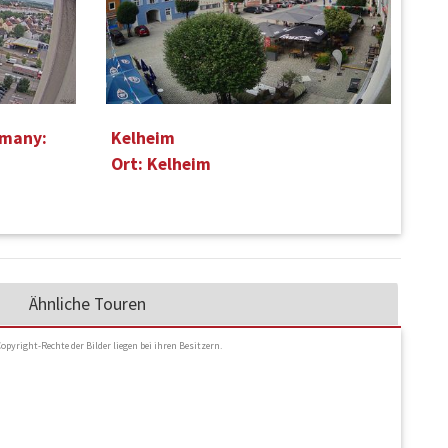
rmany:
Kelheim
Ort: Kelheim
Ähnliche Touren
Copyright-Rechte der Bilder liegen bei ihren Besitzern.