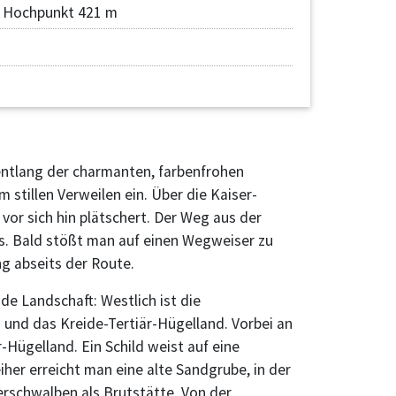
Hochpunkt 421 m
ntlang der charmanten, farbenfrohen
stillen Verweilen ein. Über die Kaiser-
or sich hin plätschert. Der Weg aus der
s. Bald stößt man auf einen Wegweiser zu
g abseits der Route.
e Landschaft: Westlich ist die
 und das Kreide-Tertiär-Hügelland. Vorbei an
Hügelland. Ein Schild weist auf eine
r erreicht man eine alte Sandgrube, in der
rschwalben als Brutstätte. Von der