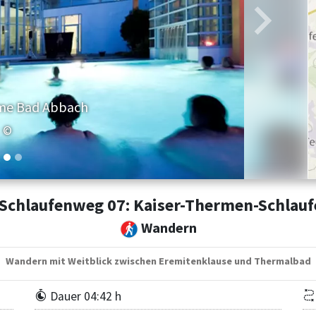
Weiter
rme Bad Abbach
©
Schlaufenweg 07: Kaiser-Thermen-Schlau
Wandern
Wandern mit Weitblick zwischen Eremitenklause und Thermalbad
Dauer 04:42 h