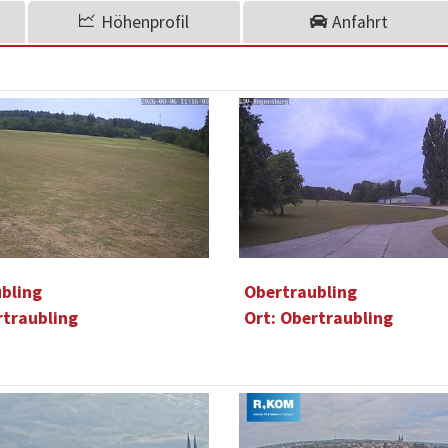
Höhenprofil
Anfahrt
bling
Obertraubling
rtraubling
Ort: Obertraubling