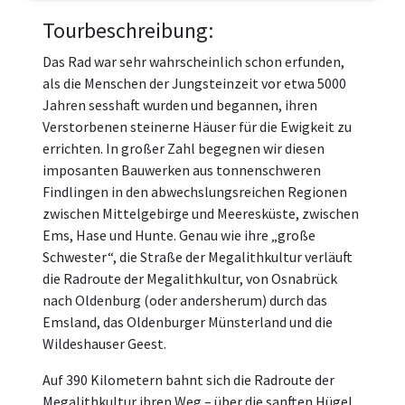
Tourbeschreibung:
Das Rad war sehr wahrscheinlich schon erfunden,
als die Menschen der Jungsteinzeit vor etwa 5000
Jahren sesshaft wurden und begannen, ihren
Verstorbenen steinerne Häuser für die Ewigkeit zu
errichten. In großer Zahl begegnen wir diesen
imposanten Bauwerken aus tonnenschweren
Findlingen in den abwechslungsreichen Regionen
zwischen Mittelgebirge und Meeresküste, zwischen
Ems, Hase und Hunte. Genau wie ihre „große
Schwester“, die Straße der Megalithkultur verläuft
die Radroute der Megalithkultur, von Osnabrück
nach Oldenburg (oder andersherum) durch das
Emsland, das Oldenburger Münsterland und die
Wildeshauser Geest.
Auf 390 Kilometern bahnt sich die Radroute der
Megalithkultur ihren Weg – über die sanften Hügel