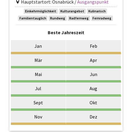
Hauptstartort: Osnabrück /
Ausgangspunkt
Einkehrmöglichkeit
Kulturangebot
Kulinarisch
Familientauglich
Rundweg
Radfernweg
Fernradweg
Beste Jahreszeit
Jan
Feb
Mär
Apr
Mai
Jun
Jul
Aug
Sept
Okt
Nov
Dez