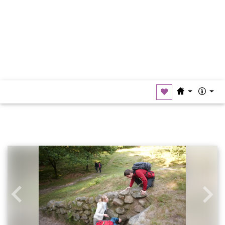
Suche
Men
Zurück
Weit