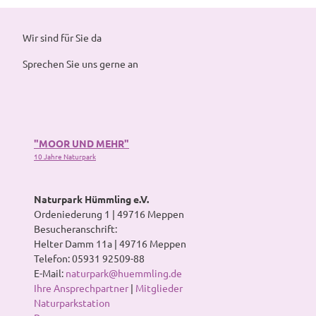
Wir sind für Sie da
Sprechen Sie uns gerne an
"MOOR UND MEHR"
10 Jahre Naturpark
Naturpark Hümmling e.V.
Ordeniederung 1 | 49716 Meppen
Besucheranschrift:
Helter Damm 11a | 49716 Meppen
Telefon: 05931 92509-88
E-Mail:
naturpark@huemmling.de
Ihre Ansprechpartner
|
Mitglieder
Naturparkstation