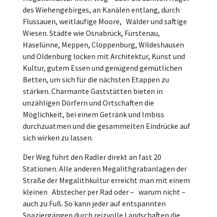
des Wiehengebirges, an Kanälen entlang, durch
Flussauen, weitläufige Moore, Wälder und saftige
Wiesen. Städte wie Osnabrück, Fürstenau,
Haselünne, Meppen, Cloppenburg, Wildeshausen
und Oldenburg locken mit Architektur, Kunst und
Kultur, gutem Essen und genügend gemütlichen
Betten, um sich für die nächsten Etappen zu
stärken. Charmante Gaststätten bieten in
unzähligen Dörfern und Ortschaften die
Möglichkeit, bei einem Getränk und Imbiss
durchzuatmen und die gesammelten Eindrücke auf
sich wirken zu lassen.
Der Weg führt den Radler direkt an fast 20
Stationen. Alle anderen Megalithgrabanlagen der
Straße der Megalithkultur erreicht man mit einem
kleinen Abstecher per Rad oder – warum nicht –
auch zu Fuß. So kann jeder auf entspannten
Spaziergängen durch reizvolle Landschaften die