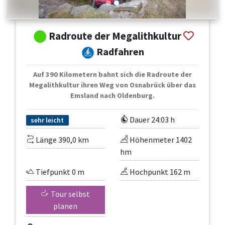
Radroute der Megalithkultur
Radfahren
Auf 390 Kilometern bahnt sich die Radroute der
Megalithkultur ihren Weg von Osnabrück über das
Emsland nach Oldenburg.
Dauer 24:03 h
sehr leicht
Länge 390,0 km
Höhenmeter 1402
hm
Tiefpunkt 0 m
Hochpunkt 162 m
Tour selbst
planen