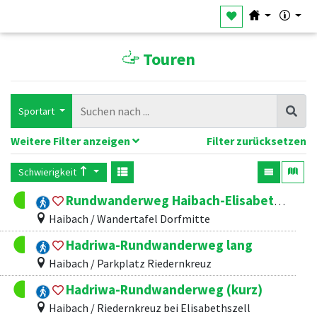
Touren
Sportart
Weitere Filter anzeigen
Filter zurücksetzen
Schwierigkeit
Rundwanderweg Haibach-Elisabethszell - Route 1
Haibach / Wandertafel Dorfmitte
Hadriwa-Rundwanderweg lang
Haibach / Parkplatz Riedernkreuz
Hadriwa-Rundwanderweg (kurz)
Haibach / Riedernkreuz bei Elisabethszell