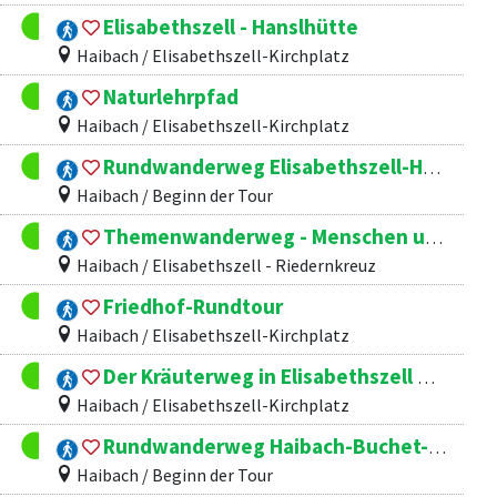
Elisabethszell - Hanslhütte
Haibach / Elisabethszell-Kirchplatz
Naturlehrpfad
Haibach / Elisabethszell-Kirchplatz
Rundwanderweg Elisabethszell-Haibach -rote1-
Haibach / Beginn der Tour
Themenwanderweg - Menschen und ihre Heimat
Haibach / Elisabethszell - Riedernkreuz
Friedhof-Rundtour
Haibach / Elisabethszell-Kirchplatz
Der Kräuterweg in Elisabethszell Nr. 13
Haibach / Elisabethszell-Kirchplatz
Rundwanderweg Haibach-Buchet-Semmersdorf Nr. 4a
Haibach / Beginn der Tour