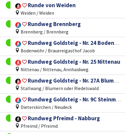
Runde von Weiden
Weiden / Weiden
Rundweg Brennberg
Brennberg / Brennberg
Rundweg Goldsteig - Nr. 24 Bodenwöhr
Bodenwöhr / Brauereigasthof Jacob
Rundweg Goldsteig - Nr. 25 Nittenau
Nittenau / Nittenau, Annhaidweg
Rundweg Goldsteig - Nr. 27A Blumern - Haibach - Elisabethszell - Konzell - Denkzell - Blumern
Stallwang / Blumern oder Riedelswald
Rundweg Goldsteig - Nr. 9C Steinmoosweg
Dieterskirchen / Neudeck
Rundweg Pfreimd - Nabburg
Pfreimd / Pfreimd