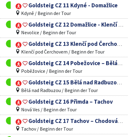
Goldsteig CZ 11 Kdyné - Domažlice
Kdyně / Beginn der Tour
Goldsteig CZ 12 Domažlice - Klenčí pod Čerchovem
Nevolice / Beginn der Tour
Goldsteig CZ 13 Klenčí pod Čerchovem – Poběžovice
Klenčí pod Čerchovem / Beginn der Tour
Goldsteig CZ 14 Pobežovice – Bělá nad Radbuzou
Poběžovice / Beginn der Tour
Goldsteig CZ 15 Bělá nad Radbuzou – Přimda
Bělá nad Radbuzou / Beginn der Tour
Goldsteig CZ 16 Přimda – Tachov
Nová Ves / Beginn der Tour
Goldsteig CZ 17 Tachov – Chodová Planá
Tachov / Beginn der Tour