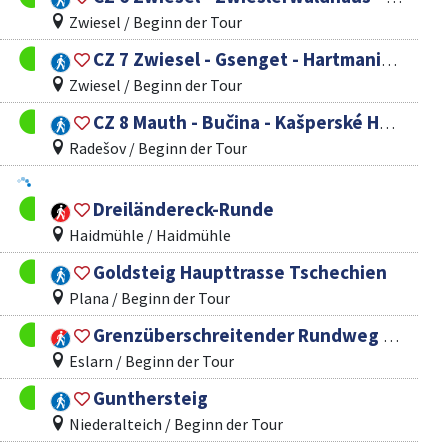
Zwiesel / Beginn der Tour
CZ 7 Zwiesel - Gsenget - Hartmanice (Gunthersteig)
Zwiesel / Beginn der Tour
CZ 8 Mauth - Bučina - Kašperské Hory
Radešov / Beginn der Tour
Dreiländereck-Runde
Haidmühle / Haidmühle
Goldsteig Haupttrasse Tschechien
Plana / Beginn der Tour
Grenzüberschreitender Rundweg Eslarn-Waldorf/CZ-Friedrichshäng-Nurtschweg
Eslarn / Beginn der Tour
Gunthersteig
Niederalteich / Beginn der Tour