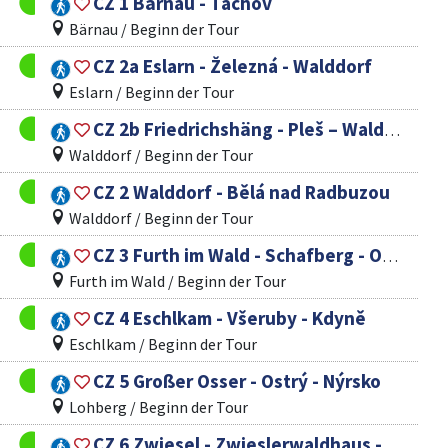
CZ 1 Bärnau - Tachov
Bärnau / Beginn der Tour
CZ 2a Eslarn - Železná - Walddorf
Eslarn / Beginn der Tour
CZ 2b Friedrichshäng - Pleš – Walddorf
Walddorf / Beginn der Tour
CZ 2 Walddorf - Bělá nad Radbuzou
Walddorf / Beginn der Tour
CZ 3 Furth im Wald - Schafberg - Ovčí Vrch - Domažlice
Furth im Wald / Beginn der Tour
CZ 4 Eschlkam - Všeruby - Kdyně
Eschlkam / Beginn der Tour
CZ 5 Großer Osser - Ostrý - Nýrsko
Lohberg / Beginn der Tour
CZ 6 Zwiesel - Zwieslerwaldhaus - Železná Ruda – Javorná (Böhmweg)