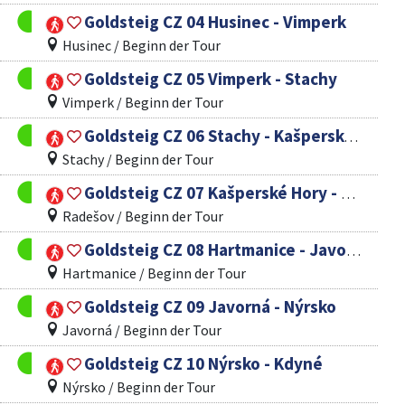
Goldsteig CZ 04 Husinec - Vimperk
Husinec / Beginn der Tour
Goldsteig CZ 05 Vimperk - Stachy
Vimperk / Beginn der Tour
Goldsteig CZ 06 Stachy - Kašperské Hory
Stachy / Beginn der Tour
Goldsteig CZ 07 Kašperské Hory - Hartmanice
Radešov / Beginn der Tour
Goldsteig CZ 08 Hartmanice - Javorná
Hartmanice / Beginn der Tour
Goldsteig CZ 09 Javorná - Nýrsko
Javorná / Beginn der Tour
Goldsteig CZ 10 Nýrsko - Kdyné
Nýrsko / Beginn der Tour