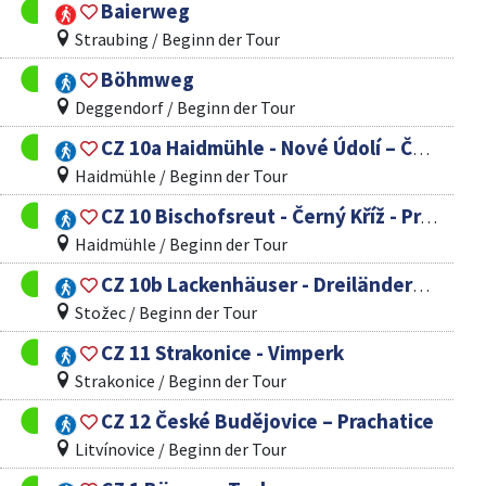
Baierweg
Straubing / Beginn der Tour
Böhmweg
Deggendorf / Beginn der Tour
CZ 10a Haidmühle - Nové Údolí – Černý Kříž
Haidmühle / Beginn der Tour
CZ 10 Bischofsreut - Černý Kříž - Prachatice (Prachatitzer Weg)
Haidmühle / Beginn der Tour
CZ 10b Lackenhäuser - Dreiländereck - Trojmezí – Černý Kříž
Stožec / Beginn der Tour
CZ 11 Strakonice - Vimperk
Strakonice / Beginn der Tour
CZ 12 České Budějovice – Prachatice
Litvínovice / Beginn der Tour