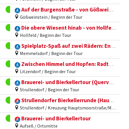
Auf der Burgenstraße - von Gößweinstein nach Ebermannstadt
Gößweinstein / Beginn der Tour
Die obere Wiesent hinab - von Hollfeld über Waischenfeld bis Doos
Hollfeld / Beginn der Tour
Spielplatz-Spaß auf zwei Rädern: Entdeckertour von Memmelsdorf nach Pödeldorf
Memmelsdorf / Beginn der Tour
Zwischen Himmel und Hopfen: Radtour zu Kapellen, Kirchen und Brauereien im Ellertal
Litzendorf / Beginn der Tour
Brauerei- und Bierkellertour (Querverbindung: Strullendorf- Roßdorf - Geisfeld - Litzendorf)
Strullendorf / Beginn der Tour
Strullendorfer Bierkellerrunde (Hauptroute via Roßdorf am Forst)
Strullendorf / Kreuzung Hauptsmoorstraße/Mühlberg
Brauerei- und Bierkellertour
Aufseß / Ortsmitte