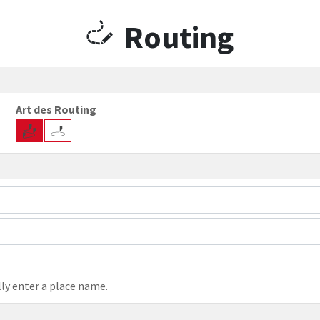
Routing
Art des Routing
ly enter a place name.