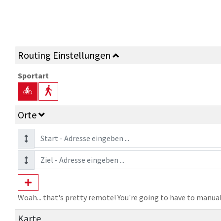
Routing Einstellungen
Sportart
Orte
Woah... that's pretty remote! You're going to have to manual
Karte