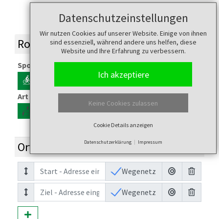
Datenschutzeinstellungen
Routing
Wir nutzen Cookies auf unserer Website. Einige von ihnen
Routing Einstellungen
sind essenziell, während andere uns helfen, diese
Website und Ihre Erfahrung zu verbessern.
Sportart
Ich akzeptiere
Art des Routing
Keine Cookies zulassen
Cookie Details anzeigen
Datenschutzerklärung
Impressum
Orte
Wegenetz
Wegenetz